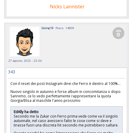
Nicks Lannister
Going19
Posts: 14809
27 agosto, 2025 - 23:34
343
Con il reset dei post Instagram direi che Ferro è dentro al 100%...
Nuovo singolo in autunno e forse album in concomitanza o dopo
Sanremo, ce lo vedo perfettamente rappresentare la quota
Giorgia/Elisa al maschile l'anno prossimo
EdAlly ha detto
Secondo me la Zukar con Ferro prima vede come va il singolo
autunnale, nel caso avessero fatto le cose come si deve e
tirasse fuori una discreta hit secondo me potrebbero saltare.
Questo perché ho come l'impressione che Ferro sia molto