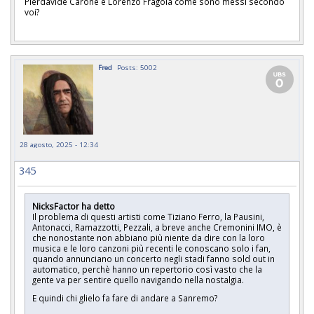
Pierdavide Carone e Lorenzo Fragola come sono messi secondo
voi?
Fred
Posts: 5002
28 agosto, 2025 - 12:34
345
NicksFactor ha detto
Il problema di questi artisti come Tiziano Ferro, la Pausini,
Antonacci, Ramazzotti, Pezzali, a breve anche Cremonini IMO, è
che nonostante non abbiano più niente da dire con la loro
musica e le loro canzoni più recenti le conoscano solo i fan,
quando annunciano un concerto negli stadi fanno sold out in
automatico, perchè hanno un repertorio così vasto che la
gente va per sentire quello navigando nella nostalgia.
E quindi chi glielo fa fare di andare a Sanremo?