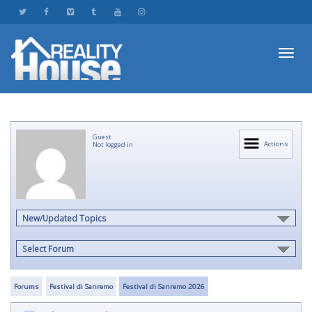
Toggl
Guest
navig
Actions
Not logged in
New/Updated Topics
Select Forum
Forums
Festival di Sanremo
Festival di Sanremo 2026