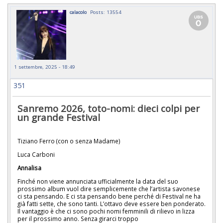
calacolo
Posts: 13554
1 settembre, 2025 - 18:49
351
Sanremo 2026, toto-nomi: dieci colpi per
un grande Festival
Tiziano Ferro (con o senza Madame)
Luca Carboni
Annalisa
Finché non viene annunciata ufficialmente la data del suo
prossimo album vuol dire semplicemente che l’artista savonese
ci sta pensando. E ci sta pensando bene perché di Festival ne ha
già fatti sette, che sono tanti. L’ottavo deve essere ben ponderato.
Il vantaggio è che ci sono pochi nomi femminili di rilievo in lizza
per il prossimo anno. Senza girarci troppo