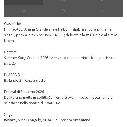
🌿
🎲
⭐️
Classifiche
Fimi wk #32: Ariana Grande alla #1 album; Shakira ancora prima nei
singoli; peak alla #28 per PARTENOPE; debutta alla #90 Gaia e alla #92
Noemi
Contest
Summer Song Contest 2026 - Annuncio canzone vincitrice a partire da
pag. 25
IN ARRIVO
Ballando 21: Cast e giudici
Festival di Sanremo 2026
De Martino mette in soffitta Sanremo Giovani, nuovo meccanismo e
selezione nello spazio di Affari Tuoi
Singoli
Rovazzi, Nino D'Angelo, Arisa - La Costiera Amalfitana