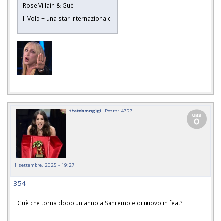
Rose Villain & Guè
Il Volo + una star internazionale
thatdamngigi
Posts: 4797
1 settembre, 2025 - 19:27
354
Guè che torna dopo un anno a Sanremo e di nuovo in feat?