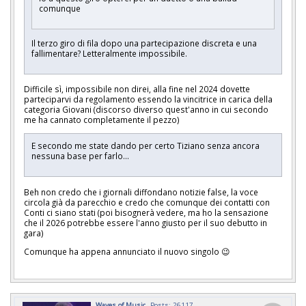
comunque
Il terzo giro di fila dopo una partecipazione discreta e una
fallimentare? Letteralmente impossibile.
Difficile sì, impossibile non direi, alla fine nel 2024 dovette
parteciparvi da regolamento essendo la vincitrice in carica della
categoria Giovani (discorso diverso quest'anno in cui secondo
me ha cannato completamente il pezzo)
E secondo me state dando per certo Tiziano senza ancora
nessuna base per farlo...
Beh non credo che i giornali diffondano notizie false, la voce
circola già da parecchio e credo che comunque dei contatti con
Conti ci siano stati (poi bisognerà vedere, ma ho la sensazione
che il 2026 potrebbe essere l'anno giusto per il suo debutto in
gara)
Comunque ha appena annunciato il nuovo singolo 😉
Waves of Music
Posts: 26117