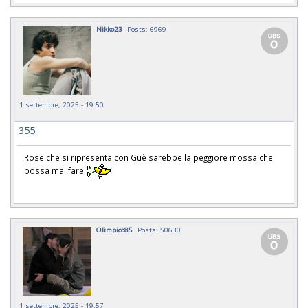
Nikko23
Posts: 6969
1 settembre, 2025 - 19:50
355
Rose che si ripresenta con Guè sarebbe la peggiore mossa che
possa mai fare
Olimpico85
Posts: 50630
1 settembre, 2025 - 19:57