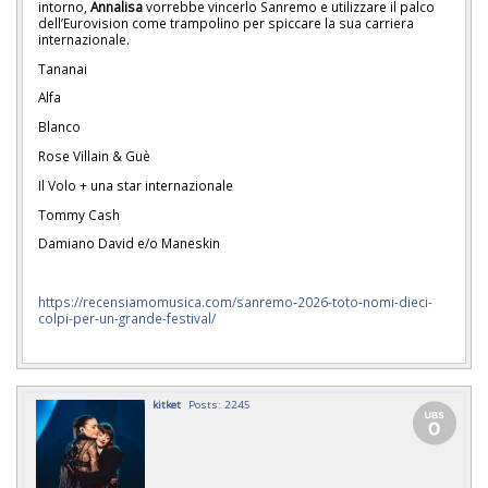
intorno,
Annalisa
vorrebbe vincerlo Sanremo e utilizzare il palco
dell’Eurovision come trampolino per spiccare la sua carriera
internazionale.
Tananai
Alfa
Blanco
Rose Villain & Guè
Il Volo + una star internazionale
Tommy Cash
Damiano David e/o Maneskin
https://recensiamomusica.com/sanremo-2026-toto-nomi-dieci-
colpi-per-un-grande-festival/
kitket
Posts: 2245