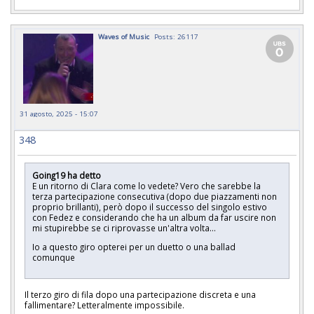
Waves of Music
Posts: 26117
31 agosto, 2025 - 15:07
348
Going19 ha detto
E un ritorno di Clara come lo vedete? Vero che sarebbe la
terza partecipazione consecutiva (dopo due piazzamenti non
proprio brillanti), però dopo il successo del singolo estivo
con Fedez e considerando che ha un album da far uscire non
mi stupirebbe se ci riprovasse un'altra volta...
Io a questo giro opterei per un duetto o una ballad
comunque
Il terzo giro di fila dopo una partecipazione discreta e una
fallimentare? Letteralmente impossibile.