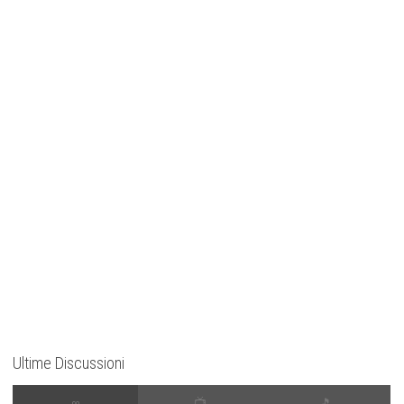
Ultime Discussioni
∞
📺
🎵