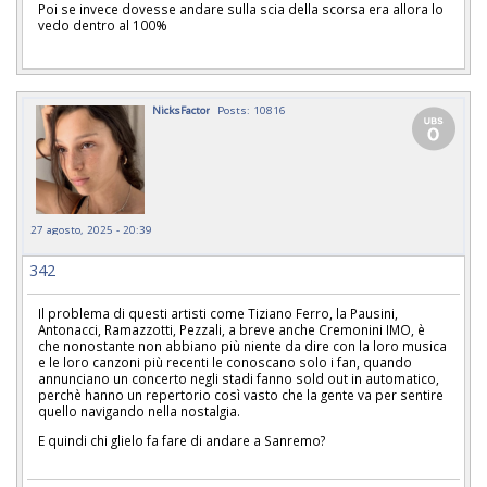
Poi se invece dovesse andare sulla scia della scorsa era allora lo
vedo dentro al 100%
NicksFactor
Posts: 10816
27 agosto, 2025 - 20:39
342
Il problema di questi artisti come Tiziano Ferro, la Pausini,
Antonacci, Ramazzotti, Pezzali, a breve anche Cremonini IMO, è
che nonostante non abbiano più niente da dire con la loro musica
e le loro canzoni più recenti le conoscano solo i fan, quando
annunciano un concerto negli stadi fanno sold out in automatico,
perchè hanno un repertorio così vasto che la gente va per sentire
quello navigando nella nostalgia.
E quindi chi glielo fa fare di andare a Sanremo?