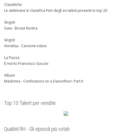
Classifiche
Le settimane in classifica Fimi degli ex talent presenti in top 20
Singoli
Gaia - Bossa Nostra
Singoli
Annalisa - Canzone estiva
La Piazza
È morto Francesco Guccini
Album
Madonna - Confessions on a Dancefloor: Part II
Top 10 Talent per vendite
Qualitel RH - Gli episodi più votati