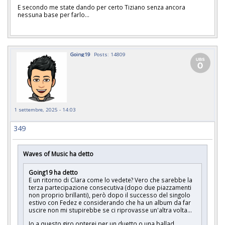
E secondo me state dando per certo Tiziano senza ancora
nessuna base per farlo...
Going19
Posts: 14809
1 settembre, 2025 - 14:03
349
Waves of Music ha detto
Going19 ha detto
E un ritorno di Clara come lo vedete? Vero che sarebbe la
terza partecipazione consecutiva (dopo due piazzamenti
non proprio brillanti), però dopo il successo del singolo
estivo con Fedez e considerando che ha un album da far
uscire non mi stupirebbe se ci riprovasse un'altra volta...
Io a questo giro opterei per un duetto o una ballad