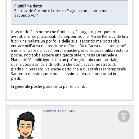
Pupi87 ha detto
Pierdavide Carone e Lorenzo Fragola come sono messi
secondo voi?
Il secondo è un nome che Conti ha già saggiato, per questo
avrebbe forse più possibilità seppur poche. Ma se Pierdavide tira
fuori una ballata un po' folle delle sue, secondo me potrebbe
entrare nell'area d'attenzione di Conti. Dico "area dell'attenzione"
e non "entrare nel cast" perché anche per lui le possibilità restano
poche. Potrebbe essere una quota stile "Grazia Di Michele e
Platinette"/"I soliti ignoti" ma un po' meglio, più cantautoriale,
quella cosa ironica e di rottura che Conti aveva mostrato di
gradire in passato. Va anche detto che a quest'altezza temporale
Sanremo queste quote non le assimila più...ci sono posti in
piedi...
In generale poche possibilità per entrambi.
Going19
Posts: 14809