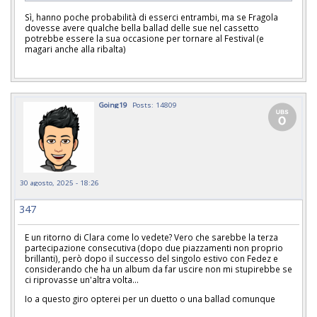
Sì, hanno poche probabilità di esserci entrambi, ma se Fragola
dovesse avere qualche bella ballad delle sue nel cassetto
potrebbe essere la sua occasione per tornare al Festival (e
magari anche alla ribalta)
Going19
Posts: 14809
30 agosto, 2025 - 18:26
347
E un ritorno di Clara come lo vedete? Vero che sarebbe la terza
partecipazione consecutiva (dopo due piazzamenti non proprio
brillanti), però dopo il successo del singolo estivo con Fedez e
considerando che ha un album da far uscire non mi stupirebbe se
ci riprovasse un'altra volta...
Io a questo giro opterei per un duetto o una ballad comunque