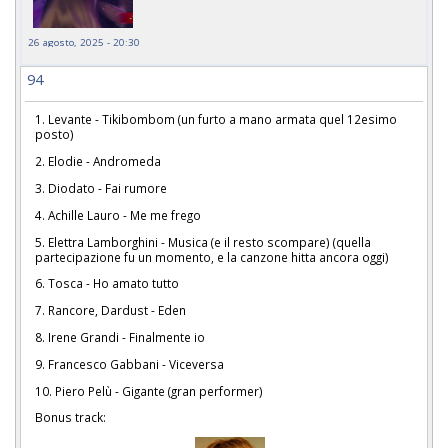
26 agosto, 2025 - 20:30
94
1. Levante - Tikibombom (un furto a mano armata quel 12esimo
posto)
2. Elodie - Andromeda
3. Diodato - Fai rumore
4. Achille Lauro - Me me frego
5. Elettra Lamborghini - Musica (e il resto scompare) (quella
partecipazione fu un momento, e la canzone hitta ancora oggi)
6. Tosca - Ho amato tutto
7. Rancore, Dardust - Eden
8. Irene Grandi - Finalmente io
9. Francesco Gabbani - Viceversa
10. Piero Pelù - Gigante (gran performer)
Bonus track: