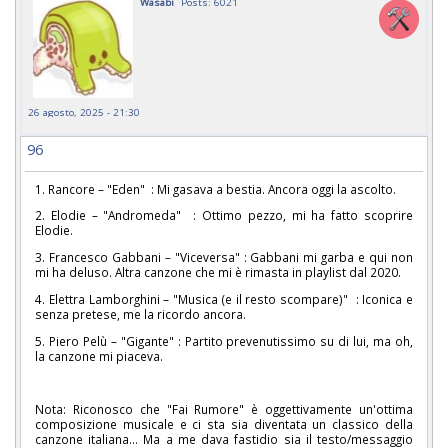
Wasabi
Posts: 6021
26 agosto, 2025 - 21:30
96
1. Rancore – "Eden" : Mi gasava a bestia. Ancora oggi la ascolto.
2. Elodie – "Andromeda" : Ottimo pezzo, mi ha fatto scoprire
Elodie.
3. Francesco Gabbani – "Viceversa" : Gabbani mi garba e qui non
mi ha deluso. Altra canzone che mi è rimasta in playlist dal 2020.
4. Elettra Lamborghini – "Musica (e il resto scompare)" : Iconica e
senza pretese, me la ricordo ancora.
5. Piero Pelù – "Gigante" : Partito prevenutissimo su di lui, ma oh,
la canzone mi piaceva.
Nota: Riconosco che "Fai Rumore" è oggettivamente un'ottima
composizione musicale e ci sta sia diventata un classico della
canzone italiana... Ma a me dava fastidio sia il testo/messaggio