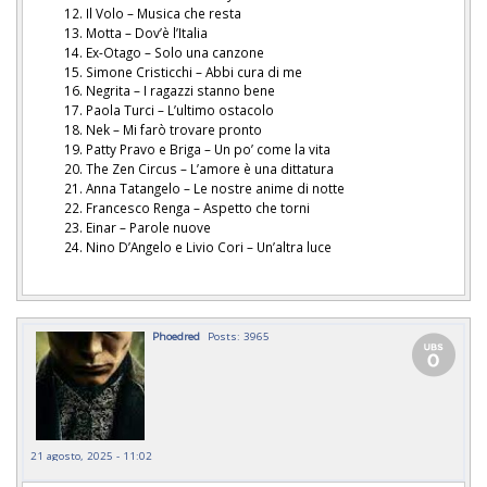
Il Volo – Musica che resta
Motta – Dov’è l’Italia
Ex-Otago – Solo una canzone
Simone Cristicchi – Abbi cura di me
Negrita – I ragazzi stanno bene
Paola Turci – L’ultimo ostacolo
Nek – Mi farò trovare pronto
Patty Pravo e Briga – Un po’ come la vita
The Zen Circus – L’amore è una dittatura
Anna Tatangelo – Le nostre anime di notte
Francesco Renga – Aspetto che torni
Einar – Parole nuove
Nino D’Angelo e Livio Cori – Un’altra luce
Phoedred
Posts: 3965
21 agosto, 2025 - 11:02