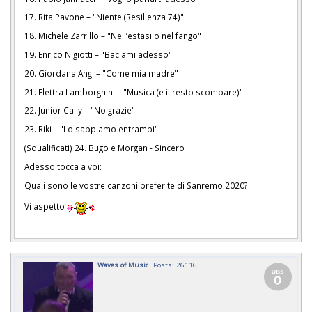
17. Rita Pavone – "Niente (Resilienza 74)"
18. Michele Zarrillo – "Nell’estasi o nel fango"
19. Enrico Nigiotti – "Baciami adesso"
20. Giordana Angi – "Come mia madre"
21. Elettra Lamborghini – "Musica (e il resto scompare)"
22. Junior Cally – "No grazie"
23. Riki – "Lo sappiamo entrambi"
(Squalificati) 24. Bugo e Morgan - Sincero
Adesso tocca a voi:
Quali sono le vostre canzoni preferite di Sanremo 2020?
Vi aspetto
Waves of Music
Posts: 26116