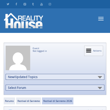
Toggl
Guest
navig
Actions
Not logged in
New/Updated Topics
Select Forum
Forums
Festival di Sanremo
Festival di Sanremo 2026