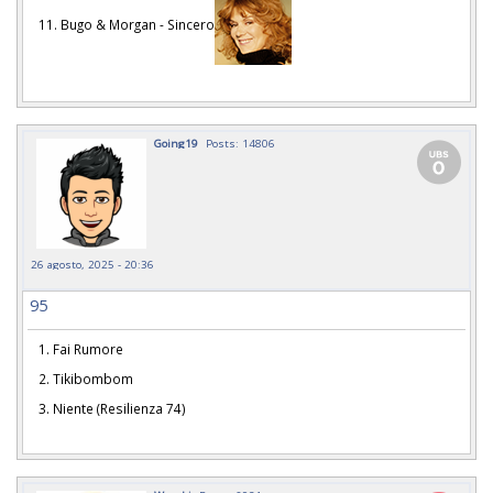
11. Bugo & Morgan - Sincero
Going19
Posts: 14806
26 agosto, 2025 - 20:36
95
1. Fai Rumore
2. Tikibombom
3. Niente (Resilienza 74)