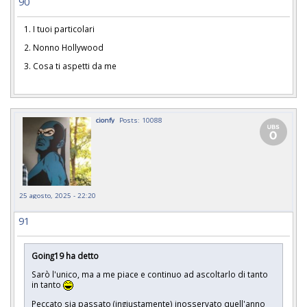
90
1. I tuoi particolari
2. Nonno Hollywood
3. Cosa ti aspetti da me
cionfy
Posts: 10088
25 agosto, 2025 - 22:20
91
Going19 ha detto
Sarò l'unico, ma a me piace e continuo ad ascoltarlo di tanto
in tanto
Peccato sia passato (ingiustamente) inosservato quell'anno