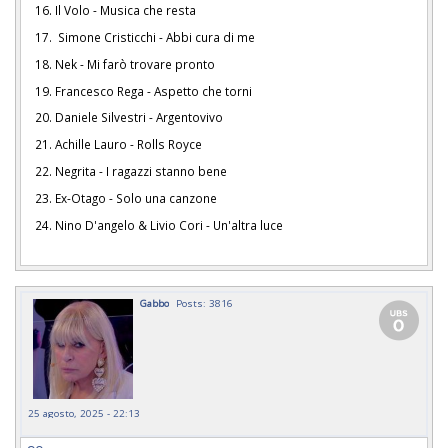
16. Il Volo - Musica che resta
17. Simone Cristicchi - Abbi cura di me
18. Nek - Mi farò trovare pronto
19. Francesco Rega - Aspetto che torni
20. Daniele Silvestri - Argentovivo
21. Achille Lauro - Rolls Royce
22. Negrita - I ragazzi stanno bene
23. Ex-Otago - Solo una canzone
24. Nino D'angelo & Livio Cori - Un'altra luce
Gabbo
Posts: 3816
25 agosto, 2025 - 22:13