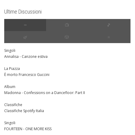
Ultime Discussioni
∞
📺
🎵
🌿
🎲
⭐️
Singoli
Annalisa - Canzone estiva
La Piazza
È morto Francesco Guccini
Album
Madonna - Confessions on a Dancefloor: Part II
Classifiche
Classifiche Spotify Italia
Singoli
FOURTEEN - ONE MORE KISS