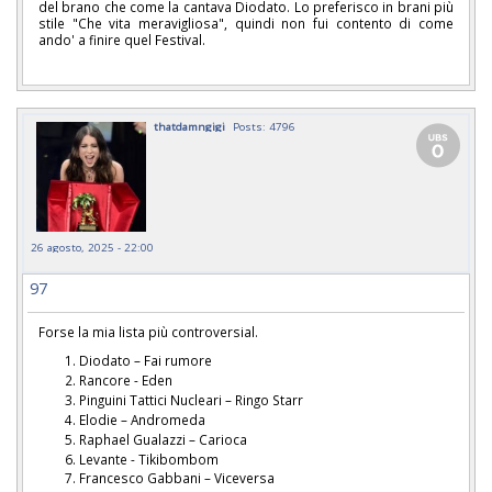
del brano che come la cantava Diodato. Lo preferisco in brani più
stile "Che vita meravigliosa", quindi non fui contento di come
ando' a finire quel Festival.
thatdamngigi
Posts: 4796
26 agosto, 2025 - 22:00
97
Forse la mia lista più controversial.
Diodato – Fai rumore
Rancore - Eden
Pinguini Tattici Nucleari – Ringo Starr
Elodie – Andromeda
Raphael Gualazzi – Carioca
Levante - Tikibombom
Francesco Gabbani – Viceversa