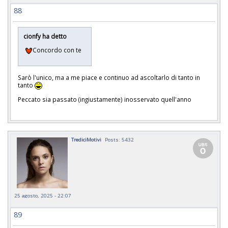
88
cionfy ha detto
Concordo con te
Sarò l'unico, ma a me piace e continuo ad ascoltarlo di tanto in
tanto
Peccato sia passato (ingiustamente) inosservato quell'anno
TrediciMotivi
Posts: 5432
25 agosto, 2025 - 22:07
89