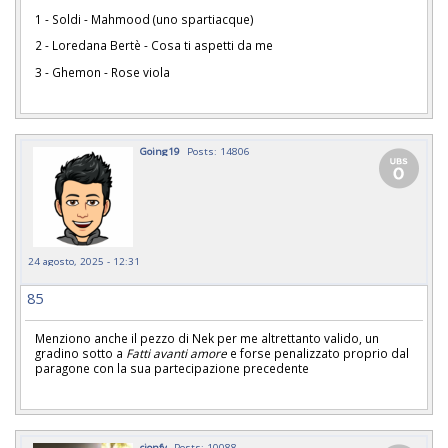
1 - Soldi - Mahmood (uno spartiacque)
2 - Loredana Bertè - Cosa ti aspetti da me
3 - Ghemon - Rose viola
Going19
Posts: 14806
24 agosto, 2025 - 12:31
85
Menziono anche il pezzo di Nek per me altrettanto valido, un
gradino sotto a
Fatti avanti amore
e forse penalizzato proprio dal
paragone con la sua partecipazione precedente
cionfy
Posts: 10088