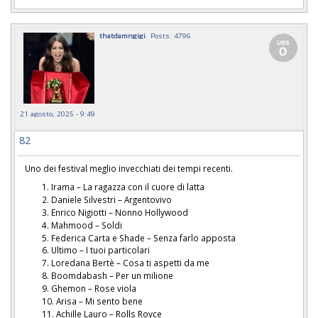
thatdamngigi
Posts: 4796
21 agosto, 2025 - 9:49
82
Uno dei festival meglio invecchiati dei tempi recenti.
Irama – La ragazza con il cuore di latta
Daniele Silvestri – Argentovivo
Enrico Nigiotti – Nonno Hollywood
Mahmood – Soldi
Federica Carta e Shade – Senza farlo apposta
Ultimo – I tuoi particolari
Loredana Bertè – Cosa ti aspetti da me
Boomdabash – Per un milione
Ghemon – Rose viola
Arisa – Mi sento bene
Achille Lauro – Rolls Royce