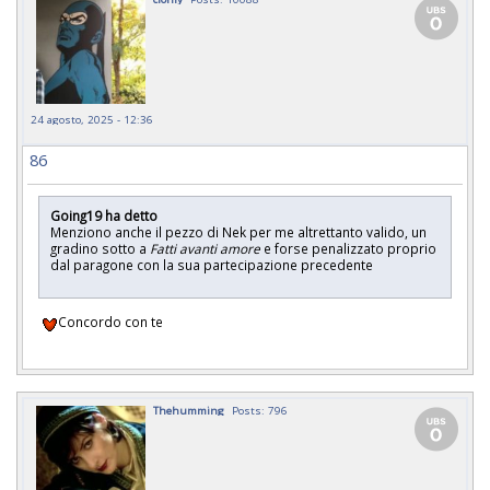
24 agosto, 2025 - 12:36
86
Going19 ha detto
Menziono anche il pezzo di Nek per me altrettanto valido, un
gradino sotto a
Fatti avanti amore
e forse penalizzato proprio
dal paragone con la sua partecipazione precedente
Concordo con te
Thehumming
Posts: 796