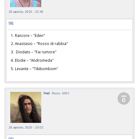
26 agosto, 2025 - 22:45
98
1. Rancore – "Eden"
2. Anastasio – "Rosso di rabbia"
3. Diodato – "Fai rumore"
4. Elodie – "Andromeda"
5. Levante – "Tikibombom"
Fred
Posts: 5001
26 agosto, 2025 - 23:02
99