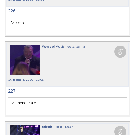
226
Ah ecco.
Waves of Music
Posts: 26118
26 febbraio, 2026 - 23:05
227
Ah, meno male
calacolo
Posts: 13554