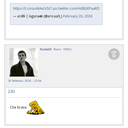
https://t.co/uoWAvLVSt7
pic.twitter.com/Hd8GEPaaRD
— eri🧸 | laguna🪷 (@ericaa9_)
February 26, 2026
Giulio23
Posts: 19002
26 febbraio, 2026 - 23:06
230
Che brava