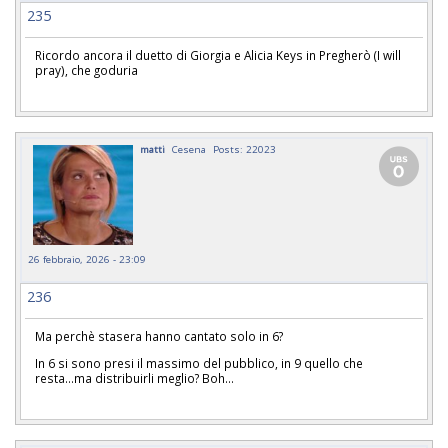
235
Ricordo ancora il duetto di Giorgia e Alicia Keys in Pregherò (I will
pray), che goduria
matti
Cesena
Posts: 22023
26 febbraio, 2026 - 23:09
236
Ma perchè stasera hanno cantato solo in 6?
In 6 si sono presi il massimo del pubblico, in 9 quello che
resta...ma distribuirli meglio? Boh...