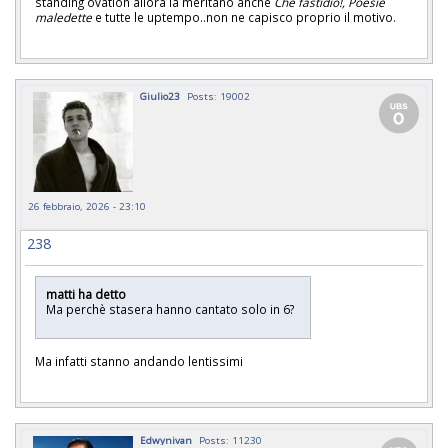
standing ovation allora la meritano anche
Che fastidio!, Poesie
maledette
e tutte le uptempo..non ne capisco proprio il motivo.
Giulio23
Posts: 19002
26 febbraio, 2026 - 23:10
238
matti ha detto
Ma perchè stasera hanno cantato solo in 6?
Ma infatti stanno andando lentissimi
Edwynivan
Posts: 11230