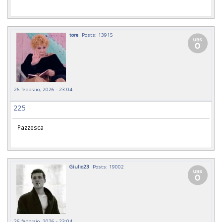
tore
Posts: 13915
26 febbraio, 2026 - 23:04
225
Pazzesca
Giulio23
Posts: 19002
26 febbraio, 2026 - 23:04