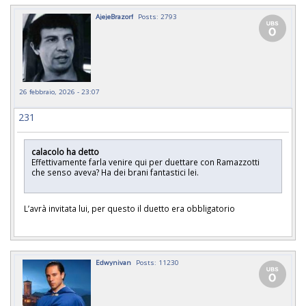
AjejeBrazorf
Posts: 2793
26 febbraio, 2026 - 23:07
231
calacolo ha detto
Effettivamente farla venire qui per duettare con Ramazzotti
che senso aveva? Ha dei brani fantastici lei.
L’avrà invitata lui, per questo il duetto era obbligatorio
Edwynivan
Posts: 11230