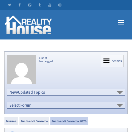
Toggl
Guest
navig
Actions
Not logged in
New/Updated Topics
Select Forum
Forums
Festival di Sanremo
Festival di Sanremo 2026