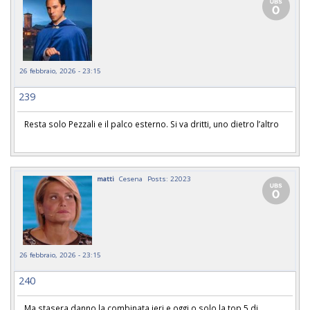
26 febbraio, 2026 - 23:15
239
Resta solo Pezzali e il palco esterno. Si va dritti, uno dietro l’altro
matti
Cesena
Posts: 22023
26 febbraio, 2026 - 23:15
240
Ma stasera danno la combinata ieri e oggi o solo la top 5 di