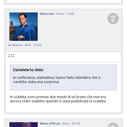
Edwynivan
Posts: 11230
26 febbraio, 2026 - 23:03
222
Danieletw ha detto
In conferenza, stamattina, hanno fatto intendere che ci
sarebbe stata una sorpresa
In scaletta sono previsti due minuti di un brano che non era
ancora stato stabilito quando è stata pubblicata la scaletta
Waves of Music
Posts: 26118