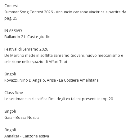
Contest
Summer Song Contest 2026 - Annuncio canzone vincitrice a partire da
pag. 25
IN ARRIVO
Ballando 21: Cast e giudici
Festival di Sanremo 2026
De Martino mette in soffitta Sanremo Giovani, nuovo meccanismo e
selezione nello spazio di Affari Tuoi
Singoli
Rovazzi, Nino D'Angelo, Arisa - La Costiera Amalfitana
Classifiche
Le settimane in classifica Fimi degli ex talent presenti in top 20
Singoli
Gaia - Bossa Nostra
Singoli
Annalisa - Canzone estiva