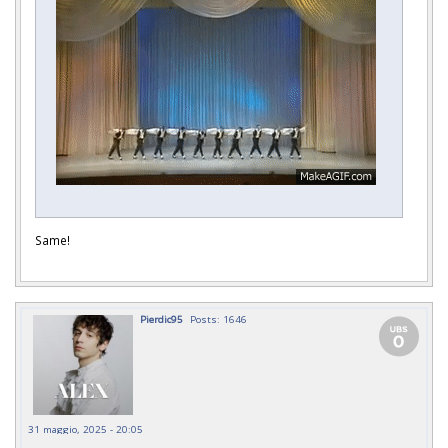
Same!
Pierdic95
Posts: 1646
31 maggio, 2025 - 20:05