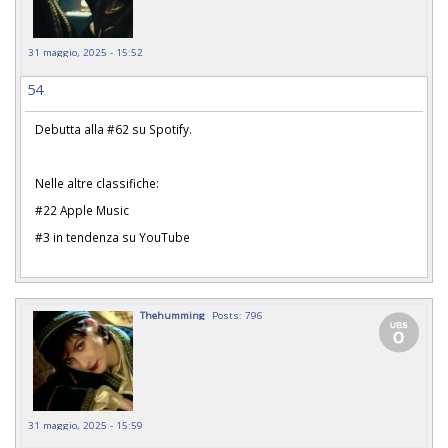
31 maggio, 2025 - 15:52
54
Debutta alla #62 su Spotify.
Nelle altre classifiche:
#22 Apple Music
#3 in tendenza su YouTube
Thehumming
Posts: 796
31 maggio, 2025 - 15:59