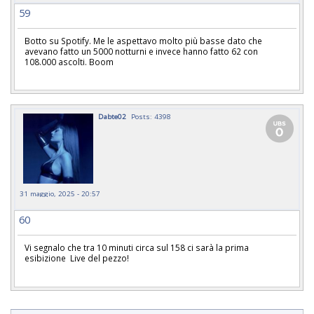
59
Botto su Spotify. Me le aspettavo molto più basse dato che
avevano fatto un 5000 notturni e invece hanno fatto 62 con
108.000 ascolti. Boom
Dabte02
Posts: 4398
31 maggio, 2025 - 20:57
60
Vi segnalo che tra 10 minuti circa sul 158 ci sarà la prima
esibizione Live del pezzo!