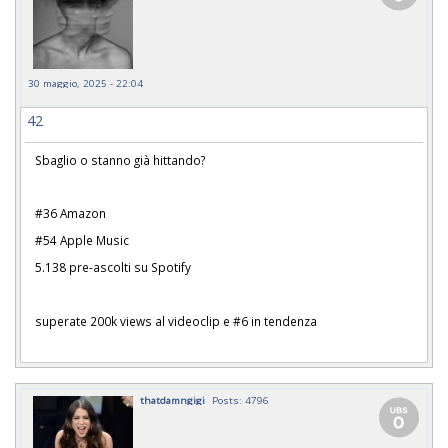
30 maggio, 2025 - 22:04
42
Sbaglio o stanno già hittando?
#36 Amazon
#54 Apple Music
5.138 pre-ascolti su Spotify
superate 200k views al videoclip e #6 in tendenza
thatdamngigi
Posts: 4796