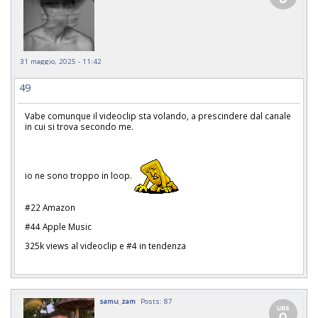
31 maggio, 2025 - 11:42
49
Vabe comunque il videoclip sta volando, a prescindere dal canale
in cui si trova secondo me.
io ne sono troppo in loop.
#22 Amazon
#44 Apple Music
325k views al videoclip e #4 in tendenza
samu_zam
Posts: 87