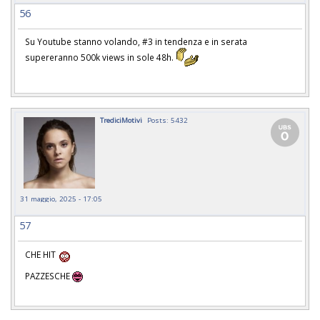
56
Su Youtube stanno volando, #3 in tendenza e in serata
supereranno 500k views in sole 48h.
TrediciMotivi
Posts: 5432
31 maggio, 2025 - 17:05
57
CHE HIT
PAZZESCHE