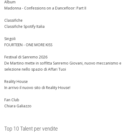
Album
Madonna - Confessions on a Dancefloor: Part II
Classifiche
Classifiche Spotify Italia
Singoli
FOURTEEN - ONE MORE KISS
Festival di Sanremo 2026
De Martino mette in soffitta Sanremo Giovani, nuovo meccanismo e
selezione nello spazio di Affari Tuoi
Reality House
In arrivo il nuovo sito di Reality House!
Fan Club
Chiara Galiazzo
Top 10 Talent per vendite