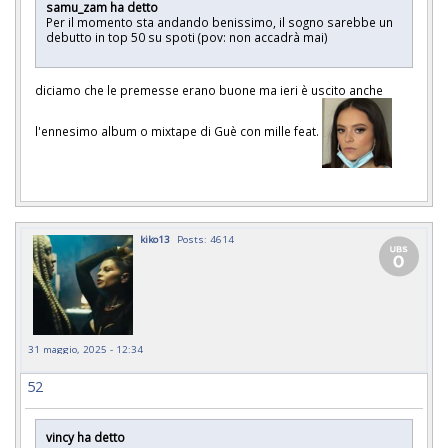
samu_zam ha detto
Per il momento sta andando benissimo, il sogno sarebbe un
debutto in top 50 su spoti (pov: non accadrà mai)
diciamo che le premesse erano buone ma ieri è uscito anche
l'ennesimo album o mixtape di Guè con mille feat.
kiko13
Posts: 4614
31 maggio, 2025 - 12:34
52
vincy ha detto