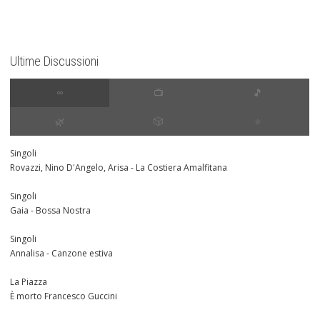
Ultime Discussioni
∞
📺
🎵
🌿
🎲
⭐️
Singoli
Rovazzi, Nino D'Angelo, Arisa - La Costiera Amalfitana
Singoli
Gaia - Bossa Nostra
Singoli
Annalisa - Canzone estiva
La Piazza
È morto Francesco Guccini