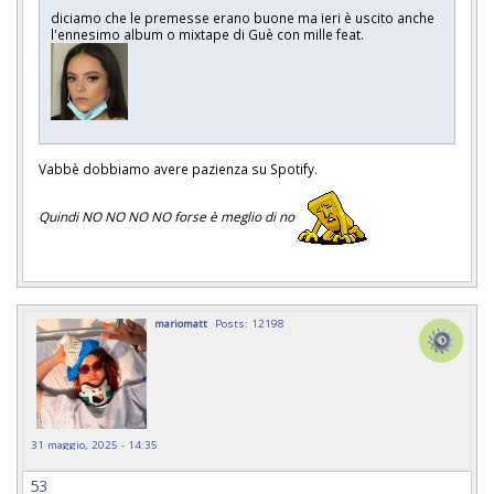
diciamo che le premesse erano buone ma ieri è uscito anche
l'ennesimo album o mixtape di Guè con mille feat.
Vabbè dobbiamo avere pazienza su Spotify.
Quindi NO NO NO NO forse è meglio di no
mariomatt
Posts: 12198
31 maggio, 2025 - 14:35
53