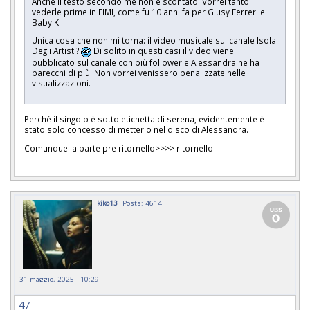
Anche il testo secondo me non è scontato. Vorrei tanto
vederle prime in FIMI, come fu 10 anni fa per Giusy Ferreri e
Baby K.
Unica cosa che non mi torna: il video musicale sul canale Isola
Degli Artisti?
Di solito in questi casi il video viene
pubblicato sul canale con più follower e Alessandra ne ha
parecchi di più. Non vorrei venissero penalizzate nelle
visualizzazioni.
Perché il singolo è sotto etichetta di serena, evidentemente è
stato solo concesso di metterlo nel disco di Alessandra.
Comunque la parte pre ritornello>>>> ritornello
kiko13
Posts: 4614
31 maggio, 2025 - 10:29
47