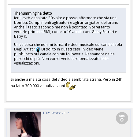
Thehumming ha detto
Ieri l'avrò ascoltata 30 volte e posso affermare che sia una
bomba. Complimenti agli autori e agli arrangiatori del brano.
Anche il testo secondo me non è scontato. Vorrei tanto
vederle prime in FIMI, come fu 10 anni fa per Giusy Ferreri e
Baby K.
Unica cosa che non mi torna: il video musicale sul canale Isola
Degli Artisti?
Di solito in questi casi il video viene
pubblicato sul canale con più follower e Alessandra ne ha
parecchi di più. Non vorrei venissero penalizzate nelle
visualizzazioni.
Si anche a me sta cosa del video è sembrata strana. Però in 24h
ha fatto 300.000 visualizzazioni
TEBY
Posts: 2532