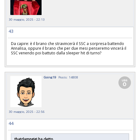
30 maggio, 2025 - 22:13
43
Da capire: è il brano che stravincerà il SSC a sorpresa battendo
Annalisa, oppure il brano che per due mesi penseremo vincerà il
SSC venendo poi battuto dalla sleeper hit di turno?
Going19
Posts: 14808
30 maggio, 2025 - 22:56
44
thatdamngigi ha detto