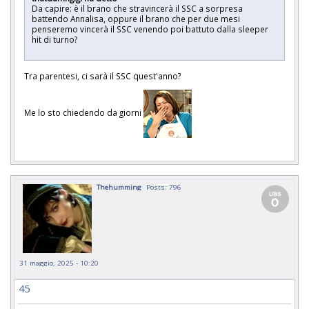
Da capire: è il brano che stravincerà il SSC a sorpresa
battendo Annalisa, oppure il brano che per due mesi
penseremo vincerà il SSC venendo poi battuto dalla sleeper
hit di turno?
Tra parentesi, ci sarà il SSC quest'anno?
Me lo sto chiedendo da giorni
Thehumming
Posts: 796
31 maggio, 2025 - 10:20
45