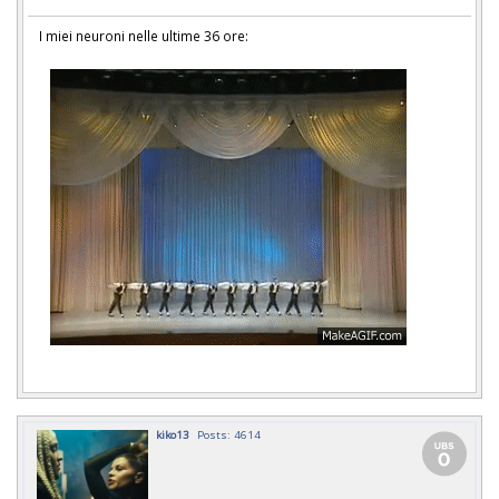
I miei neuroni nelle ultime 36 ore:
kiko13
Posts: 4614