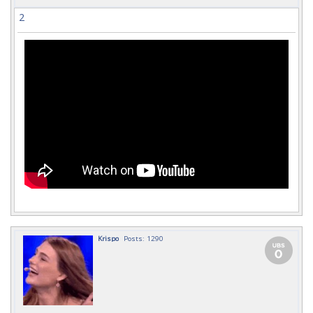
2
Krispo
Posts: 1290