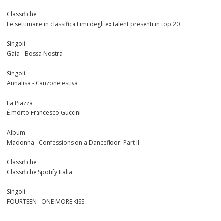
Classifiche
Le settimane in classifica Fimi degli ex talent presenti in top 20
Singoli
Gaia - Bossa Nostra
Singoli
Annalisa - Canzone estiva
La Piazza
È morto Francesco Guccini
Album
Madonna - Confessions on a Dancefloor: Part II
Classifiche
Classifiche Spotify Italia
Singoli
FOURTEEN - ONE MORE KISS