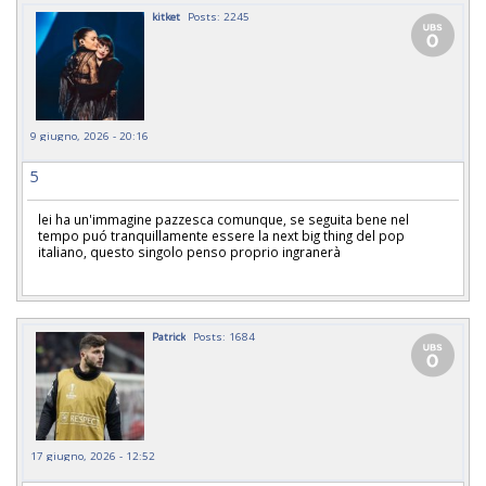
kitket
Posts: 2245
9 giugno, 2026 - 20:16
5
lei ha un'immagine pazzesca comunque, se seguita bene nel
tempo puó tranquillamente essere la next big thing del pop
italiano, questo singolo penso proprio ingranerà
Patrick
Posts: 1684
17 giugno, 2026 - 12:52