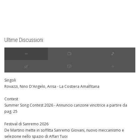
Ultime Discussioni
∞
📺
🎵
🌿
🎲
⭐️
Singoli
Rovazzi, Nino D'Angelo, Arisa - La Costiera Amalfitana
Contest
Summer Song Contest 2026 - Annuncio canzone vincitrice a partire da
pag. 25
Festival di Sanremo 2026
De Martino mette in soffitta Sanremo Giovani, nuovo meccanismo e
selezione nello spazio di Affari Tuoi