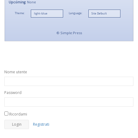
Upcoming:
None
Theme:
Language:
©
Simple:Press
Nome utente
Password
Ricordami
Registrati