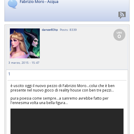
Fabrizio Moro - Acqua
dancer83tp
Posts: 8339
3 marzo, 2015 - 15:47
1
è uscito oggi il nuovo pezzo di Fabrizio Moro...colui che è ben
presente nel nuovo gioco di reality house con ben tre pezzi...
pura poesia come sempre...a sanremo avrebbe fatto per
l'ennesima volta una bella figura...