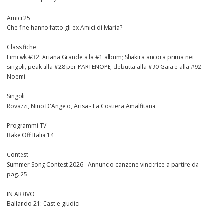
Amici 25
Che fine hanno fatto gli ex Amici di Maria?
Classifiche
Fimi wk #32: Ariana Grande alla #1 album; Shakira ancora prima nei
singoli; peak alla #28 per PARTENOPE; debutta alla #90 Gaia e alla #92
Noemi
Singoli
Rovazzi, Nino D'Angelo, Arisa - La Costiera Amalfitana
Programmi TV
Bake Off Italia 14
Contest
Summer Song Contest 2026 - Annuncio canzone vincitrice a partire da
pag. 25
IN ARRIVO
Ballando 21: Cast e giudici