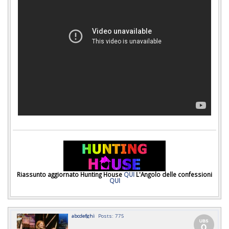
Riassunto aggiornato Hunting House
QUI
L'Angolo delle confessioni
QUI
abcdefghi
Posts: 775