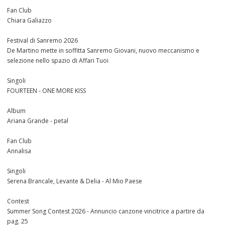
Fan Club
Chiara Galiazzo
Festival di Sanremo 2026
De Martino mette in soffitta Sanremo Giovani, nuovo meccanismo e
selezione nello spazio di Affari Tuoi
Singoli
FOURTEEN - ONE MORE KISS
Album
Ariana Grande - petal
Fan Club
Annalisa
Singoli
Serena Brancale, Levante & Delia - Al Mio Paese
Contest
Summer Song Contest 2026 - Annuncio canzone vincitrice a partire da
pag. 25