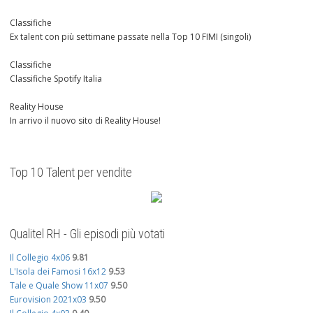
Classifiche
Ex talent con più settimane passate nella Top 10 FIMI (singoli)
Classifiche
Classifiche Spotify Italia
Reality House
In arrivo il nuovo sito di Reality House!
Top 10 Talent per vendite
Qualitel RH - Gli episodi più votati
Il Collegio 4x06
9.81
L'Isola dei Famosi 16x12
9.53
Tale e Quale Show 11x07
9.50
Eurovision 2021x03
9.50