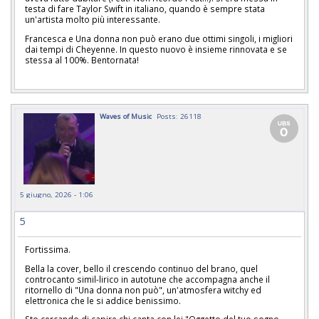
testa di fare Taylor Swift in italiano, quando è sempre stata
un'artista molto più interessante.
Francesca e Una donna non può erano due ottimi singoli, i migliori
dai tempi di Cheyenne. In questo nuovo è insieme rinnovata e se
stessa al 100%. Bentornata!
Waves of Music
Posts: 26118
5 giugno, 2026 - 1:06
5
Fortissima.
Bella la cover, bello il crescendo continuo del brano, quel
controcanto simil-lirico in autotune che accompagna anche il
ritornello di "Una donna non può", un'atmosfera witchy ed
elettronica che le si addice benissimo.