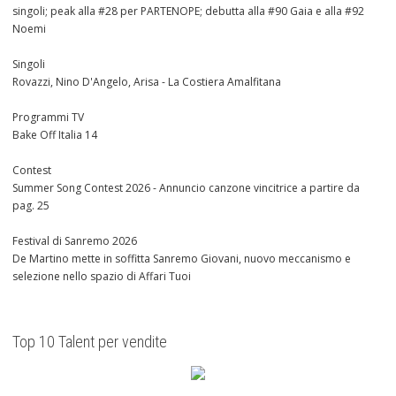
singoli; peak alla #28 per PARTENOPE; debutta alla #90 Gaia e alla #92
Noemi
Singoli
Rovazzi, Nino D'Angelo, Arisa - La Costiera Amalfitana
Programmi TV
Bake Off Italia 14
Contest
Summer Song Contest 2026 - Annuncio canzone vincitrice a partire da
pag. 25
Festival di Sanremo 2026
De Martino mette in soffitta Sanremo Giovani, nuovo meccanismo e
selezione nello spazio di Affari Tuoi
Top 10 Talent per vendite