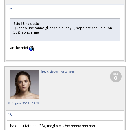
15
Scio16 ha detto
Quando usciranno gli ascolti al day 1, sappiate che un buon
50% sono i miei
anche miei
TrediciMotivi
Posts: 5434
6 giugno, 2026 - 23:36
16
ha debuttato con 38k, meglio di
Una donna non può