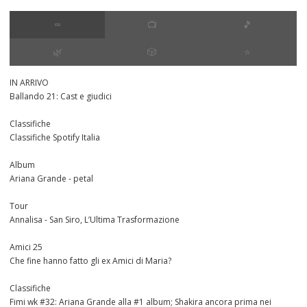
∞
📺
🎵
🌿
🎲
⭐️
IN ARRIVO
Ballando 21: Cast e giudici
Classifiche
Classifiche Spotify Italia
Album
Ariana Grande - petal
Tour
Annalisa - San Siro, L’Ultima Trasformazione
Amici 25
Che fine hanno fatto gli ex Amici di Maria?
Classifiche
Fimi wk #32: Ariana Grande alla #1 album; Shakira ancora prima nei