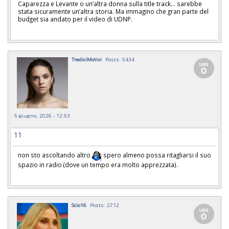
Caparezza e Levante o un’altra donna sulla title track… sarebbe
stata sicuramente un’altra storia. Ma immagino che gran parte del
budget sia andato per il video di UDNP.
TrediciMotivi
Posts: 5434
5 giugno, 2026 - 12:53
11
non sto ascoltando altro
spero almeno possa ritagliarsi il suo
spazio in radio (dove un tempo era molto apprezzata).
Scio16
Posts: 2712