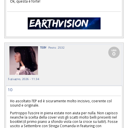
Ok, questa è forte!
TEBY
Posts: 2532
5 giugno, 2026 - 11:34
10
Ho ascoltato l’EP ed è sicuramente molto incisivo, coerente col
sound e originale.
Purtroppo l’uscire in piena estate non aiuta per nulla. Non capisco
neanche la scelta della cover visti gli scatti molto belli presenti nel
booklet (il primo piano a sfondo viola con la croce su tutti!). Fosse
uscito a Settembre con Strega Comanda in featuring con