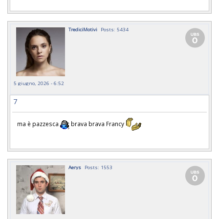
TrediciMotivi
Posts: 5434
5 giugno, 2026 - 6:52
7
ma è pazzesca
brava brava Francy
Aerys
Posts: 1553