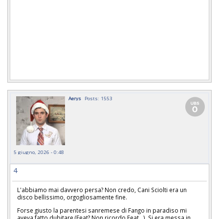
Aerys
Posts: 1553
5 giugno, 2026 - 0:48
4
L'abbiamo mai davvero persa? Non credo, Cani Sciolti era un
disco bellissimo, orgogliosamente fine.
Forse giusto la parentesi sanremese di Fango in paradiso mi
aveva fatto dubitare (Feat? Non ricordo Feat...). Si era messa in