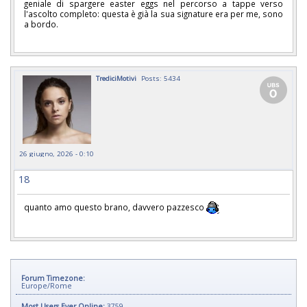
geniale di spargere easter eggs nel percorso a tappe verso
l'ascolto completo: questa è già la sua signature era per me, sono
a bordo.
TrediciMotivi
Posts: 5434
26 giugno, 2026 - 0:10
18
quanto amo questo brano, davvero pazzesco
Forum Timezone:
Europe/Rome
Most Users Ever Online:
3759