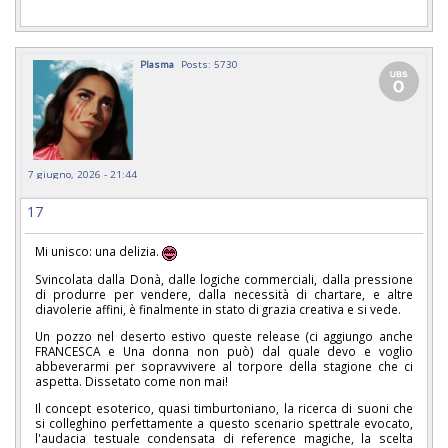
Plasma
Posts: 5730
7 giugno, 2026 - 21:44
17
Mi unisco: una delizia.
Svincolata dalla Donà, dalle logiche commerciali, dalla pressione
di produrre per vendere, dalla necessità di chartare, e altre
diavolerie affini, è finalmente in stato di grazia creativa e si vede.
Un pozzo nel deserto estivo queste release (ci aggiungo anche
FRANCESCA e Una donna non può) dal quale devo e voglio
abbeverarmi per sopravvivere al torpore della stagione che ci
aspetta. Dissetato come non mai!
Il concept esoterico, quasi timburtoniano, la ricerca di suoni che
si colleghino perfettamente a questo scenario spettrale evocato,
l'audacia testuale condensata di reference magiche, la scelta