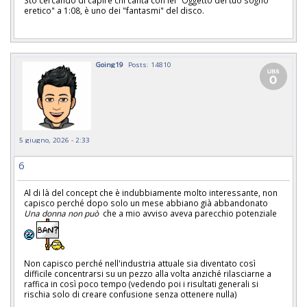
Sto cercando di capire chi canta con lei "Oggetto del tuo sogno
eretico" a 1:08, è uno dei "fantasmi" del disco.
Going19
Posts: 14810
5 giugno, 2026 - 2:33
6
Al di là del concept che è indubbiamente molto interessante, non
capisco perché dopo solo un mese abbiano già abbandonato
Una donna non può
che a mio avviso aveva parecchio potenziale
Non capisco perché nell'industria attuale sia diventato così
difficile concentrarsi su un pezzo alla volta anziché rilasciarne a
raffica in così poco tempo (vedendo poi i risultati generali si
rischia solo di creare confusione senza ottenere nulla)