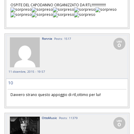
OSPITE DEL CAPODANNO ORGANIZZATO DA RTL!!!!!!!!!!!!!!!!
Ronnie
Posts: 1517
11 dicembre, 2015 - 19:57
10
Davvero strano questo appoggio di rtl,ottimo per lui!
OttoMusic
Posts: 11379