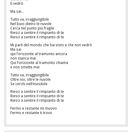
ti vedrò
Ma sai…
Tutto va, irraggiungibile
Nel buio dietro le nuvole
Cerca nel punto più fragile
Riesci a sentire il rimpianto di te
Riesci a sentire il rimpianto di te
Mi parli del mondo che hai visto e che non vedrò
Ma sai
qui l’orizzonte al tramonto ancora
non stanca mai
Qui l’orizzonte al tramonto chiama
e non smette mai
Tutto va, irraggiungibile
Oltre noi, oltre le nuvole
Se cerchi nell’invisibile
Riesci a sentire il rimpianto di te
Riesci a sentire il rimpianto di te
Riesci a sentire il rimpianto di te
Fermo e restante mi muovo
Fermo e restante ti trovo