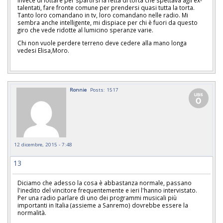
talentati, fare fronte comune per prendersi quasi tutta la torta.
Tanto loro comandano in tv, loro comandano nelle radio. Mi
sembra anche intelligente, mi dispiace per chi è fuori da questo
giro che vede ridotte al lumicino speranze varie.
Chi non vuole perdere terreno deve cedere alla mano longa
vedesi Elisa,Moro.
Ronnie
Posts: 1517
12 dicembre, 2015 - 7:48
13
Diciamo che adesso la cosa è abbastanza normale, passano
l'inedito del vincitore frequentemente e ieri l'hanno intervistato.
Per una radio parlare di uno dei programmi musicali più
importanti in Italia (assieme a Sanremo) dovrebbe essere la
normalità.