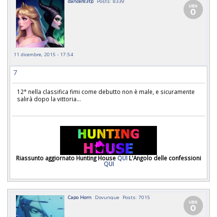
dancer83tp
Posts: 8339
11 dicembre, 2015 - 17:54
7
12° nella classifica fimi come debutto non è male, e sicuramente
salirà dopo la vittoria...
Riassunto aggiornato Hunting House
QUI
L'Angolo delle confessioni
QUI
Capo Horn
Dovunque
Posts: 7015