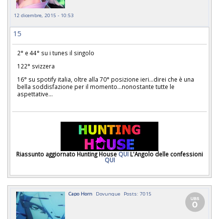
12 dicembre, 2015 - 10:53
15
2° e 44° su i tunes il singolo
122° svizzera
16° su spotify italia, oltre alla 70° posizione ieri...direi che è una
bella soddisfazione per il momento...nonostante tutte le
aspettative...
Riassunto aggiornato Hunting House
QUI
L'Angolo delle confessioni
QUI
Capo Horn
Dovunque
Posts: 7015