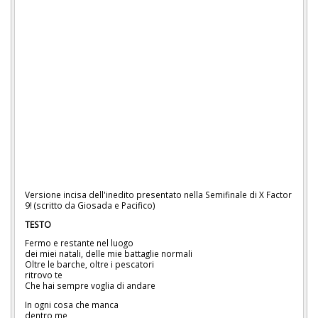
Versione incisa dell'inedito presentato nella Semifinale di X Factor
9! (scritto da Giosada e Pacifico)
TESTO
Fermo e restante nel luogo
dei miei natali, delle mie battaglie normali
Oltre le barche, oltre i pescatori
ritrovo te
Che hai sempre voglia di andare
In ogni cosa che manca
dentro me