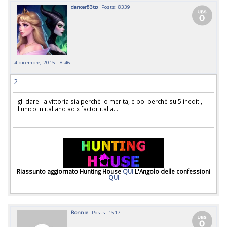
dancer83tp
Posts: 8339
4 dicembre, 2015 - 8:46
2
gli darei la vittoria sia perchè lo merita, e poi perchè su 5 inediti,
l'unico in italiano ad x factor italia...
Riassunto aggiornato Hunting House
QUI
L'Angolo delle confessioni
QUI
Ronnie
Posts: 1517