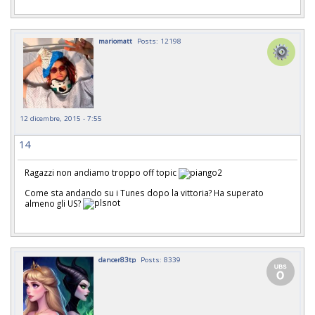
mariomatt
Posts: 12198
12 dicembre, 2015 - 7:55
14
Ragazzi non andiamo troppo off topic
Come sta andando su i Tunes dopo la vittoria? Ha superato
almeno gli US?
dancer83tp
Posts: 8339