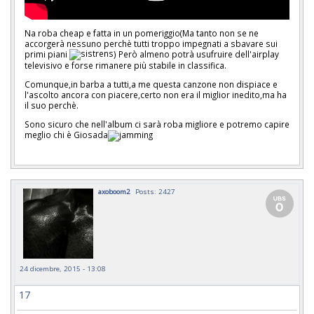
Na roba cheap e fatta in un pomeriggio(Ma tanto non se ne
accorgerà nessuno perchè tutti troppo impegnati a sbavare sui
primi piani
) Però almeno potrà usufruire dell'airplay
televisivo e forse rimanere più stabile in classifica.
Comunque,in barba a tutti,a me questa canzone non dispiace e
l'ascolto ancora con piacere,certo non era il miglior inedito,ma ha
il suo perchè.
Sono sicuro che nell'album ci sarà roba migliore e potremo capire
meglio chi è Giosada
axoboom2
Posts: 2427
24 dicembre, 2015 - 13:08
17