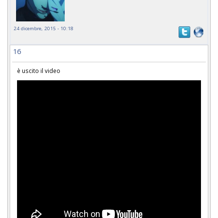
24 dicembre, 2015 - 10:18
16
è uscito il video