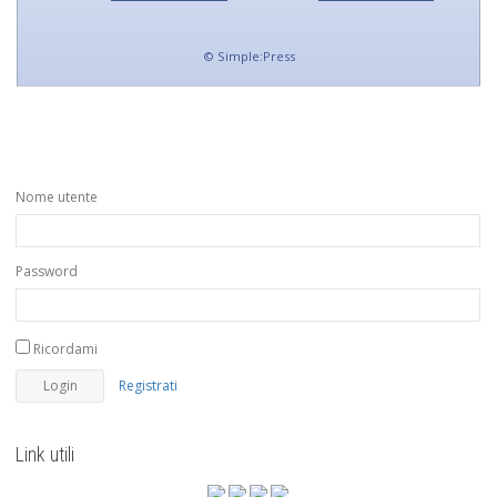
©
Simple:Press
Nome utente
Password
Ricordami
Registrati
Link utili