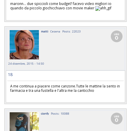
maronn... due spiccioli come budget? facevo video migliori io
quando da piccolo giochicchiavo con movie maker
matti
Cesena
Posts: 22023
24 dicembre, 2015 - 14:50
18
A me continua a piacere come canzone.Tutte le mattine la sento in
farmacia e tra una fustella e l'altra me la canticchio
cionfy
Posts: 10088