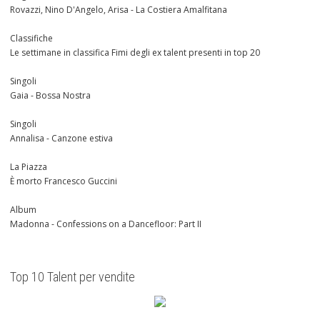
Rovazzi, Nino D'Angelo, Arisa - La Costiera Amalfitana
Classifiche
Le settimane in classifica Fimi degli ex talent presenti in top 20
Singoli
Gaia - Bossa Nostra
Singoli
Annalisa - Canzone estiva
La Piazza
È morto Francesco Guccini
Album
Madonna - Confessions on a Dancefloor: Part II
Top 10 Talent per vendite