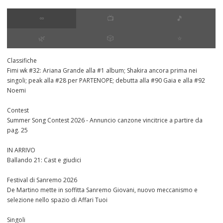
∞
📺
🎵
🌿
🎲
⭐️
Classifiche
Fimi wk #32: Ariana Grande alla #1 album; Shakira ancora prima nei
singoli; peak alla #28 per PARTENOPE; debutta alla #90 Gaia e alla #92
Noemi
Contest
Summer Song Contest 2026 - Annuncio canzone vincitrice a partire da
pag. 25
IN ARRIVO
Ballando 21: Cast e giudici
Festival di Sanremo 2026
De Martino mette in soffitta Sanremo Giovani, nuovo meccanismo e
selezione nello spazio di Affari Tuoi
Singoli