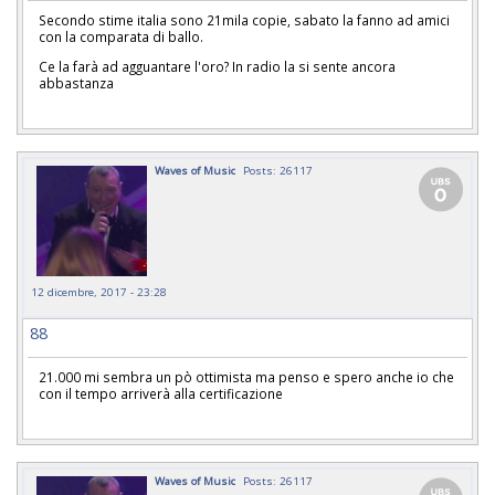
Secondo stime italia sono 21mila copie, sabato la fanno ad amici
con la comparata di ballo.
Ce la farà ad agguantare l'oro? In radio la si sente ancora
abbastanza
Waves of Music
Posts: 26117
12 dicembre, 2017 - 23:28
88
21.000 mi sembra un pò ottimista ma penso e spero anche io che
con il tempo arriverà alla certificazione
Waves of Music
Posts: 26117