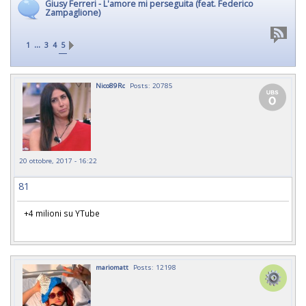
Giusy Ferreri - L'amore mi perseguita (feat. Federico
Zampaglione)
...
1
3
4
5
Nico89Rc
Posts: 20785
20 ottobre, 2017 - 16:22
81
+4 milioni su YTube
mariomatt
Posts: 12198