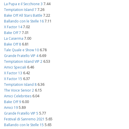
La Pupa e il Secchione 3
7.44
Temptation Island 7
7.26
Bake Off All Stars Battle
7.22
Ballando con le Stelle 16
7.11
X Factor 14
7.02
Bake Off 7
7.01
La Caserma
7.00
Bake Off 8
6.81
Tale Quale e Show 10
6.78
Grande Fratello VIP 4
6.69
Temptation Island VIP 2
6.53
Amici Speciali
6.46
X Factor 13
6.42
X Factor 15
6.37
Temptation Island 8
6.36
The Voice Senior 2
6.15
Amici Celebrities
6.04
Bake Off 9
6.00
Amici 19
5.89
Grande Fratello VIP 5
5.77
Festival di Sanremo 2021
5.65
Ballando con le Stelle 15
5.65