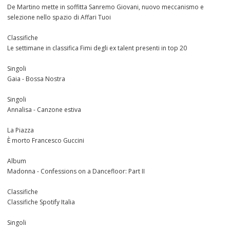
De Martino mette in soffitta Sanremo Giovani, nuovo meccanismo e
selezione nello spazio di Affari Tuoi
Classifiche
Le settimane in classifica Fimi degli ex talent presenti in top 20
Singoli
Gaia - Bossa Nostra
Singoli
Annalisa - Canzone estiva
La Piazza
È morto Francesco Guccini
Album
Madonna - Confessions on a Dancefloor: Part II
Classifiche
Classifiche Spotify Italia
Singoli