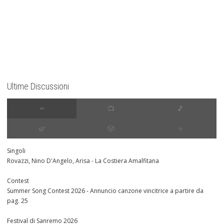
Ultime Discussioni
∞
📺
🎵
🌿
🎲
⭐️
Singoli
Rovazzi, Nino D'Angelo, Arisa - La Costiera Amalfitana
Contest
Summer Song Contest 2026 - Annuncio canzone vincitrice a partire da
pag. 25
Festival di Sanremo 2026