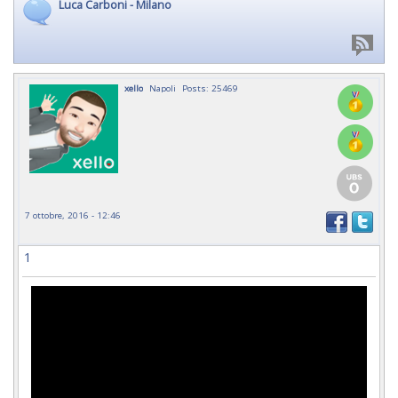
Luca Carboni - Milano
xello
Napoli
Posts: 25469
7 ottobre, 2016 - 12:46
1