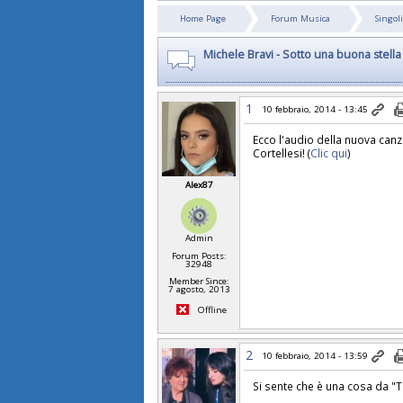
Home Page
Forum Musica
Singoli
Michele Bravi - Sotto una buona stella
1
10 febbraio, 2014 - 13:45
Ecco l'audio della nuova can
Cortellesi! (
Clic qui
)
Alex87
Admin
Forum Posts:
32948
Member Since:
7 agosto, 2013
Offline
2
10 febbraio, 2014 - 13:59
Si sente che è una cosa da "