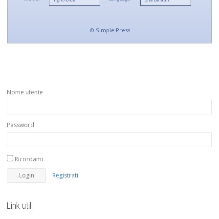
©
Simple:Press
Nome utente
Password
Ricordami
Registrati
Link utili