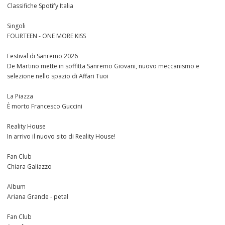
Classifiche Spotify Italia
Singoli
FOURTEEN - ONE MORE KISS
Festival di Sanremo 2026
De Martino mette in soffitta Sanremo Giovani, nuovo meccanismo e
selezione nello spazio di Affari Tuoi
La Piazza
È morto Francesco Guccini
Reality House
In arrivo il nuovo sito di Reality House!
Fan Club
Chiara Galiazzo
Album
Ariana Grande - petal
Fan Club