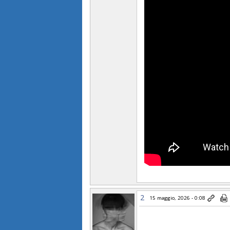
2
15 maggio, 2026 - 0:08