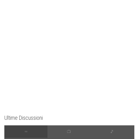
Ultime Discussioni
∞
📺
🎵