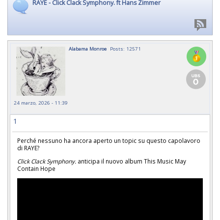
RAYE - Click Clack Symphony. ft Hans Zimmer
Alabama Monroe
Posts: 12571
24 marzo, 2026 - 11:39
1
Perché nessuno ha ancora aperto un topic su questo capolavoro
di RAYE?
Click Clack Symphony.
anticipa il nuovo album This Music May
Contain Hope