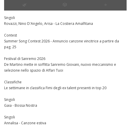
🌿
🎲
⭐️
Singoli
Rovazzi, Nino D'Angelo, Arisa - La Costiera Amalfitana
Contest
Summer Song Contest 2026 - Annuncio canzone vincitrice a partire da
pag. 25
Festival di Sanremo 2026
De Martino mette in soffitta Sanremo Giovani, nuovo meccanismo e
selezione nello spazio di Affari Tuoi
Classifiche
Le settimane in classifica Fimi degli ex talent presenti in top 20
Singoli
Gaia - Bossa Nostra
Singoli
Annalisa - Canzone estiva