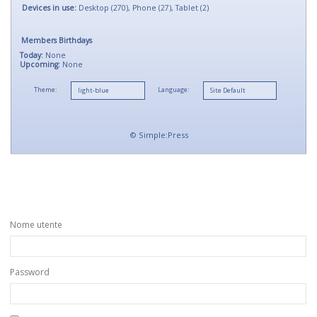
Devices in use:
Desktop (270), Phone (27), Tablet (2)
Members Birthdays
Today:
None
Upcoming:
None
Theme:
Language:
©
Simple:Press
Nome utente
Password