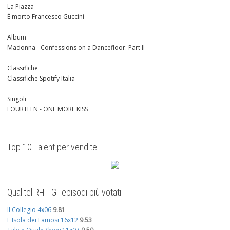
La Piazza
È morto Francesco Guccini
Album
Madonna - Confessions on a Dancefloor: Part II
Classifiche
Classifiche Spotify Italia
Singoli
FOURTEEN - ONE MORE KISS
Top 10 Talent per vendite
Qualitel RH - Gli episodi più votati
Il Collegio 4x06
9.81
L'Isola dei Famosi 16x12
9.53