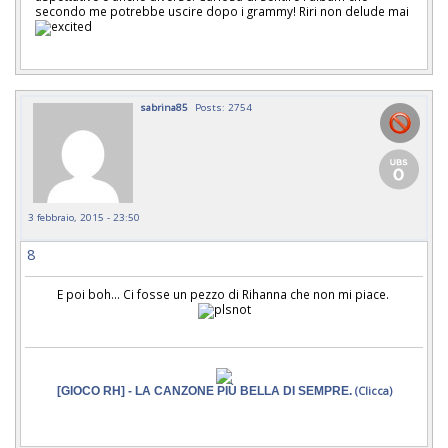
secondo me potrebbe uscire dopo i grammy! Riri non delude mai
sabrina85
Posts: 2754
3 febbraio, 2015 - 23:50
8
E poi boh... Ci fosse un pezzo di Rihanna che non mi piace.
[GIOCO RH] - LA CANZONE PIÙ BELLA DI SEMPRE.
(Clicca)