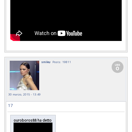
smiley
Posts: 19811
30 marzo, 2015 - 13:49
17
ouroboros88 ha detto