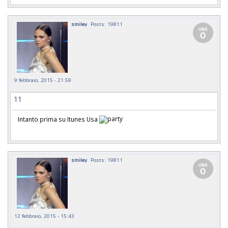
smiley
Posts: 19811
9 febbraio, 2015 - 21:59
11
Intanto prima su Itunes Usa
smiley
Posts: 19811
12 febbraio, 2015 - 15:43