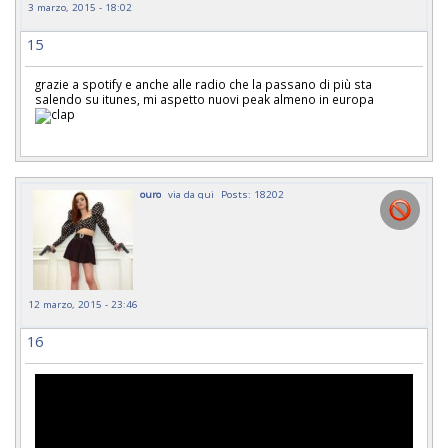
3 marzo, 2015 - 18:02
15
grazie a spotify e anche alle radio che la passano di più sta
salendo su itunes, mi aspetto nuovi peak almeno in europa
ouro
via da qui
Posts: 18202
12 marzo, 2015 - 23:46
16