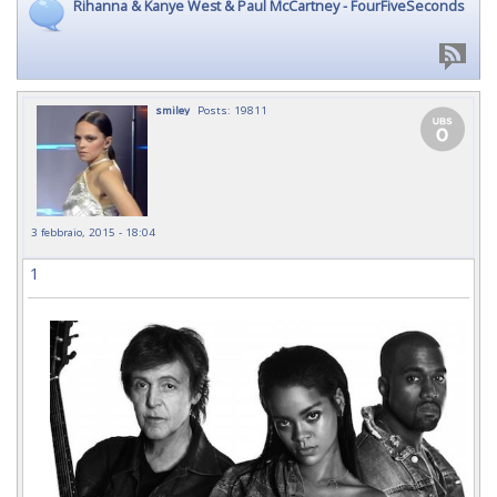
Rihanna & Kanye West & Paul McCartney - FourFiveSeconds
smiley
Posts: 19811
3 febbraio, 2015 - 18:04
1