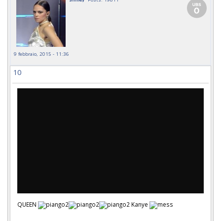
9 febbraio, 2015 - 11:36
10
QUEEN
Kanye