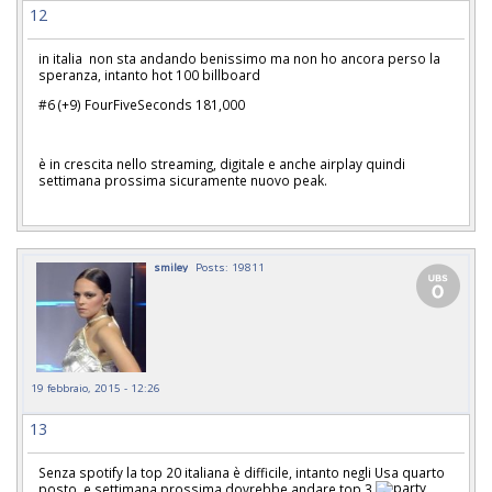
12
in italia non sta andando benissimo ma non ho ancora perso la
speranza, intanto hot 100 billboard
#6 (+9) FourFiveSeconds 181,000
è in crescita nello streaming, digitale e anche airplay quindi
settimana prossima sicuramente nuovo peak.
smiley
Posts: 19811
19 febbraio, 2015 - 12:26
13
Senza spotify la top 20 italiana è difficile, intanto negli Usa quarto
posto e settimana prossima dovrebbe andare top 3