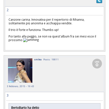
2
Canzone carina. Innovativa per il repertorio di Rihanna,
solitamente più anonima e acchiappa vendite.
Il trio è forte e funziona. Thumbs up!
Poi tanto alla peggio, se non va quest'album fra sei mesi esce il
prossimo
smiley
Posts: 19811
3 febbraio, 2015 - 19:43
3
BertoBarto ha detto