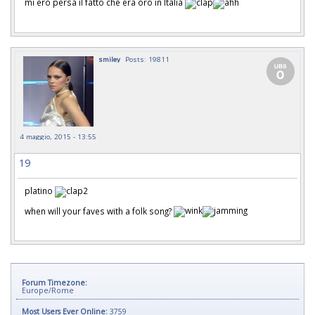
mi ero persa il fatto che era oro in Italia
smiley
Posts: 19811
4 maggio, 2015 - 13:55
19
platino
when will your faves with a folk song?
Forum Timezone:
Europe/Rome
Most Users Ever Online:
3759