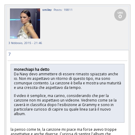
smiley
Posts: 19811
3 febbraio, 2015 - 21:46
7
monechiapi ha detto
Da Navy devo ammettere di essere rimasto spiazzato anche
io. Non mi aspettavo un ritorno di questo tipo, ma sono
comunque contento. La canzone è bella e mostra una maturità
e una crescita che aspettavo da tempo.
Il video è semplice, ma carino, considerando che per la
canzone non mi aspettavo un videone. Vedremo come se la
caverà in classifica dopo l'esibizione ai Grammy e sono in
particolare curioso di capire su quale linea sarà il nuovo
album.
la penso come te, la canzone mi piace ma forse avevo troppe
aspettative e anche diverse. Curiosa di sentire l'album che