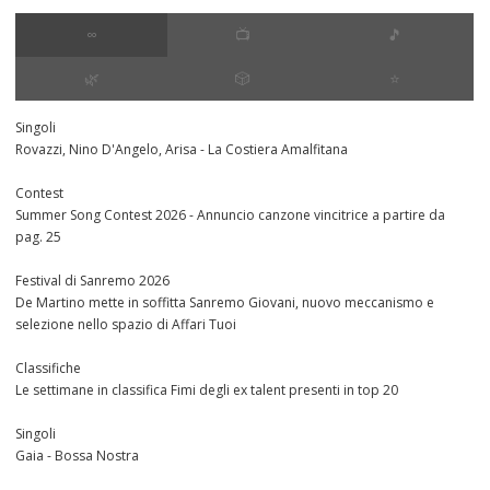
∞
📺
🎵
🌿
🎲
⭐️
Singoli
Rovazzi, Nino D'Angelo, Arisa - La Costiera Amalfitana
Contest
Summer Song Contest 2026 - Annuncio canzone vincitrice a partire da
pag. 25
Festival di Sanremo 2026
De Martino mette in soffitta Sanremo Giovani, nuovo meccanismo e
selezione nello spazio di Affari Tuoi
Classifiche
Le settimane in classifica Fimi degli ex talent presenti in top 20
Singoli
Gaia - Bossa Nostra