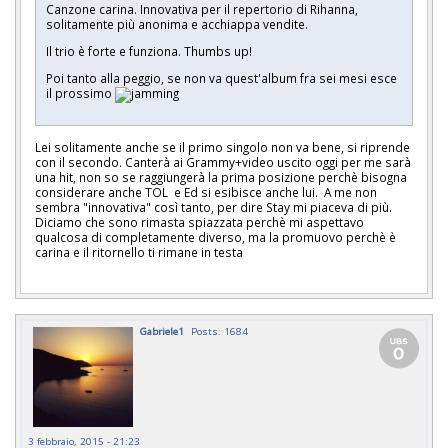
Canzone carina. Innovativa per il repertorio di Rihanna,
solitamente più anonima e acchiappa vendite.
Il trio è forte e funziona. Thumbs up!
Poi tanto alla peggio, se non va quest'album fra sei mesi esce
il prossimo
Lei solitamente anche se il primo singolo non va bene, si riprende
con il secondo. Canterà ai Grammy+video uscito oggi per me sarà
una hit, non so se raggiungerà la prima posizione perchè bisogna
considerare anche TOL e Ed si esibisce anche lui. A me non
sembra "innovativa" così tanto, per dire Stay mi piaceva di più.
Diciamo che sono rimasta spiazzata perchè mi aspettavo
qualcosa di completamente diverso, ma la promuovo perchè è
carina e il ritornello ti rimane in testa
Gabriele1
Posts: 1684
3 febbraio, 2015 - 21:23