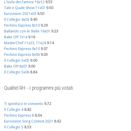
L'Isola dei Famosi 16x12
9.53
Tale e Quale Show 11x07
9.50
Eurovision 2021x03
9.50
Il Collegio 4x03
9.40
Pechino Express 8x10
9.29
Ballando con le Stelle 16x01
9.23
Bake Off 7x14
9.16
MasterChef 11x23, 11x24
9.14
Pechino Express 9x10
9.07
Pechino Express 8x06
9.03
Il Collegio 5x05
9.00
Bake Off 8x07
9.00
Il Collegio 5x06
8.84
Qualitel RH - I programmi più votati
Ti spedisco in convento
9.72
Il Collegio 4
8.82
Pechino Express 8
8.64
Eurovision Song Contest 2021
8.62
Il Collegio 5
8.53