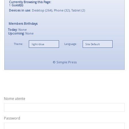
Currently Browsing this Page:
1
Guest(s)
Devices in use:
Desktop (264), Phone (32), Tablet (2)
Members Birthdays
Today:
None
Upcoming:
None
Theme:
Language:
©
Simple:Press
Nome utente
Password