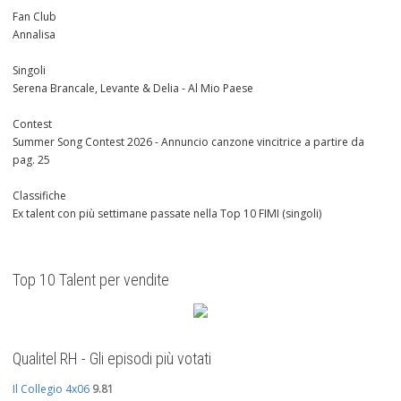
Fan Club
Annalisa
Singoli
Serena Brancale, Levante & Delia - Al Mio Paese
Contest
Summer Song Contest 2026 - Annuncio canzone vincitrice a partire da
pag. 25
Classifiche
Ex talent con più settimane passate nella Top 10 FIMI (singoli)
Top 10 Talent per vendite
Qualitel RH - Gli episodi più votati
Il Collegio 4x06
9.81