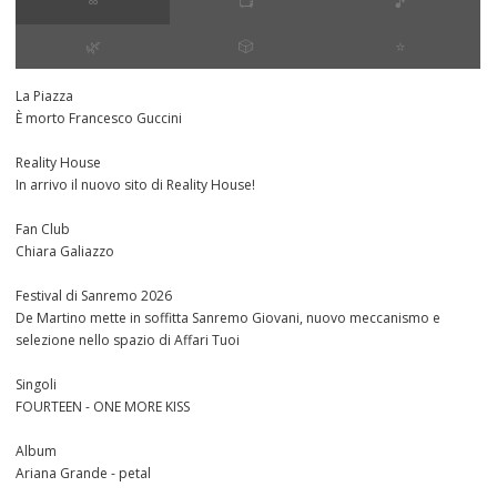
∞
📺
🎵
🌿
🎲
⭐️
La Piazza
È morto Francesco Guccini
Reality House
In arrivo il nuovo sito di Reality House!
Fan Club
Chiara Galiazzo
Festival di Sanremo 2026
De Martino mette in soffitta Sanremo Giovani, nuovo meccanismo e
selezione nello spazio di Affari Tuoi
Singoli
FOURTEEN - ONE MORE KISS
Album
Ariana Grande - petal