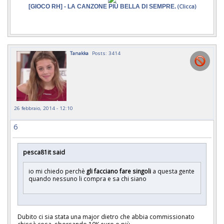
[GIOCO RH] - LA CANZONE PIÙ BELLA DI SEMPRE.
(Clicca)
Tanakka
Posts: 3414
26 febbraio, 2014 - 12:10
6
pesca81it said
io mi chiedo perchè
gli facciano fare singoli
a questa gente
quando nessuno li compra e sa chi siano
Dubito ci sia stata una major dietro che abbia commissionato