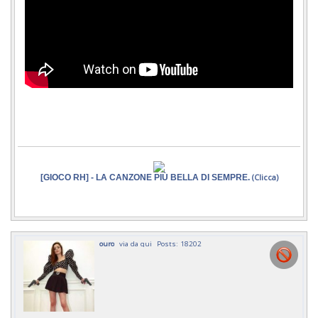
[GIOCO RH] - LA CANZONE PIÙ BELLA DI SEMPRE.
(Clicca)
ouro
via da qui
Posts: 18202