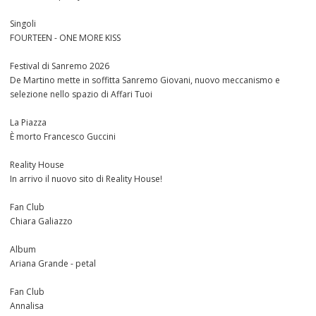
Singoli
FOURTEEN - ONE MORE KISS
Festival di Sanremo 2026
De Martino mette in soffitta Sanremo Giovani, nuovo meccanismo e
selezione nello spazio di Affari Tuoi
La Piazza
È morto Francesco Guccini
Reality House
In arrivo il nuovo sito di Reality House!
Fan Club
Chiara Galiazzo
Album
Ariana Grande - petal
Fan Club
Annalisa