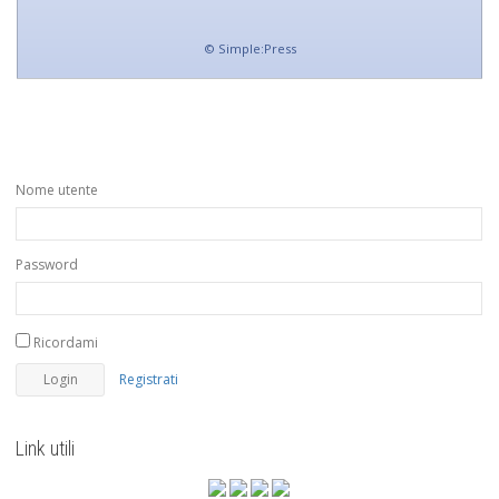
©
Simple:Press
Nome utente
Password
Ricordami
Registrati
Link utili