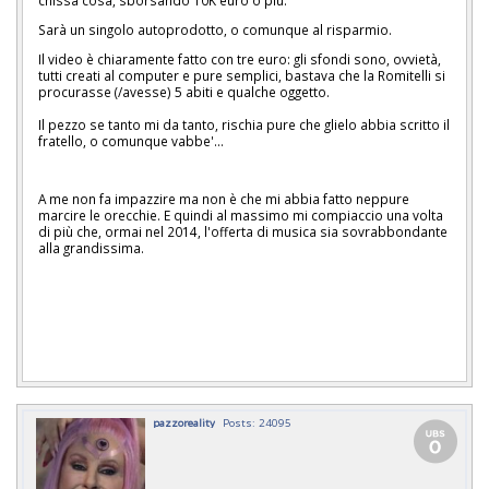
chissà cosa, sborsando 10K euro o più.
Sarà un singolo autoprodotto, o comunque al risparmio.
Il video è chiaramente fatto con tre euro: gli sfondi sono, ovvietà,
tutti creati al computer e pure semplici, bastava che la Romitelli si
procurasse (/avesse) 5 abiti e qualche oggetto.
Il pezzo se tanto mi da tanto, rischia pure che glielo abbia scritto il
fratello, o comunque vabbe'...
A me non fa impazzire ma non è che mi abbia fatto neppure
marcire le orecchie. E quindi al massimo mi compiaccio una volta
di più che, ormai nel 2014, l'offerta di musica sia sovrabbondante
alla grandissima.
pazzoreality
Posts: 24095