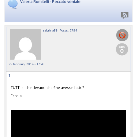
Valeria Romitelli - Peccato veniale
sabrina85
Posts: 2754
25 febbraio, 2014 - 17:48
1
TUTTI si chiedevano che fine avesse fatto?
Eccola!