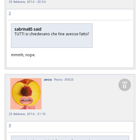
25 febbraio, 2014 - 20:54
2
sabrina85 said
TUTTI si chiedevano che fine avesse fatto?
mmmh, nope.
pesca
Posts: 35925
25 febbraio, 2014 - 21:10
3