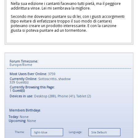
Nella sua edizione i cantanti facevano tutti pietà, ma il peggiore
addirittura vinse. Lei mi sembrava la migliore.
Secondo me dovevano puntare su di lei, con i giusti accorgimenti
(tipo evitare di enfatizzare troppo il suo modo di cantare)
potevano creare un prodotto interessante. E con la canzone
giusta si poteva puntare ad un tormentone.
Forum Timezone:
Europe/Rome
Most Users Ever Online:
3759
Currently Online:
Sottoscritto
,
shadow
329
Guest(s)
Currently Browsing this Page:
1
Guest(s)
Devices in use:
Desktop (288), Phone (41), Tablet (2)
Members Birthdays
Today:
None
Upcoming:
None
Theme:
Language: