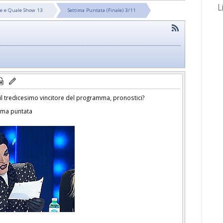
L
le e Quale Show 13
Settima Puntata (Finale) 3/11
il tredicesimo vincitore del programma, pronostici?
tima puntata