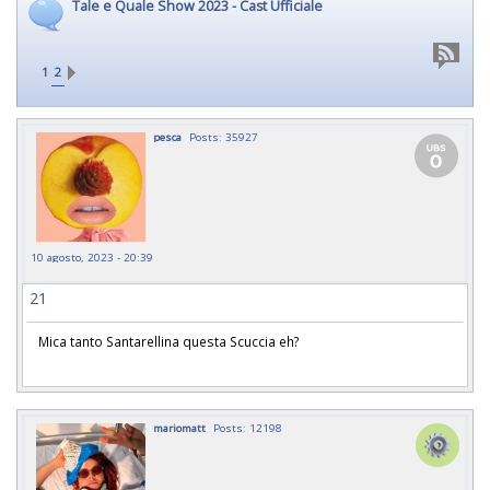
Tale e Quale Show 2023 - Cast Ufficiale
1
2
pesca
Posts: 35927
10 agosto, 2023 - 20:39
21
Mica tanto Santarellina questa Scuccia eh?
mariomatt
Posts: 12198