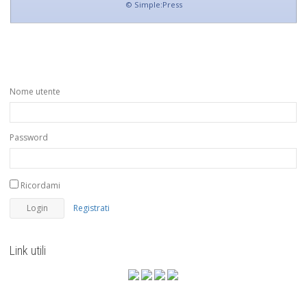
©
Simple:Press
Nome utente
Password
Ricordami
Registrati
Link utili