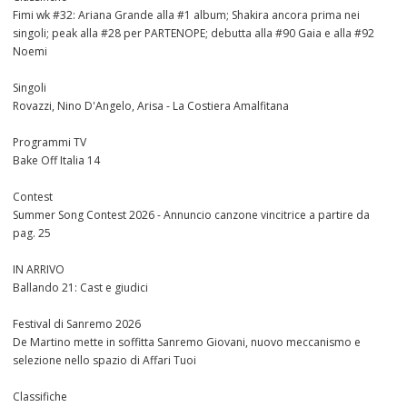
Fimi wk #32: Ariana Grande alla #1 album; Shakira ancora prima nei
singoli; peak alla #28 per PARTENOPE; debutta alla #90 Gaia e alla #92
Noemi
Singoli
Rovazzi, Nino D'Angelo, Arisa - La Costiera Amalfitana
Programmi TV
Bake Off Italia 14
Contest
Summer Song Contest 2026 - Annuncio canzone vincitrice a partire da
pag. 25
IN ARRIVO
Ballando 21: Cast e giudici
Festival di Sanremo 2026
De Martino mette in soffitta Sanremo Giovani, nuovo meccanismo e
selezione nello spazio di Affari Tuoi
Classifiche