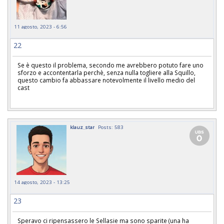
11 agosto, 2023 - 6:56
22
Se è questo il problema, secondo me avrebbero potuto fare uno
sforzo e accontentarla perchè, senza nulla togliere alla Squillo,
questo cambio fa abbassare notevolmente il livello medio del
cast
klauz_star
Posts: 583
14 agosto, 2023 - 13:25
23
Speravo ci ripensassero le Sellasie ma sono sparite (una ha