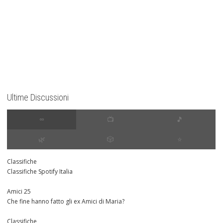
Ultime Discussioni
∞
📺
🎵
🌿
🎲
⭐️
Classifiche
Classifiche Spotify Italia
Amici 25
Che fine hanno fatto gli ex Amici di Maria?
Classifiche