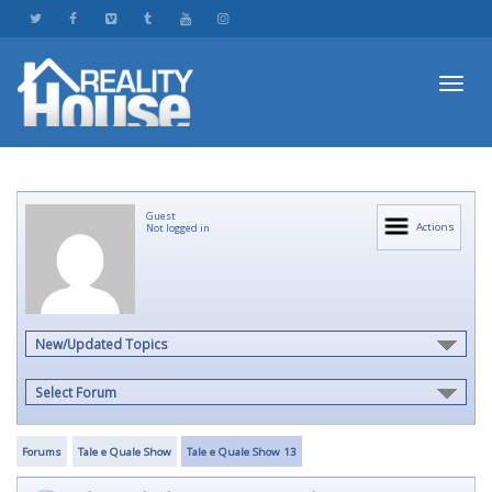
Toggl
Guest
navig
Actions
Not logged in
New/Updated Topics
Select Forum
Forums
Tale e Quale Show
Tale e Quale Show 13