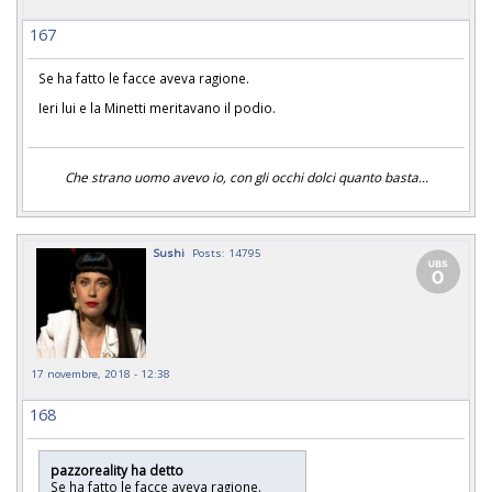
167
Se ha fatto le facce aveva ragione.
Ieri lui e la Minetti meritavano il podio.
Che strano uomo avevo io, con gli occhi dolci quanto basta...
Sushi
Posts: 14795
17 novembre, 2018 - 12:38
168
pazzoreality ha detto
Se ha fatto le facce aveva ragione.