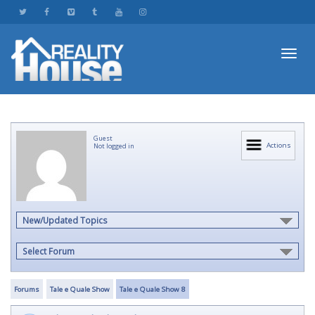
Toggl
Guest
navig
Actions
Not logged in
New/Updated Topics
Select Forum
Forums
Tale e Quale Show
Tale e Quale Show 8