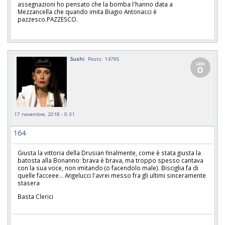
assegnazioni ho pensato che la bomba l'hanno data a
Mezzancella che quando imita Biagio Antonacci è
pazzesco.PAZZESCO.
Sushi
Posts: 14795
17 novembre, 2018 - 0:31
164
Giusta la vittoria della Drusian finalmente, come è stata giusta la
batosta alla Bonanno: brava è brava, ma troppo spesso cantava
con la sua voce, non imitando (o facendolo male). Bisciglia fa di
quelle facceee... Angelucci l'avrei messo fra gli ultimi sinceramente
stasera
Basta Clerici