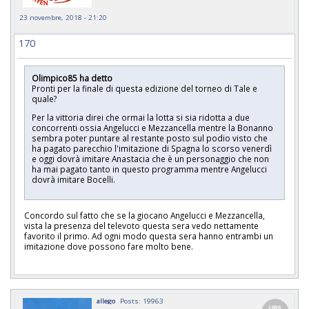
23 novembre, 2018 - 21:20
170
Olimpico85 ha detto
Pronti per la finale di questa edizione del torneo di Tale e
quale?
Per la vittoria direi che ormai la lotta si sia ridotta a due
concorrenti ossia Angelucci e Mezzancella mentre la Bonanno
sembra poter puntare al restante posto sul podio visto che
ha pagato parecchio l'imitazione di Spagna lo scorso venerdì
e oggi dovrà imitare Anastacia che è un personaggio che non
ha mai pagato tanto in questo programma mentre Angelucci
dovrà imitare Bocelli.
Concordo sul fatto che se la giocano Angelucci e Mezzancella,
vista la presenza del televoto questa sera vedo nettamente
favorito il primo. Ad ogni modo questa sera hanno entrambi un
imitazione dove possono fare molto bene.
allego
Posts: 19963