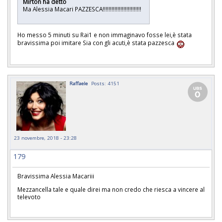
Mirton ha detto
Ma Alessia Macari PAZZESCA!!!!!!!!!!!!!!!!!!!!!!!!!!
Ho messo 5 minuti su Rai1 e non immaginavo fosse lei,è stata
bravissima poi imitare Sia con gli acuti,è stata pazzesca
Raffaele
Posts: 4151
23 novembre, 2018 - 23:28
179
Bravissima Alessia Macariii
Mezzancella tale e quale direi ma non credo che riesca a vincere al
televoto