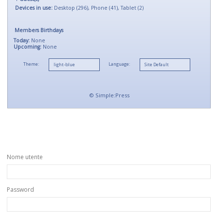
Devices in use:
Desktop (296), Phone (41), Tablet (2)
Members Birthdays
Today:
None
Upcoming:
None
Theme:
Language:
©
Simple:Press
Nome utente
Password