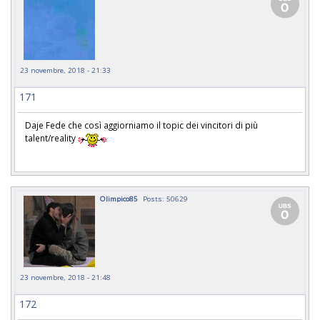
23 novembre, 2018 - 21:33
171
Daje Fede che così aggiorniamo il topic dei vincitori di più
talent/reality
Olimpico85
Posts: 50629
23 novembre, 2018 - 21:48
172