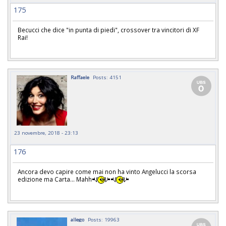
175
Becucci che dice "in punta di piedi", crossover tra vincitori di XF
Rai!
Raffaele
Posts: 4151
23 novembre, 2018 - 23:13
176
Ancora devo capire come mai non ha vinto Angelucci la scorsa
edizione ma Carta... Mahh
allego
Posts: 19963