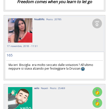
Freedom comes when you learn to let go
Nico89Rc
Posts: 20785
17 novembre, 2018 - 11:51
165
Ma ieri Bisciglia era molto seccato dalle votazioni ? All'ultimo
neppure si stava alzando per festeggiare la Drusian
xello
Napoli
Posts: 25469