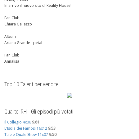
In arrivo il nuovo sito di Reality House!
Fan Club
Chiara Galiazzo
Album
Ariana Grande - petal
Fan Club
Annalisa
Top 10 Talent per vendite
Qualitel RH - Gli episodi più votati
Il Collegio 4x06
9.81
L'Isola dei Famosi 16x12
9.53
Tale e Quale Show 11x07
9.50