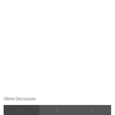
Ultime Discussioni
∞
📺
🎵