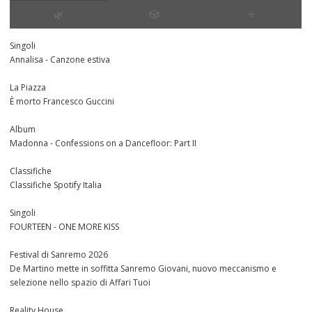
🌿
🎲
⭐️
Singoli
Annalisa - Canzone estiva
La Piazza
È morto Francesco Guccini
Album
Madonna - Confessions on a Dancefloor: Part II
Classifiche
Classifiche Spotify Italia
Singoli
FOURTEEN - ONE MORE KISS
Festival di Sanremo 2026
De Martino mette in soffitta Sanremo Giovani, nuovo meccanismo e
selezione nello spazio di Affari Tuoi
Reality House