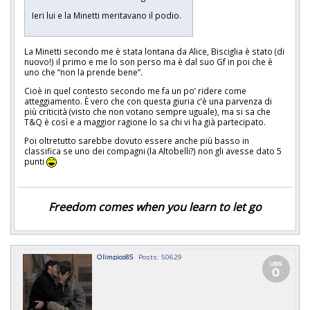
Ieri lui e la Minetti meritavano il podio.
La Minetti secondo me è stata lontana da Alice, Bisciglia è stato (di
nuovo!) il primo e me lo son perso ma è dal suo Gf in poi che è
uno che “non la prende bene”.
Cioè in quel contesto secondo me fa un po’ ridere come
atteggiamento. È vero che con questa giuria c’è una parvenza di
più criticità (visto che non votano sempre uguale), ma si sa che
T&Q è così e a maggior ragione lo sa chi vi ha già partecipato.
Poi oltretutto sarebbe dovuto essere anche più basso in
classifica se uno dei compagni (la Altobelli?) non gli avesse dato 5
punti
Freedom comes when you learn to let go
Olimpico85
Posts: 50629