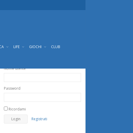
ICA
LIFE
GIOCHI
CLUB
Nome utente
Password
Ricordami
Registrati