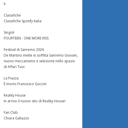
II
Classifiche
Classifiche Spotify Italia
Singoli
FOURTEEN - ONE MORE KISS
Festival di Sanremo 2026
De Martino mette in soffitta Sanremo Giovani,
nuovo meccanismo e selezione nello spazio
di Affari Tuoi
La Piazza
È morto Francesco Guccini
Reality House
In arrivo il nuovo sito di Reality House!
Fan Club
Chiara Galiazzo