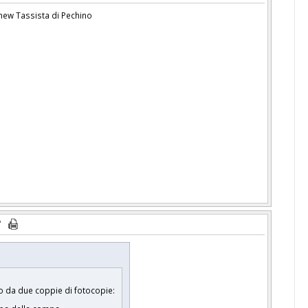
 new Tassista di Pechino
to da due coppie di fotocopie: