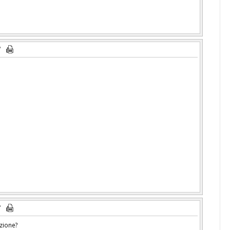
zione?