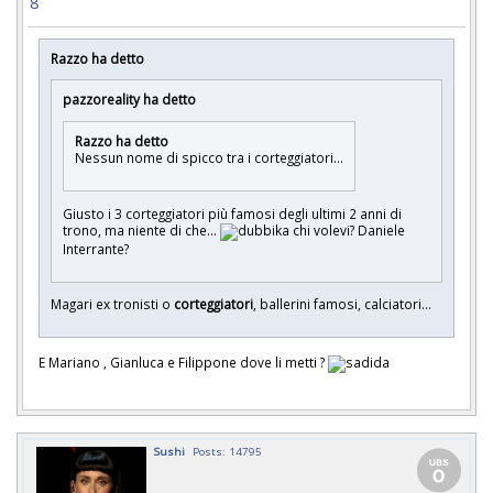
8
Razzo ha detto
pazzoreality ha detto
Razzo ha detto
Nessun nome di spicco tra i corteggiatori...
Giusto i 3 corteggiatori più famosi degli ultimi 2 anni di
trono, ma niente di che...
chi volevi? Daniele
Interrante?
Magari ex tronisti o
corteggiatori
, ballerini famosi, calciatori...
E Mariano , Gianluca e Filippone dove li metti ?
Sushi
Posts: 14795