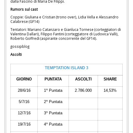
dalla Fascino di Maria De Filippi.
Rumors sul cast
Coppie: Giuliana e Cristian (trono over), Lidia Vella e Alessandro
Calabrese (GF14)
Tentatori: Mariano Catanzaro e Gianluca Tornese (corteggiatori di
Valentina Dallari), Filippo Fantini (corteggiatore di Ludovica Valli),
Roberto Goffredi (aspirante concorrente del GF14).
gossipblog
Ascolti
TEMPTATION ISLAND 3
GIORNO
PUNTATA
ASCOLTI
SHARE
28/6/16
1^ Puntata
2.786.000
14,53%
5/7/16
2^ Puntata
12/7/16
3^ Puntata
19/7/16
4^ Puntata