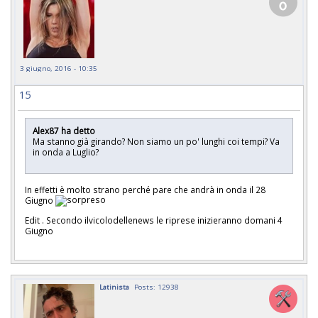
3 giugno, 2016 - 10:35
15
Alex87 ha detto
Ma stanno già girando? Non siamo un po' lunghi coi tempi? Va
in onda a Luglio?
In effetti è molto strano perché pare che andrà in onda il 28
Giugno
Edit . Secondo ilvicolodellenews le riprese inizieranno domani 4
Giugno
Latinista
Posts: 12938