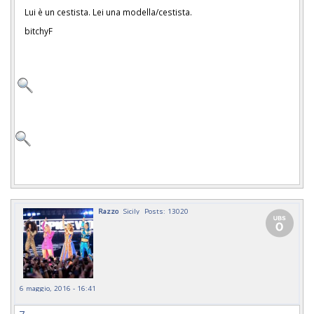
Lui è un cestista. Lei una modella/cestista.
bitchyF
Razzo
Sicily
Posts: 13020
6 maggio, 2016 - 16:41