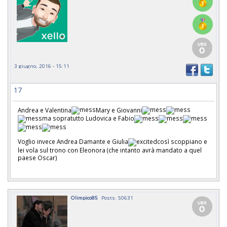
3 giugno, 2016 - 15:11
17
Andrea e Valentina
Mary e Giovanni
ma sopratutto Ludovica e Fabio
Voglio invece Andrea Damante e Giulia
così scoppiano e
lei vola sul trono con Eleonora (che intanto avrà mandato a quel
paese Oscar)
Olimpico85
Posts: 50631