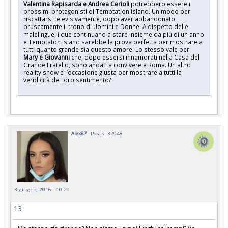
Valentina Rapisarda e Andrea Cerioli
potrebbero essere i
prossimi protagonisti di Temptation Island. Un modo per
riscattarsi televisivamente, dopo aver abbandonato
bruscamente il trono di Uomini e Donne. A dispetto delle
malelingue, i due continuano a stare insieme da più di un anno
e Temptaton Island sarebbe la prova perfetta per mostrare a
tutti quanto grande sia questo amore. Lo stesso vale per
Mary e Giovanni
che, dopo essersi innamorati nella Casa del
Grande Fratello, sono andati a convivere a Roma. Un altro
reality show è l’occasione giusta per mostrare a tutti la
veridicità del loro sentimento?
Alex87
Posts: 32948
3 giugno, 2016 - 10:29
13