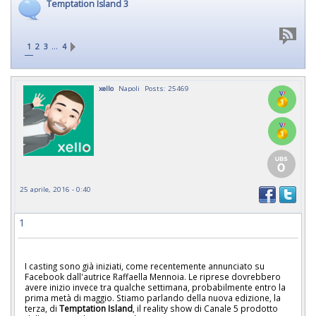
Temptation Island 3
…
1
2
3
4
xello
Napoli
Posts: 25469
25 aprile, 2016 - 0:40
1
I casting sono già iniziati, come recentemente annunciato su
Facebook dall'autrice Raffaella Mennoia. Le riprese dovrebbero
avere inizio invece tra qualche settimana, probabilmente entro la
prima metà di maggio. Stiamo parlando della nuova edizione, la
terza, di
Temptation Island
, il reality show di Canale 5 prodotto