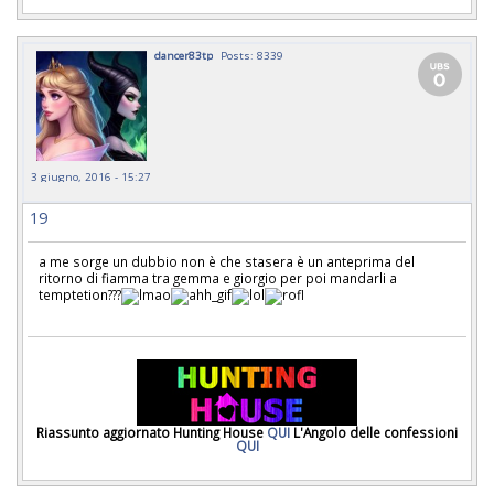
dancer83tp
Posts: 8339
3 giugno, 2016 - 15:27
19
a me sorge un dubbio non è che stasera è un anteprima del
ritorno di fiamma tra gemma e giorgio per poi mandarli a
temptetion???
Riassunto aggiornato Hunting House
QUI
L'Angolo delle confessioni
QUI