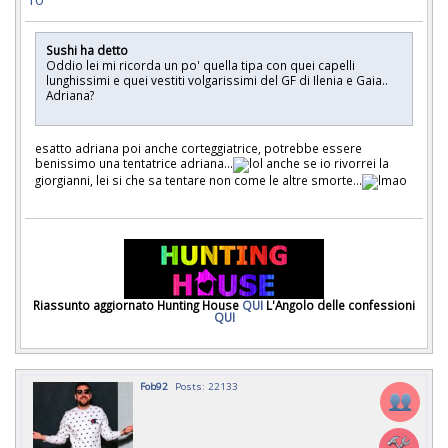
Sushi ha detto
Oddio lei mi ricorda un po' quella tipa con quei capelli
lunghissimi e quei vestiti volgarissimi del GF di Ilenia e Gaia..
Adriana?
esatto adriana poi anche corteggiatrice, potrebbe essere
benissimo una tentatrice adriana...
anche se io rivorrei la
giorgianni, lei si che sa tentare non come le altre smorte...
Riassunto aggiornato Hunting House
QUI
L'Angolo delle confessioni
QUI
Fob92
Posts: 22133