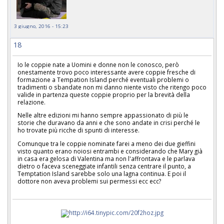
3 giugno, 2016 - 15:23
18
Io le coppie nate a Uomini e donne non le conosco, però
onestamente trovo poco interessante avere coppie fresche di
formazione a Tempation Island perché eventuali problemi o
tradimenti o sbandate non mi danno niente visto che ritengo poco
valide in partenza queste coppie proprio per la brevità della
relazione.
Nelle altre edizioni mi hanno sempre appassionato di più le
storie che duravano da anni e che sono andate in crisi perché le
ho trovate più ricche di spunti di interesse.
Comunque tra le coppie nominate farei a meno dei due gieffini
visto quanto erano noiosi entrambi e considerando che Mary già
in casa era gelosa di Valentina ma non l'affrontava e le parlava
dietro o faceva sceneggiate infantili senza centrare il punto, a
Temptation Island sarebbe solo una lagna continua. E poi il
dottore non aveva problemi sui permessi ecc ecc?