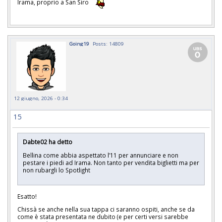
Irama, proprio a San Siro
Going19
Posts: 14809
12 giugno, 2026 - 0:34
15
Dabte02 ha detto
Bellina come abbia aspettato l’11 per annunciare e non
pestare i piedi ad Irama. Non tanto per vendita biglietti ma per
non rubargli lo Spotlight
Esatto!
Chissà se anche nella sua tappa ci saranno ospiti, anche se da
come è stata presentata ne dubito (e per certi versi sarebbe