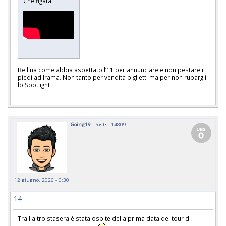
Che figata!
Bellina come abbia aspettato l’11 per annunciare e non pestare i
piedi ad Irama. Non tanto per vendita biglietti ma per non rubargli
lo Spotlight
Going19
Posts: 14809
12 giugno, 2026 - 0:30
14
Tra l'altro stasera è stata ospite della prima data del tour di