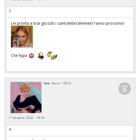
3
Lei pronta a tirar giù tutti i santi (letteralmente) l'anno prossimo!
Che hype
tore
Posts: 13915
11 giugno, 2026 - 18:56
4