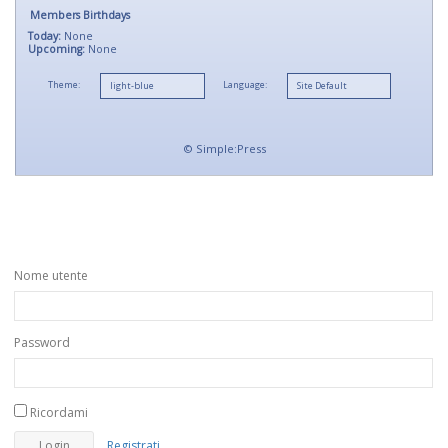
Members Birthdays
Today:
None
Upcoming:
None
Theme:
Language:
©
Simple:Press
Nome utente
Password
Ricordami
Registrati