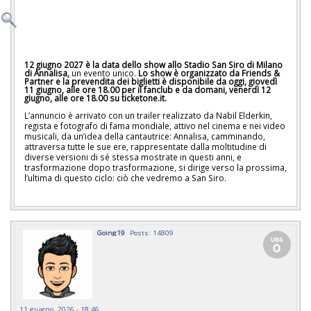
12 giugno 2027 è la data dello show allo Stadio San Siro di Milano
di Annalisa,
un evento unico.
Lo show è organizzato da Friends &
Partner e la prevendita dei biglietti è disponibile da oggi, giovedì
11 giugno, alle ore 18.00 per il fanclub e da domani, venerdì 12
giugno, alle ore 18.00 su ticketone.it.
L’annuncio è arrivato con un trailer realizzato da Nabil Elderkin,
regista e fotografo di fama mondiale, attivo nel cinema e nei video
musicali, da un’idea della cantautrice: Annalisa, camminando,
attraversa tutte le sue ere, rappresentate dalla moltitudine di
diverse versioni di sé stessa mostrate in questi anni, e
trasformazione dopo trasformazione, si dirige verso la prossima,
l’ultima di questo ciclo: ciò che vedremo a San Siro.
Going19
Posts: 14809
11 giugno, 2026 - 18:46