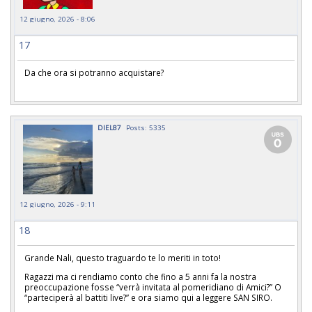
12 giugno, 2026 - 8:06
17
Da che ora si potranno acquistare?
DIEL87
Posts: 5335
12 giugno, 2026 - 9:11
18
Grande Nali, questo traguardo te lo meriti in toto!
Ragazzi ma ci rendiamo conto che fino a 5 anni fa la nostra
preoccupazione fosse “verrà invitata al pomeridiano di Amici?” O
“parteciperà al battiti live?” e ora siamo qui a leggere SAN SIRO.