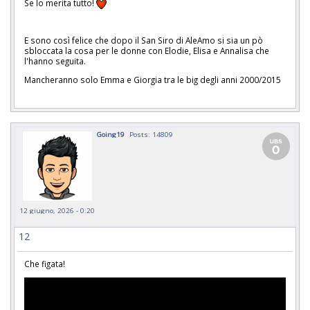
Se lo merita tutto!
E sono così felice che dopo il San Siro di AleAmo si sia un pò
sbloccata la cosa per le donne con Elodie, Elisa e Annalisa che
l'hanno seguita.
Mancheranno solo Emma e Giorgia tra le big degli anni 2000/2015
Going19
Posts: 14809
12 giugno, 2026 - 0:20
12
Che figata!