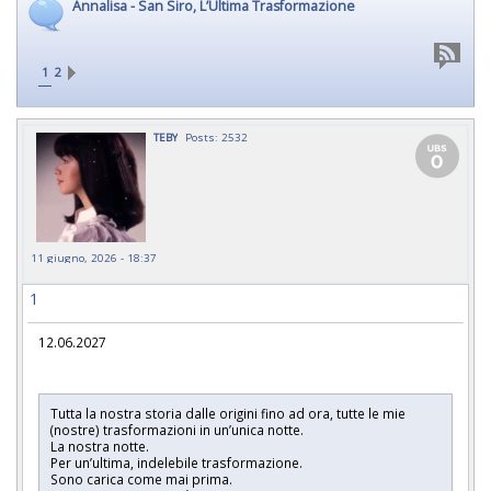
Annalisa - San Siro, L’Ultima Trasformazione
1
2
TEBY
Posts: 2532
11 giugno, 2026 - 18:37
1
12.06.2027
Tutta la nostra storia dalle origini fino ad ora, tutte le mie
(nostre) trasformazioni in un’unica notte.
La nostra notte.
Per un’ultima, indelebile trasformazione.
Sono carica come mai prima.