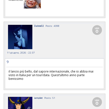
Dabte02
Posts: 4398
11 giugno, 2026 - 22:37
9
il lancio più bello, dal sapore internazionale, che io abbia mai
visto in Italia per un tour/data. Quest’ultimo anno parte
benissimo
iamplet
Posts: 51