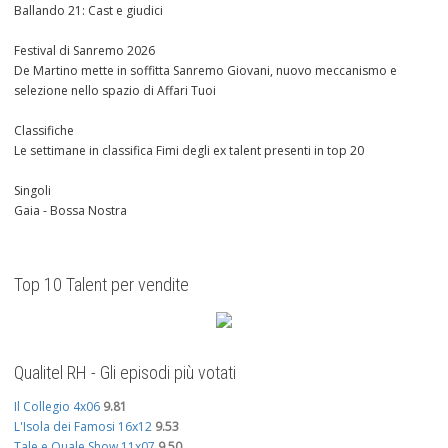
Ballando 21: Cast e giudici
Festival di Sanremo 2026
De Martino mette in soffitta Sanremo Giovani, nuovo meccanismo e
selezione nello spazio di Affari Tuoi
Classifiche
Le settimane in classifica Fimi degli ex talent presenti in top 20
Singoli
Gaia - Bossa Nostra
Top 10 Talent per vendite
Qualitel RH - Gli episodi più votati
Il Collegio 4x06
9.81
L'Isola dei Famosi 16x12
9.53
Tale e Quale Show 11x07
9.50