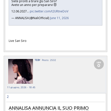
Siete pronti a tirare giù San Siro?
Avete un anno per prepararvi 😈
12.06.2027…
pic.twitter.com/t2URtneDoV
— ANNALISA (@NaliOfficial)
June 11, 2026
Live San Siro
TEBY
Posts: 2532
11 giugno, 2026 - 18:45
2
ANNALISA ANNUNCIA IL SUO PRIMO