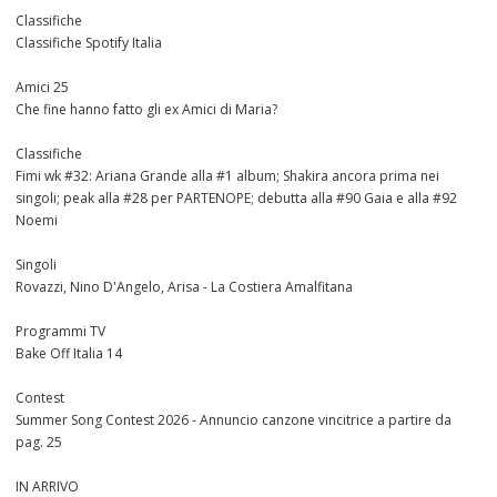
Classifiche
Classifiche Spotify Italia
Amici 25
Che fine hanno fatto gli ex Amici di Maria?
Classifiche
Fimi wk #32: Ariana Grande alla #1 album; Shakira ancora prima nei
singoli; peak alla #28 per PARTENOPE; debutta alla #90 Gaia e alla #92
Noemi
Singoli
Rovazzi, Nino D'Angelo, Arisa - La Costiera Amalfitana
Programmi TV
Bake Off Italia 14
Contest
Summer Song Contest 2026 - Annuncio canzone vincitrice a partire da
pag. 25
IN ARRIVO