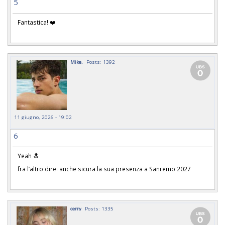
5
Fantastica! ❤️
Mike.
Posts: 1392
11 giugno, 2026 - 19:02
6
Yeah 🔝
fra l’altro direi anche sicura la sua presenza a Sanremo 2027
cerry
Posts: 1335