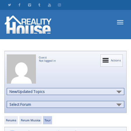
Toggl
Guest
navig
Actions
Not logged in
New/Updated Topics
Select Forum
Forums
Forum Musica
Tour