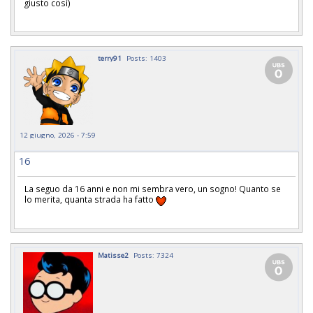
giusto così)
terry91
Posts: 1403
12 giugno, 2026 - 7:59
16
La seguo da 16 anni e non mi sembra vero, un sogno! Quanto se
lo merita, quanta strada ha fatto
Matisse2
Posts: 7324