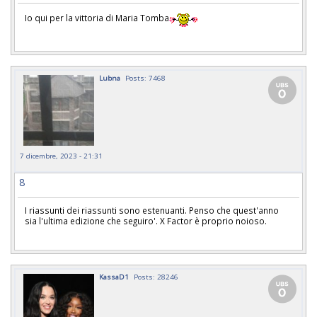
Io qui per la vittoria di Maria Tomba
Lubna
Posts: 7468
7 dicembre, 2023 - 21:31
8
I riassunti dei riassunti sono estenuanti. Penso che quest'anno
sia l'ultima edizione che seguiro'. X Factor è proprio noioso.
KassaD1
Posts: 28246