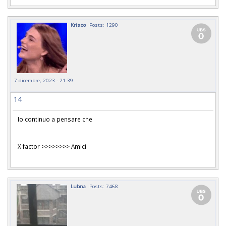
Krispo
Posts: 1290
7 dicembre, 2023 - 21:39
14
Io continuo a pensare che
X factor >>>>>>>> Amici
Lubna
Posts: 7468