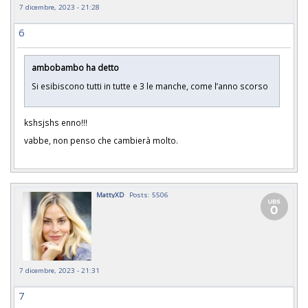
7 dicembre, 2023 - 21:28
6
ambobambo ha detto
Si esibiscono tutti in tutte e 3 le manche, come l’anno scorso
kshsjshs enno!!!
vabbe, non penso che cambierà molto.
MattyXD
Posts: 5506
7 dicembre, 2023 - 21:31
7