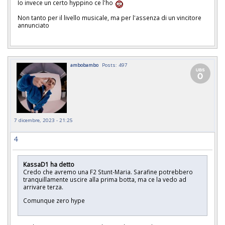
Io invece un certo hyppino ce l'ho
Non tanto per il livello musicale, ma per l'assenza di un vincitore
annunciato
ambobambo
Posts: 497
7 dicembre, 2023 - 21:25
4
KassaD1 ha detto
Credo che avremo una F2 Stunt-Maria. Sarafine potrebbero
tranquillamente uscire alla prima botta, ma ce la vedo ad
arrivare terza.
Comunque zero hype