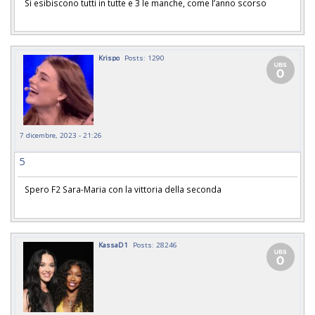
Si esibiscono tutti in tutte e 3 le manche, come l’anno scorso
Krispo
Posts: 1290
7 dicembre, 2023 - 21:26
5
Spero F2 Sara-Maria con la vittoria della seconda
KassaD1
Posts: 28246