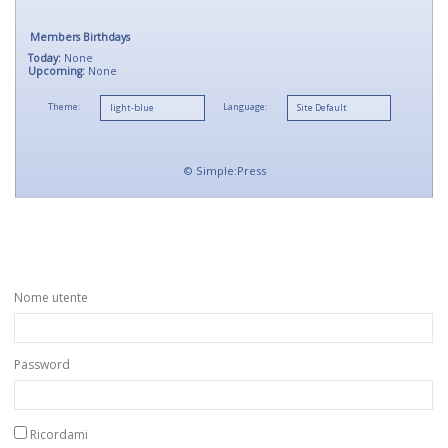
Members Birthdays
Today:
None
Upcoming:
None
Theme:
Language:
©
Simple:Press
Nome utente
Password
Ricordami