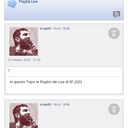
Playlist Live
drugo92
Posts: 3848
27 ottobre, 2023 - 21:05
1
In questo Topic le Playlist dei Live di XF 2023
drugo92
Posts: 3848