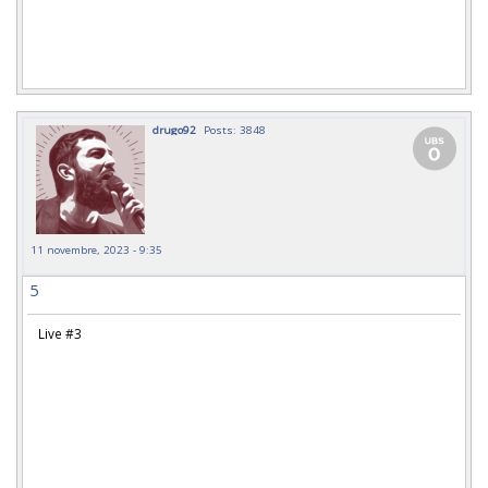
drugo92
Posts: 3848
11 novembre, 2023 - 9:35
5
Live #3