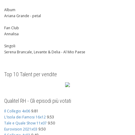
Album
Ariana Grande - petal
Fan Club
Annalisa
Singoli
Serena Brancale, Levante & Delia - Al Mio Paese
Top 10 Talent per vendite
Qualitel RH - Gli episodi più votati
Il Collegio 4x06
9.81
L'Isola dei Famosi 16x12
9.53
Tale e Quale Show 11x07
9.50
Eurovision 2021x03
9.50