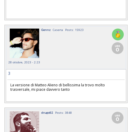
Gennz
Caserta
Posts: 15923
28 ottobre, 2023 - 2:23
3
La versione di Matteo Alieno di bellissima la trovo molto
trasversale, mi piace davvero tanto
drugo92
Posts: 3848