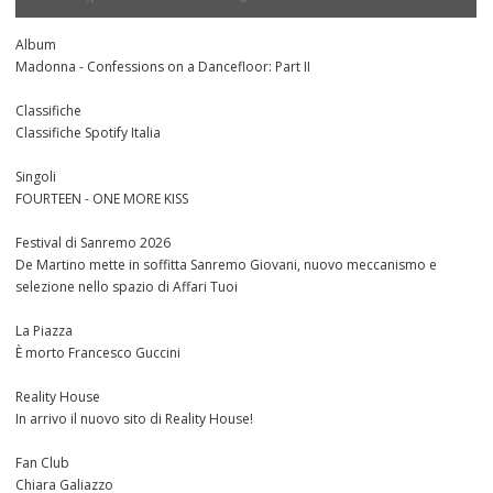
Album
Madonna - Confessions on a Dancefloor: Part II
Classifiche
Classifiche Spotify Italia
Singoli
FOURTEEN - ONE MORE KISS
Festival di Sanremo 2026
De Martino mette in soffitta Sanremo Giovani, nuovo meccanismo e
selezione nello spazio di Affari Tuoi
La Piazza
È morto Francesco Guccini
Reality House
In arrivo il nuovo sito di Reality House!
Fan Club
Chiara Galiazzo