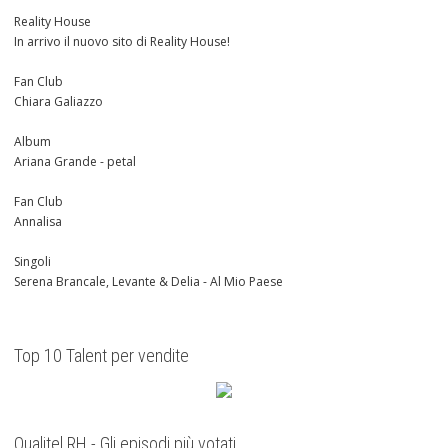
Reality House
In arrivo il nuovo sito di Reality House!
Fan Club
Chiara Galiazzo
Album
Ariana Grande - petal
Fan Club
Annalisa
Singoli
Serena Brancale, Levante & Delia - Al Mio Paese
Top 10 Talent per vendite
Qualitel RH - Gli episodi più votati