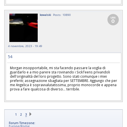
kowalski
Posts: 10890
4 novembre, 2023 - 19:49
54
Morgan insopportabile, mi sta facendo passare la voglia di
guardarlo e a mio parere sta rovinando i SickTeens privandoli
dell'originalità del loro progetto. Sono stati comunque i miei
preferiti; assegnazione sbagliata per SETTEMBRE. Aggiungo che per
me Angelica è sopravvalutatissima, proprio monocorde e appena
prova a fare qualcosa di diverso... terribile.
1
2
3
Forum Timezone:
Europe/Rome