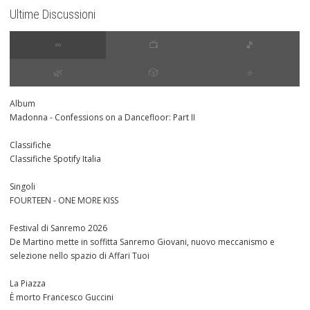
Ultime Discussioni
∞
📺
🎵
🌿
🎲
⭐️
Album
Madonna - Confessions on a Dancefloor: Part II
Classifiche
Classifiche Spotify Italia
Singoli
FOURTEEN - ONE MORE KISS
Festival di Sanremo 2026
De Martino mette in soffitta Sanremo Giovani, nuovo meccanismo e
selezione nello spazio di Affari Tuoi
La Piazza
È morto Francesco Guccini