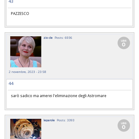
43
PAZZESCO
zio cle
Posts: 6936
2 novembre, 2023 - 23:58
44
sarò sadico ma amerei l'eliminazione degli Astromare
leparole
Posts: 3393