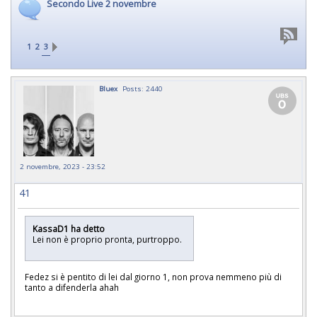
Secondo Live 2 novembre
1
2
3
Bluex
Posts: 2440
2 novembre, 2023 - 23:52
41
KassaD1 ha detto
Lei non è proprio pronta, purtroppo.
Fedez si è pentito di lei dal giorno 1, non prova nemmeno più di
tanto a difenderla ahah