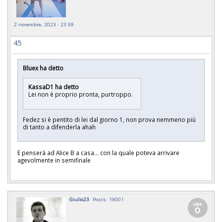
2 novembre, 2023 - 23:59
45
Bluex ha detto
KassaD1 ha detto
Lei non è proprio pronta, purtroppo.
Fedez si è pentito di lei dal giorno 1, non prova nemmeno più
di tanto a difenderla ahah
E penserà ad Alice B a casa... con la quale poteva arrivare
agevolmente in semifinale
Giulio23
Posts: 19001