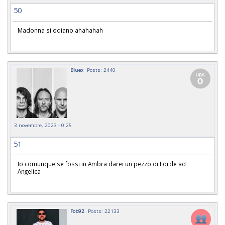
50
Madonna si odiano ahahahah
Bluex
Posts: 2440
3 novembre, 2023 - 0:25
51
Io comunque se fossi in Ambra darei un pezzo di Lorde ad
Angelica
Fob92
Posts: 22133