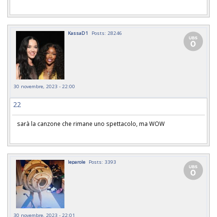
KassaD1
Posts: 28246
30 novembre, 2023 - 22:00
22
sarà la canzone che rimane uno spettacolo, ma WOW
leparole
Posts: 3393
30 novembre, 2023 - 22:01