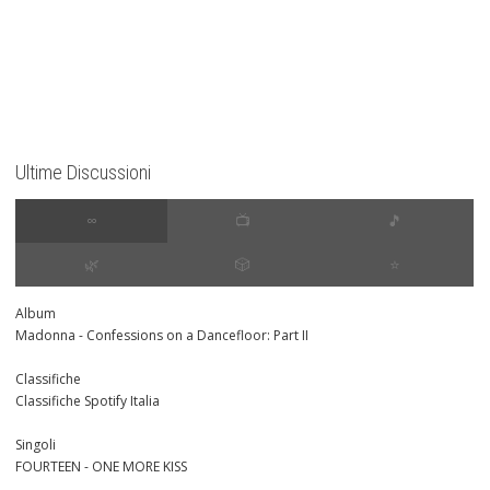
Ultime Discussioni
∞
📺
🎵
🌿
🎲
⭐️
Album
Madonna - Confessions on a Dancefloor: Part II
Classifiche
Classifiche Spotify Italia
Singoli
FOURTEEN - ONE MORE KISS