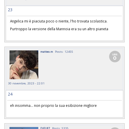
23
Angelica mi è piaciuta poco o niente, l'ho trovata scolastica.
Purtroppo la versione della Mannoia era su un altro pianeta
matteo.m
Posts: 12455
30 novembre, 2023 - 22:01
24
eh insomma... non proprio la sua esibizione migliore
DIEL87
Posts: 5335