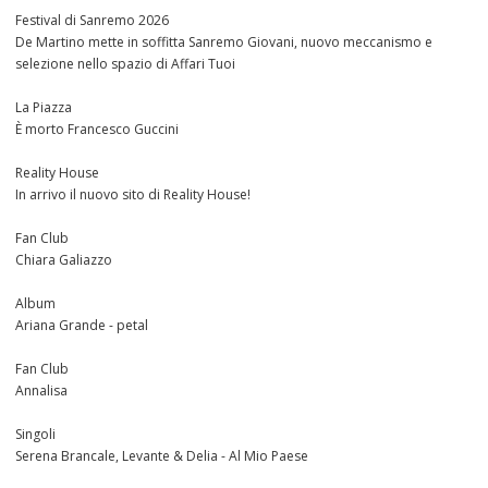
Festival di Sanremo 2026
De Martino mette in soffitta Sanremo Giovani, nuovo meccanismo e
selezione nello spazio di Affari Tuoi
La Piazza
È morto Francesco Guccini
Reality House
In arrivo il nuovo sito di Reality House!
Fan Club
Chiara Galiazzo
Album
Ariana Grande - petal
Fan Club
Annalisa
Singoli
Serena Brancale, Levante & Delia - Al Mio Paese