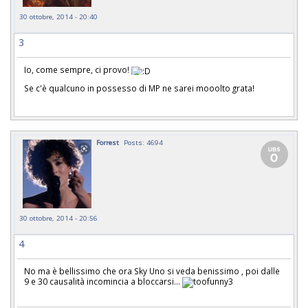
30 ottobre, 2014 - 20:40
3
Io, come sempre, ci provo!
Se c'è qualcuno in possesso di MP ne sarei mooolto grata!
Forrest
Posts: 4694
30 ottobre, 2014 - 20:56
4
No ma è bellissimo che ora Sky Uno si veda benissimo , poi dalle
9 e 30 causalità incomincia a bloccarsi...