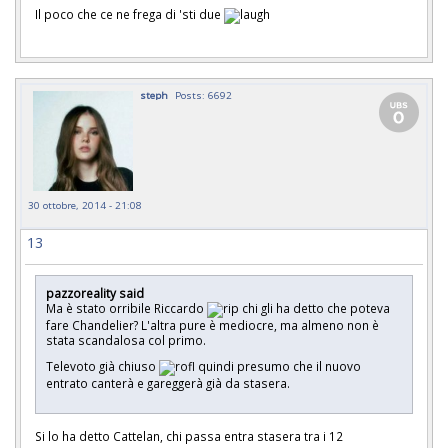
Il poco che ce ne frega di 'sti due
steph
Posts: 6692
30 ottobre, 2014 - 21:08
13
pazzoreality said
Ma è stato orribile Riccardo
chi gli ha detto che poteva
fare Chandelier? L'altra pure è mediocre, ma almeno non è
stata scandalosa col primo.
Televoto già chiuso
quindi presumo che il nuovo
entrato canterà e gareggerà già da stasera.
Si lo ha detto Cattelan, chi passa entra stasera tra i 12