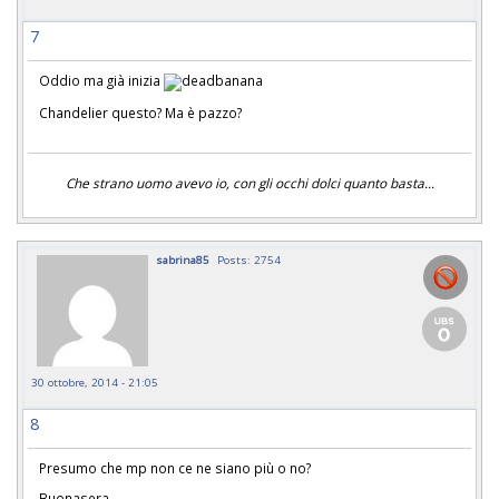
7
Oddio ma già inizia
Chandelier questo? Ma è pazzo?
Che strano uomo avevo io, con gli occhi dolci quanto basta...
sabrina85
Posts: 2754
30 ottobre, 2014 - 21:05
8
Presumo che mp non ce ne siano più o no?
Buonasera.