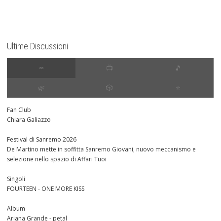
Ultime Discussioni
∞
📺
🎵
🌿
🎲
⭐️
Fan Club
Chiara Galiazzo
Festival di Sanremo 2026
De Martino mette in soffitta Sanremo Giovani, nuovo meccanismo e
selezione nello spazio di Affari Tuoi
Singoli
FOURTEEN - ONE MORE KISS
Album
Ariana Grande - petal