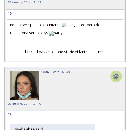
30 ottobre, 2014 - 21:12
18
Per stasera passo la puntata...
, recupero domani.
Una buona serata guys
Lascia il passato, sono storie di fantasmi ormai.
Alex87
Posts: 32948
30 ottobre, 2014 - 21:16
19
Bumbalabee said