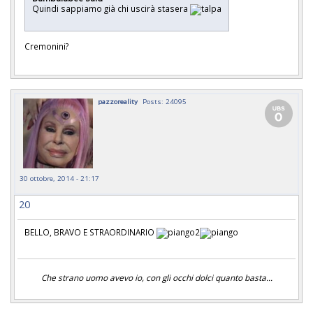
Quindi sappiamo già chi uscirà stasera
Cremonini?
pazzoreality
Posts: 24095
30 ottobre, 2014 - 21:17
20
BELLO, BRAVO E STRAORDINARIO
Che strano uomo avevo io, con gli occhi dolci quanto basta...