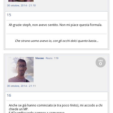
30 ottobre, 2014 - 21:10
15
Ah grazie steph, non avevo sentito. Non mi piace questa formula.
Che strano uomo avevo io, con gli occhi dolci quanto basta...
Maxxeo
Posts: 119
30 ottobre, 2014 - 21:11
16
Anche se già hanno cominciato (e tra poco finito), mi accodo a chi
chiede un MP.
E #TeamRiccardo sempre e comunque.