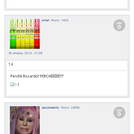
antal
Posts: 1424
30 ottobre, 2014 - 21:08
14
Perchè Riccardo? PERCHÈÈÈÈÈ???
pazzoreality
Posts: 24095