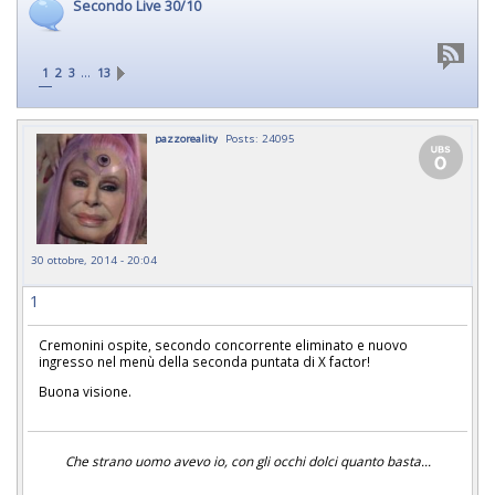
Secondo Live 30/10
…
1
2
3
13
pazzoreality
Posts: 24095
30 ottobre, 2014 - 20:04
1
Cremonini ospite, secondo concorrente eliminato e nuovo
ingresso nel menù della seconda puntata di X factor!
Buona visione.
Che strano uomo avevo io, con gli occhi dolci quanto basta...