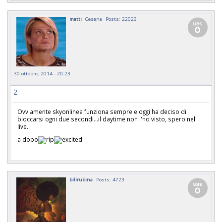
matti
Cesena
Posts: 22023
30 ottobre, 2014 - 20:23
2
Ovviamente skyonlinea funziona sempre e oggi ha deciso di
bloccarsi ogni due secondi...il daytime non l'ho visto, spero nel
live.
a dopo
bilirubina
Posts: 4723