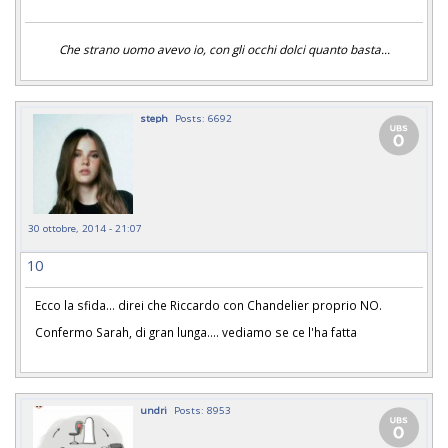
Che strano uomo avevo io, con gli occhi dolci quanto basta...
steph
Posts: 6692
30 ottobre, 2014 - 21:07
10
Ecco la sfida... direi che Riccardo con Chandelier proprio NO.
Confermo Sarah, di gran lunga.... vediamo se ce l'ha fatta
undri
Posts: 8953