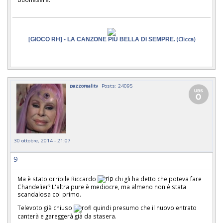
[GIOCO RH] - LA CANZONE PIÙ BELLA DI SEMPRE.
(Clicca)
pazzoreality
Posts: 24095
30 ottobre, 2014 - 21:07
9
Ma è stato orribile Riccardo
chi gli ha detto che poteva fare
Chandelier? L'altra pure è mediocre, ma almeno non è stata
scandalosa col primo.
Televoto già chiuso
quindi presumo che il nuovo entrato
canterà e gareggerà già da stasera.