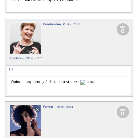
Bumbalabee
Posts: 2648
30 ottobre, 2014 - 21:11
17
Quindi sappiamo già chi uscirà stasera
Forrest
Posts: 4694