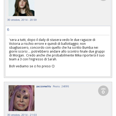
30 ottobre, 2014 - 20:59
6
'sera a tutti, dopo il daily di stasera vedo le due ragazze di
Victoria a rischio errore e quindi di ballottaggio; non
sbagliassero, concordo con quello che ha scritto Bumba nei
giorni scorsi ... potrebbero andare allo scontro finale due gruppi
di Morgan. Credo anche che probabilmente Mika riporterà il suo
team a 3 con l'ingresso di Sarah.
Boh vediamo se ci ho preso 🙂
pazzoreality
Posts: 24095
30 ottobre, 2014 - 21:03