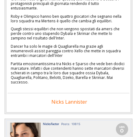
protagonisti principali di giornata rendendo il tutto
entusiasmante.
Roby e Olimpico hanno ben quattro giocatori che segnano nella
loro squadra ma Mertens è quello che cambia gli equilibri.
Quegli stessi equilibri che non vengono spostati da amers che
perde contro uno stupendo Dybala e Skriniar che mette lo
zampino nel risultato dell'Inter.
Dancer ha solo le magie di Quagliarella ma grazie agli
innumerevoli assist pareggia contro Xello che mette in squadra
entrambi i marcatori dell'Inter
Partita emozionantissima tra Nicks e Sparso che vede ben dodici
marcature. Infatti i due contendenti hanno sette marcatori diversi
schierati in campo tra le loro due squadre ossia Dybala,
Quagliarella, Politano, Belotti, Dzeko, Barella e Skriniar. Mai
successo.
Nicks Lannister
NicksFactor
Posts: 10815