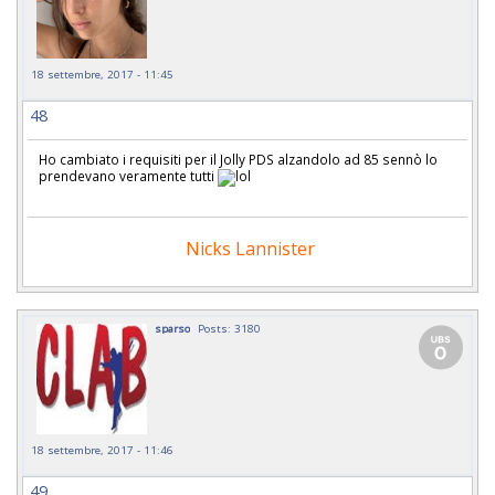
18 settembre, 2017 - 11:45
48
Ho cambiato i requisiti per il Jolly PDS alzandolo ad 85 sennò lo
prendevano veramente tutti
Nicks Lannister
sparso
Posts: 3180
18 settembre, 2017 - 11:46
49