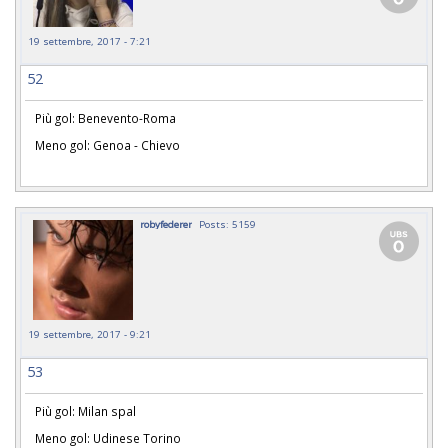
19 settembre, 2017 - 7:21
52
Più gol: Benevento-Roma
Meno gol: Genoa - Chievo
robyfederer
Posts: 5159
19 settembre, 2017 - 9:21
53
Più gol: Milan spal
Meno gol: Udinese Torino