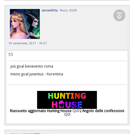
dancer83tp
Posts: 8339
19 settembre, 2017 - 18:57
55
più goal benevento roma
meno goal juventus - fiorentina
Riassunto aggiornato Hunting House
QUI
L'Angolo delle confessioni
QUI