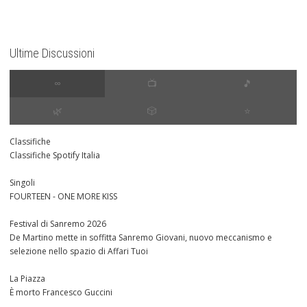
Ultime Discussioni
∞
📺
🎵
🌿
🎲
⭐️
Classifiche
Classifiche Spotify Italia
Singoli
FOURTEEN - ONE MORE KISS
Festival di Sanremo 2026
De Martino mette in soffitta Sanremo Giovani, nuovo meccanismo e
selezione nello spazio di Affari Tuoi
La Piazza
È morto Francesco Guccini