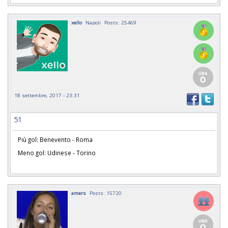
xello
Napoli
Posts: 25469
18 settembre, 2017 - 23:31
51
Più gol: Benevento - Roma
Meno gol: Udinese - Torino
amers
Posts: 15720