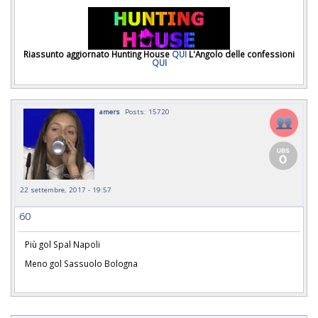
Riassunto aggiornato Hunting House
QUI
L'Angolo delle confessioni
QUI
amers
Posts: 15720
22 settembre, 2017 - 19:57
60
Più gol Spal Napoli
Meno gol Sassuolo Bologna