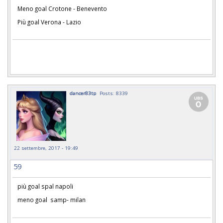
Meno goal Crotone - Benevento
Più goal Verona - Lazio
dancer83tp
Posts: 8339
22 settembre, 2017 - 19:49
59
più goal spal napoli
meno goal samp- milan