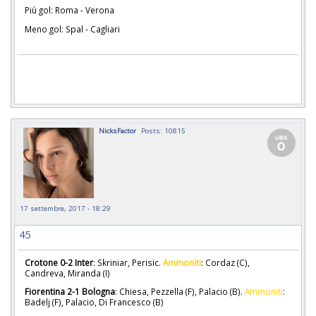
Più gol: Roma - Verona
Meno gol: Spal - Cagliari
NicksFactor
Posts: 10815
17 settembre, 2017 - 18:29
45
Crotone 0-2 Inter
: Skriniar, Perisic.
Ammoniti
: Cordaz (C),
Candreva, Miranda (I)
Fiorentina 2-1 Bologna
: Chiesa, Pezzella (F), Palacio (B).
Ammoniti
:
Badelj (F), Palacio, Di Francesco (B)