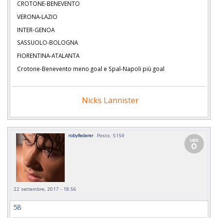
CROTONE-BENEVENTO
VERONA-LAZIO
INTER-GENOA
SASSUOLO-BOLOGNA
FIORENTINA-ATALANTA
Crotone-Benevento meno goal e Spal-Napoli più goal
Nicks Lannister
robyfederer
Posts: 5159
22 settembre, 2017 - 18:56
58