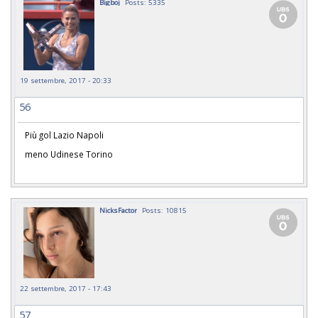
Bigboj
Posts: 5335
19 settembre, 2017 - 20:33
56
Più gol Lazio Napoli
meno Udinese Torino
NicksFactor
Posts: 10815
22 settembre, 2017 - 17:43
57