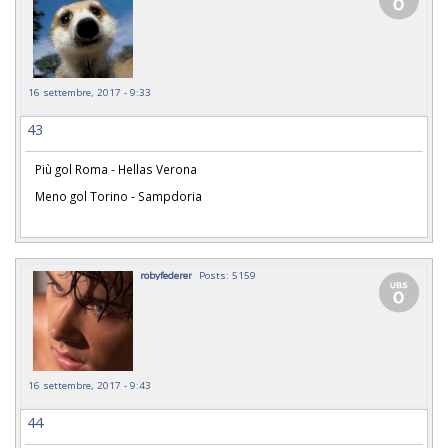
16 settembre, 2017 - 9:33
43
Più gol Roma - Hellas Verona
Meno gol Torino - Sampdoria
robyfederer
Posts: 5159
16 settembre, 2017 - 9:43
44