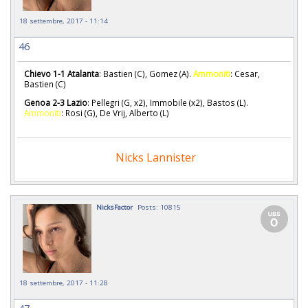
18 settembre, 2017 - 11:14
46
Chievo 1-1 Atalanta
: Bastien (C), Gomez (A).
Ammoniti
: Cesar,
Bastien (C)
Genoa 2-3 Lazio
: Pellegri (G, x2), Immobile (x2), Bastos (L).
Ammoniti
: Rosi (G), De Vrij, Alberto (L)
Nicks Lannister
NicksFactor
Posts: 10815
18 settembre, 2017 - 11:28