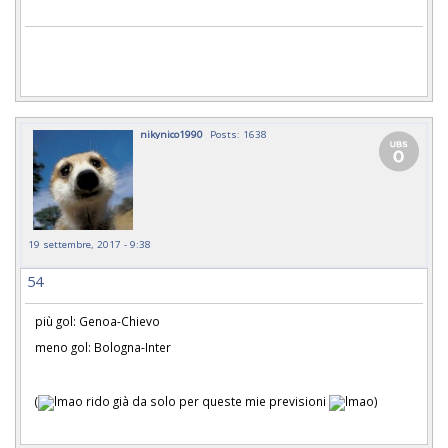
nikynico1990
Posts: 1638
19 settembre, 2017 - 9:38
54
più gol: Genoa-Chievo
meno gol: Bologna-Inter
(
rido già da solo per queste mie previsioni
)