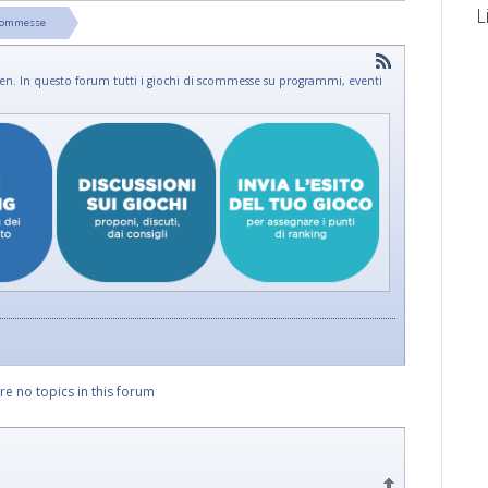
L
Scommesse
 men. In questo forum tutti i giochi di scommesse su programmi, eventi
re no topics in this forum