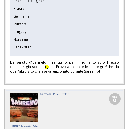
Team "Piccoli giganti":
Brasile
Germania
Svizzera
Uruguay
Norvegia
Uzbekistan
Benvenuto @Carmelo ! Tranquillo, per il momento solo il recap
dei team già scelti!
. Provo a caricare le future grafiche da
quell'altro sito che aveva funzionato durante Sanremo!
Carmelo
Posts: 2336
11 giugno, 2026 - 0:21