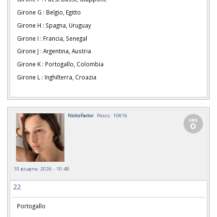
Girone G : Belgio, Egitto
Girone H : Spagna, Uruguay
Girone I : Francia, Senegal
Girone J : Argentina, Austria
Girone K : Portogallo, Colombia
Girone L : Inghilterra, Croazia
NicksFactor
Posts: 10816
10 giugno, 2026 - 10:48
22
Portogallo