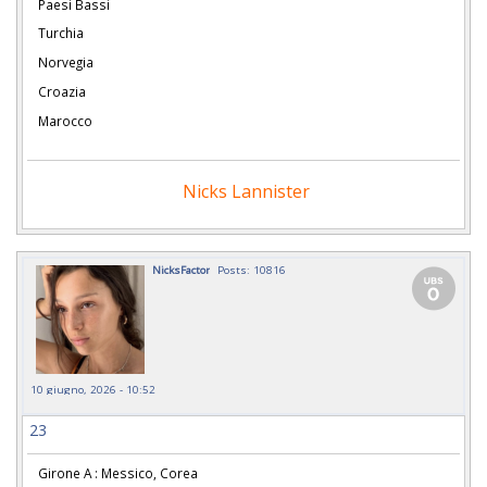
Paesi Bassi
Turchia
Norvegia
Croazia
Marocco
Nicks Lannister
NicksFactor
Posts: 10816
10 giugno, 2026 - 10:52
23
Girone A : Messico, Corea