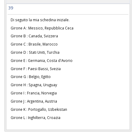
39
Di seguito la mia schedina iniziale.
Girone A : Messico, Repubblica Ceca
Girone B : Canada, Svizzera
Girone C : Brasile, Marocco
Girone D : Stati Uniti, Turchia
Girone E : Germania, Costa d'Avorio
Girone F : Paesi Bassi, Svezia
Girone G : Belgio, Egitto
Girone H : Spagna, Uruguay
Girone I : Francia, Norvegia
Girone J : Argentina, Austria
Girone K : Portogallo, Uzbekistan
Girone L : Inghilterra, Croazia