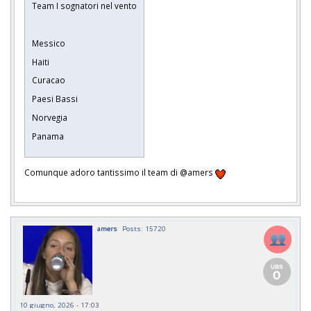
Team I sognatori nel vento
Messico
Haiti
Curacao
Paesi Bassi
Norvegia
Panama
Comunque adoro tantissimo il team di @amers
amers
Posts: 15720
10 giugno, 2026 - 17:03