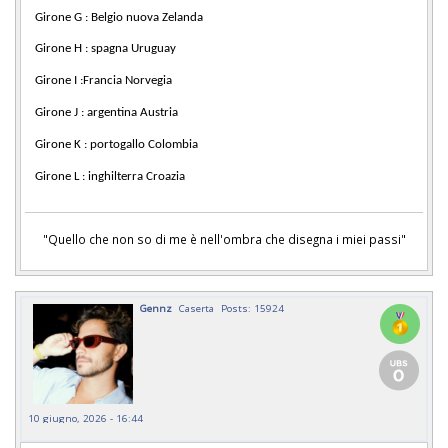
Girone G : Belgio nuova Zelanda
Girone H : spagna Uruguay
Girone I :Francia Norvegia
Girone J : argentina Austria
Girone K : portogallo Colombia
Girone L : inghilterra Croazia
"Quello che non so di me è nell'ombra che disegna i miei passi"
Gennz
Caserta
Posts: 15924
10 giugno, 2026 - 16:44