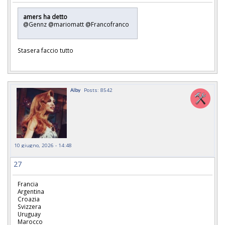
amers ha detto
@Gennz @mariomatt @Francofranco
Stasera faccio tutto
Alby
Posts: 8542
10 giugno, 2026 - 14:48
27
Francia
Argentina
Croazia
Svizzera
Uruguay
Marocco