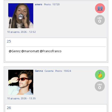
amers
Posts: 15720
10 giugno, 2026 - 12:52
25
@Gennz @mariomatt @Francofranco
Gennz
Caserta
Posts: 15924
10 giugno, 2026 - 13:35
26