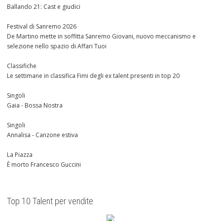
Ballando 21: Cast e giudici
Festival di Sanremo 2026
De Martino mette in soffitta Sanremo Giovani, nuovo meccanismo e
selezione nello spazio di Affari Tuoi
Classifiche
Le settimane in classifica Fimi degli ex talent presenti in top 20
Singoli
Gaia - Bossa Nostra
Singoli
Annalisa - Canzone estiva
La Piazza
È morto Francesco Guccini
Top 10 Talent per vendite