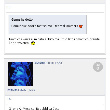
33
Gennz ha detto
Comunque adoro tantissimo il team di @amers
Team che verrà eliminato subito ma il mio lato romantico prende
il sopravvento
BlueBlau
Posts: 11642
10 giugno, 2026 - 19:02
34
Girone A : Messico, Repubblica Ceca