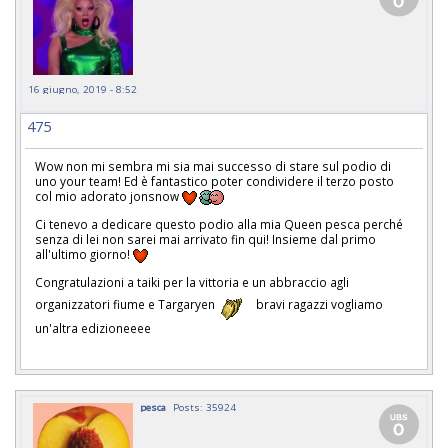
16 giugno, 2019 - 8:52
475
Wow non mi sembra mi sia mai successo di stare sul podio di
uno your team! Ed è fantastico poter condividere il terzo posto
col mio adorato jonsnow
Ci tenevo a dedicare questo podio alla mia Queen pesca perché
senza di lei non sarei mai arrivato fin qui! Insieme dal primo
all'ultimo giorno!
Congratulazioni a taiki per la vittoria e un abbraccio agli
organizzatori fiume e Targaryen
bravi ragazzi vogliamo
un'altra edizioneeee
pesca
Posts: 35924