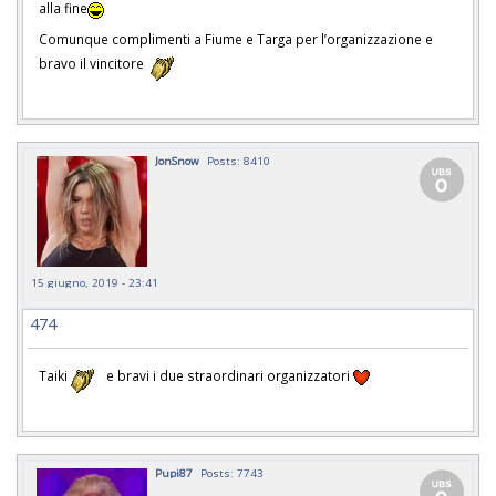
alla fine
Comunque complimenti a Fiume e Targa per l’organizzazione e
bravo il vincitore
JonSnow
Posts: 8410
15 giugno, 2019 - 23:41
474
Taiki
e bravi i due straordinari organizzatori
Pupi87
Posts: 7743