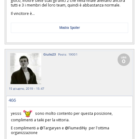
gioco, inoltre siete stati gli unici 2 che nella finale avevano ancora
tutti e 3 i membri del loro team, quindi è abbastanza normale.
Il vincitore è...
Mostra Spoiler
Giulio23
Posts: 19001
15 giugno, 2019 - 15:47
466
yesss
sono molto contento per questa posizione,
complimenti a taiki per la vittoria.
E complimenti a @Targaryen e @FiumediNy per l'ottima
organizzazione