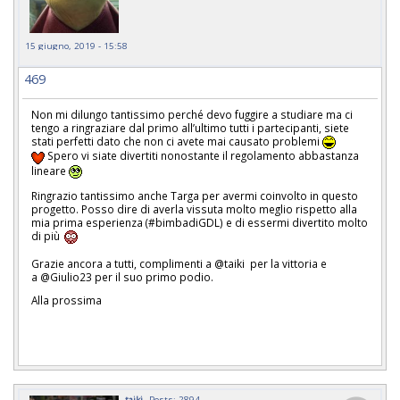
15 giugno, 2019 - 15:58
469
Non mi dilungo tantissimo perché devo fuggire a studiare ma ci
tengo a ringraziare dal primo all’ultimo tutti i partecipanti, siete
stati perfetti dato che non ci avete mai causato problemi
Spero vi siate divertiti nonostante il regolamento abbastanza
lineare
Ringrazio tantissimo anche Targa per avermi coinvolto in questo
progetto. Posso dire di averla vissuta molto meglio rispetto alla
mia prima esperienza (#bimbadiGDL) e di essermi divertito molto
di più
Grazie ancora a tutti, complimenti a @taiki per la vittoria e
a @Giulio23 per il suo primo podio.
Alla prossima
taiki
Posts: 2894