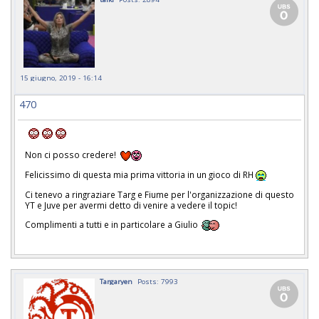
15 giugno, 2019 - 16:14
470
￼￼￼
Non ci posso credere! ￼￼
Felicissimo di questa mia prima vittoria in un gioco di RH
Ci tenevo a ringraziare Targ e Fiume per l'organizzazione di questo
YT e Juve per avermi detto di venire a vedere il topic!
Complimenti a tutti e in particolare a Giulio
Targaryen
Posts: 7993