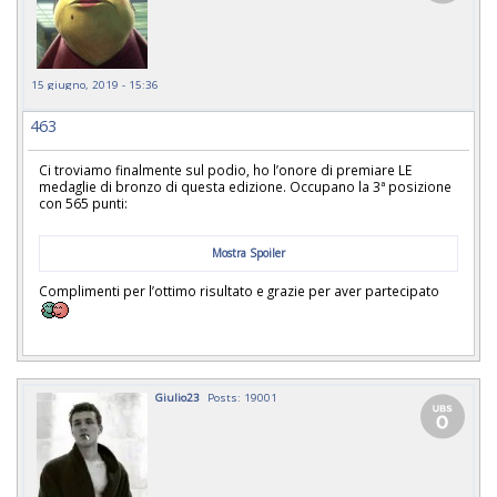
15 giugno, 2019 - 15:36
463
Ci troviamo finalmente sul podio, ho l’onore di premiare LE
medaglie di bronzo di questa edizione. Occupano la 3ª posizione
con 565 punti:
Mostra Spoiler
Complimenti per l’ottimo risultato e grazie per aver partecipato
Giulio23
Posts: 19001