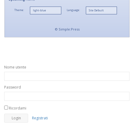
Theme:
Language:
©
Simple:Press
Nome utente
Password
Ricordami
Registrati