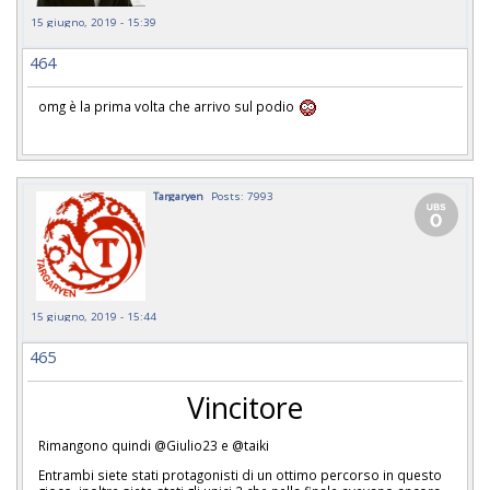
15 giugno, 2019 - 15:39
464
omg è la prima volta che arrivo sul podio
Targaryen
Posts: 7993
15 giugno, 2019 - 15:44
465
Vincitore
Rimangono quindi @Giulio23 e @taiki
Entrambi siete stati protagonisti di un ottimo percorso in questo