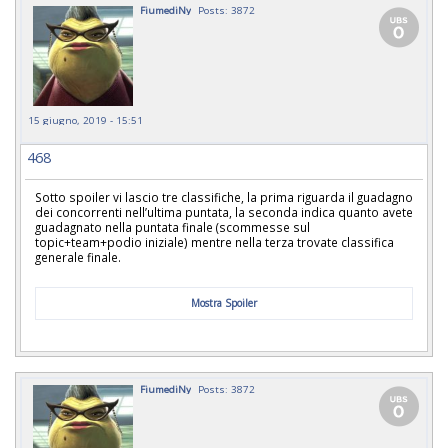
FiumediNy
Posts: 3872
15 giugno, 2019 - 15:51
468
Sotto spoiler vi lascio tre classifiche, la prima riguarda il guadagno
dei concorrenti nell’ultima puntata, la seconda indica quanto avete
guadagnato nella puntata finale (scommesse sul
topic+team+podio iniziale) mentre nella terza trovate classifica
generale finale.
Mostra Spoiler
FiumediNy
Posts: 3872