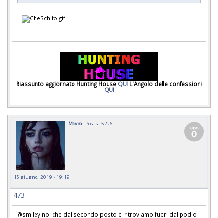
Riassunto aggiornato Hunting House
QUI
L'Angolo delle confessioni
QUI
Mavro
Posts: 5226
15 giugno, 2019 - 19:19
473
@smiley noi che dal secondo posto ci ritroviamo fuori dal podio