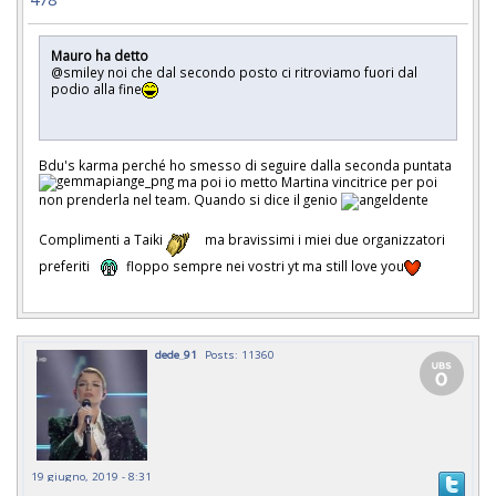
Mauro ha detto
@smiley noi che dal secondo posto ci ritroviamo fuori dal
podio alla fine
Bdu's karma perché ho smesso di seguire dalla seconda puntata
ma poi io metto Martina vincitrice per poi
non prenderla nel team. Quando si dice il genio
Complimenti a Taiki
ma bravissimi i miei due organizzatori
preferiti
floppo sempre nei vostri yt ma still love you
dede_91
Posts: 11360
19 giugno, 2019 - 8:31