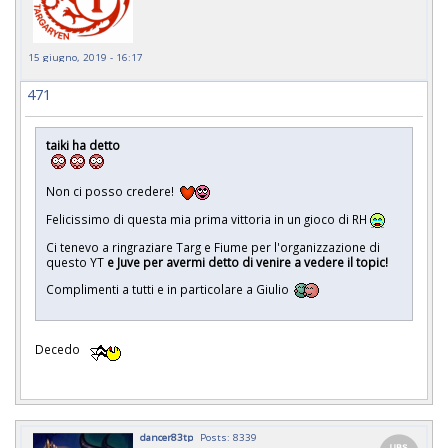
15 giugno, 2019 - 16:17
471
taiki ha detto
￼￼￼
Non ci posso credere! ￼￼
Felicissimo di questa mia prima vittoria in un gioco di RH
Ci tenevo a ringraziare Targ e Fiume per l'organizzazione di
questo YT
e Juve per avermi detto di venire a vedere il topic!
Complimenti a tutti e in particolare a Giulio
Decedo
dancer83tp
Posts: 8339