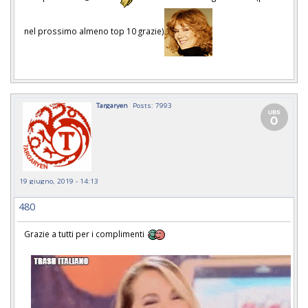
nel prossimo almeno top 10 grazie)
Targaryen
Posts: 7993
19 giugno, 2019 - 14:13
480
Grazie a tutti per i complimenti