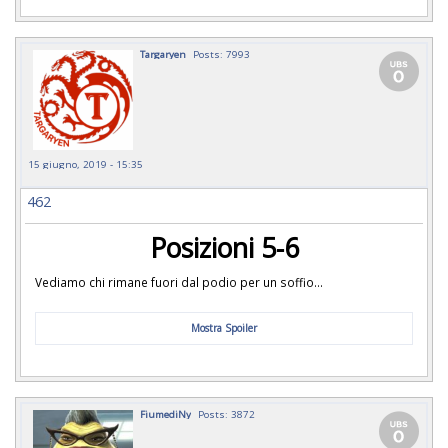
Targaryen
Posts: 7993
15 giugno, 2019 - 15:35
462
Posizioni 5-6
Vediamo chi rimane fuori dal podio per un soffio...
Mostra Spoiler
FiumediNy
Posts: 3872