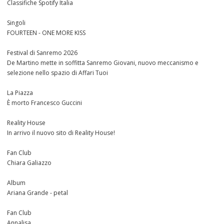
Classifiche Spotify Italia
Singoli
FOURTEEN - ONE MORE KISS
Festival di Sanremo 2026
De Martino mette in soffitta Sanremo Giovani, nuovo meccanismo e
selezione nello spazio di Affari Tuoi
La Piazza
È morto Francesco Guccini
Reality House
In arrivo il nuovo sito di Reality House!
Fan Club
Chiara Galiazzo
Album
Ariana Grande - petal
Fan Club
Annalisa