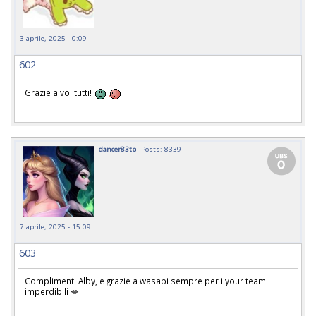
3 aprile, 2025 - 0:09
602
Grazie a voi tutti!
dancer83tp
Posts: 8339
7 aprile, 2025 - 15:09
603
Complimenti Alby, e grazie a wasabi sempre per i your team
imperdibili 💋