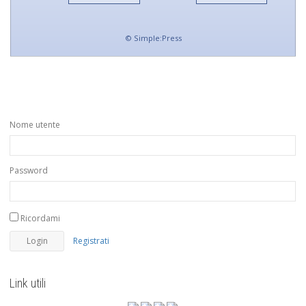
©
Simple:Press
Nome utente
Password
Ricordami
Registrati
Link utili