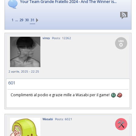
Your Team Grande Fratello 2024 - And The Winner is...
...
1
29
30
31
vincy
Posts: 12262
2 aprile, 2025 - 22:25
601
Complimenti al podio e grazie mille a Wasabi per il game!
Wasabi
Posts: 6021