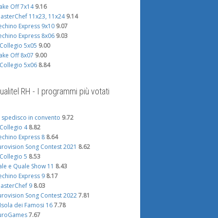
ake Off 7x14
9.16
asterChef 11x23, 11x24
9.14
echino Express 9x10
9.07
echino Express 8x06
9.03
l Collegio 5x05
9.00
ake Off 8x07
9.00
l Collegio 5x06
8.84
ualitel RH - I programmi più votati
i spedisco in convento
9.72
l Collegio 4
8.82
echino Express 8
8.64
urovision Song Contest 2021
8.62
l Collegio 5
8.53
ale e Quale Show 11
8.43
echino Express 9
8.17
asterChef 9
8.03
urovision Song Contest 2022
7.81
'Isola dei Famosi 16
7.78
uroGames
7.67