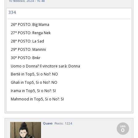
10 febbraio, 2024 - 16:48
334
26° POSTO: Big Mama
27° POSTO: Renga Nek
28° POSTO: La Sad
29° POSTO: Maninni
30° POSTO: Bnkr
Uomo o Donna? Il vincitore sarà: Donna
Bertè in Top5, Si o No?: NO
Ghali in Top5, Si o No?: NO
Irama in Top5, Si o No?: SI
Mahmood in Top5, Si o No?: SI
Quavo
Posts: 1224