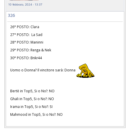
10 febbraio, 2024 - 13:37
326
26° POSTO: Clara
27° POSTO: La Sad
28° POSTO: Maninni
29° POSTO: Renga & Nek
30° POSTO: Bnkr44
Uomo o Donna? Il vincitore sarà: Donna
Bertè in Top5, Si o No?: NO
Ghali in Top5, Si o No?: NO
Irama in Top5, Si o No?: SI
Mahmood in Top5, Si o No?: NO