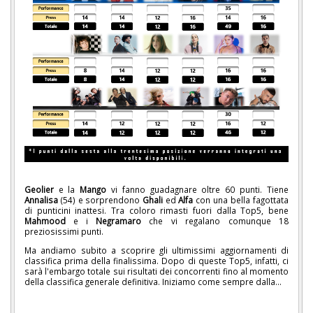
Geolier
e la
Mango
vi fanno guadagnare oltre 60 punti. Tiene
Annalisa
(54) e sorprendono
Ghali
ed
Alfa
con una bella fagottata
di punticini inattesi. Tra coloro rimasti fuori dalla Top5, bene
Mahmood
e i
Negramaro
che vi regalano comunque 18
preziosissimi punti.
Ma andiamo subito a scoprire gli ultimissimi aggiornamenti di
classifica prima della finalissima. Dopo di queste Top5, infatti, ci
sarà l'embargo totale sui risultati dei concorrenti fino al momento
della classifica generale definitiva. Iniziamo come sempre dalla...