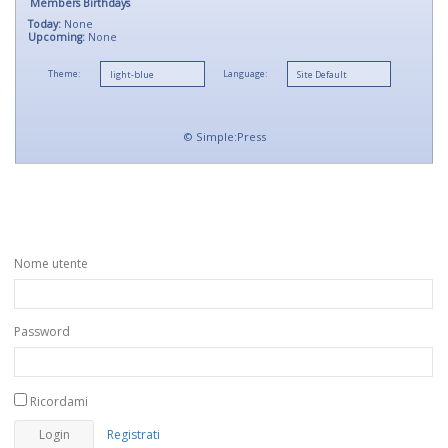
Members Birthdays
Today:
None
Upcoming:
None
Theme:
Language:
©
Simple:Press
Nome utente
Password
Ricordami
Registrati