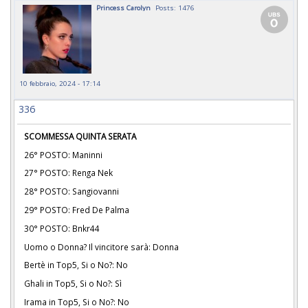
Princess Carolyn
Posts: 1476
10 febbraio, 2024 - 17:14
336
SCOMMESSA QUINTA SERATA
26° POSTO: Maninni
27° POSTO: Renga Nek
28° POSTO: Sangiovanni
29° POSTO: Fred De Palma
30° POSTO: Bnkr44
Uomo o Donna? Il vincitore sarà: Donna
Bertè in Top5, Si o No?: No
Ghali in Top5, Si o No?: Sì
Irama in Top5, Si o No?: No