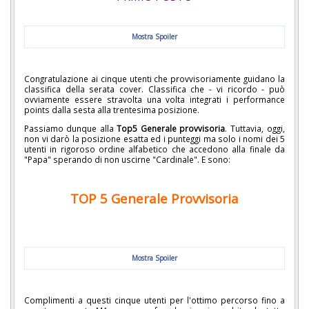
Mostra Spoiler
Congratulazione ai cinque utenti che provvisoriamente guidano la
classifica della serata cover. Classifica che - vi ricordo - può
ovviamente essere stravolta una volta integrati i performance
points dalla sesta alla trentesima posizione.
Passiamo dunque alla
Top5 Generale provvisoria
. Tuttavia, oggi,
non vi darò la posizione esatta ed i punteggi ma solo i nomi dei 5
utenti in rigoroso ordine alfabetico che accedono alla finale da
"Papa" sperando di non uscirne "Cardinale". E sono:
TOP 5 Generale Provvisoria
Mostra Spoiler
Complimenti a questi cinque utenti per l'ottimo percorso fino a