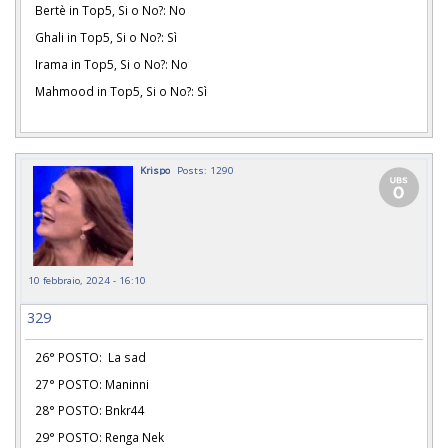
Bertè in Top5, Si o No?: No
Ghali in Top5, Si o No?: Sì
Irama in Top5, Si o No?: No
Mahmood in Top5, Si o No?: Sì
Krispo
Posts: 1290
10 febbraio, 2024 - 16:10
329
26° POSTO: La sad
27° POSTO: Maninni
28° POSTO: Bnkr44
29° POSTO: Renga Nek