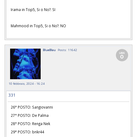
Irama in Top5, Si o No?: SI
Mahmood in Top5, Si o No?: NO
BlueBlau
Posts: 11642
10 febbraio, 2024 - 16:24
331
26° POSTO: Sangiovanni
27° POSTO: De Palma
28° POSTO: Renga Nek
29° POSTO: bnkr44