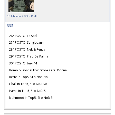
10 febbraio, 2024 - 16:49
335
26° POSTO: La Sad
27° POSTO: Sangiovanni
28° POSTO: Nek & Renga
29° POSTO: Fred De Palma
30° POSTO: bnkr44
Uomo o Donna? Il vincitore sarà: Donna
Bertè in Top5, Si o No?: No
Ghali in Top5, Si o No?: No
Irama in Top5, Si o No?: Si
Mahmood in Top5, Si o No?: Si