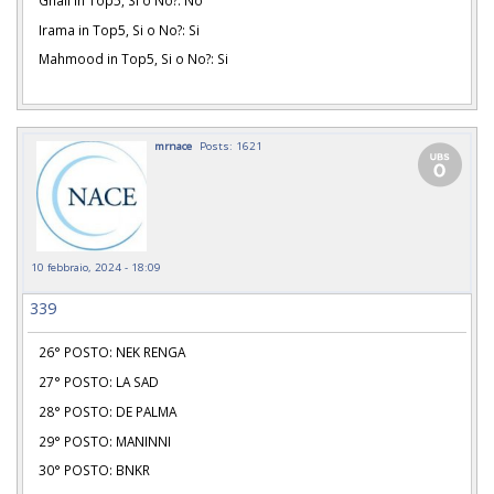
Irama in Top5, Si o No?: Si
Mahmood in Top5, Si o No?: Si
mrnace
Posts: 1621
10 febbraio, 2024 - 18:09
339
26° POSTO: NEK RENGA
27° POSTO: LA SAD
28° POSTO: DE PALMA
29° POSTO: MANINNI
30° POSTO: BNKR