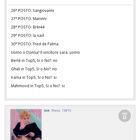
26° POSTO: Sangiovanni
27° POSTO: Maninni
28° POSTO: Brkr44
29° POSTO: la sad
30° POSTO: Fred de Palma
Uomo o Donna? Il vincitore sarà: uomo
Bertè in Top5, Si o No?: no
Ghali in Top5, Si o No?: no
Irama in Top5, Si o No?: si
Mahmood in Top5, Si o No?: si
tore
Posts: 13915