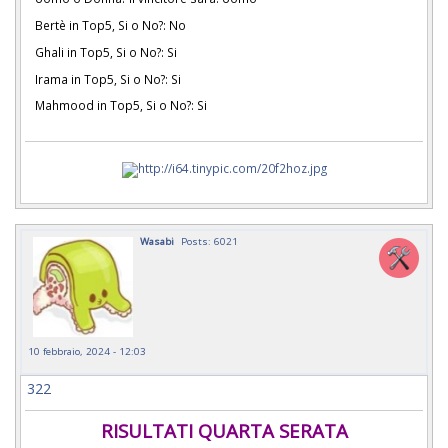
Bertè in Top5, Si o No?: No
Ghali in Top5, Si o No?: Si
Irama in Top5, Si o No?: Si
Mahmood in Top5, Si o No?: Si
Wasabi
Posts: 6021
10 febbraio, 2024 - 12:03
322
RISULTATI QUARTA SERATA