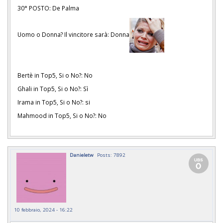
30° POSTO: De Palma
Uomo o Donna? Il vincitore sarà: Donna
Bertè in Top5, Si o No?: No
Ghali in Top5, Si o No?: Sì
Irama in Top5, Si o No?: si
Mahmood in Top5, Si o No?: No
Danieletw
Posts: 7892
10 febbraio, 2024 - 16:22