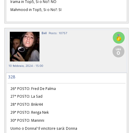
Irama in Top5, Si o No?: NO
Mahmood in Top5, Si o No?: SI
Evil
Posts: 10757
10 febbraio, 2024 - 15:00
328
26° POSTO: Fred De Palma
27° POSTO: La Sad
28° POSTO: Bnkr44
29° POSTO: Renga Nek
30° POSTO: Maninni
Uomo o Donna? Il vincitore sarà: Donna