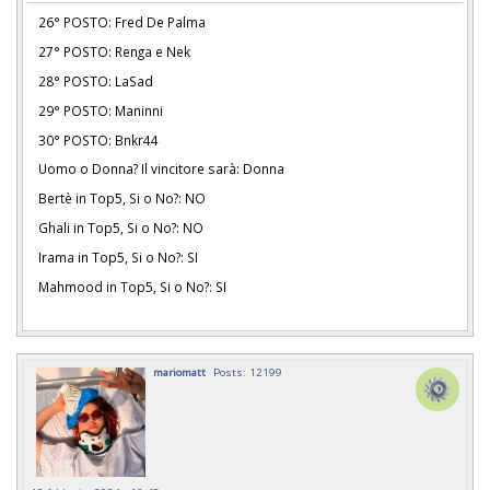
26° POSTO: Fred De Palma
27° POSTO: Renga e Nek
28° POSTO: LaSad
29° POSTO: Maninni
30° POSTO: Bnkr44
Uomo o Donna? Il vincitore sarà: Donna
Bertè in Top5, Si o No?: NO
Ghali in Top5, Si o No?: NO
Irama in Top5, Si o No?: SI
Mahmood in Top5, Si o No?: SI
mariomatt
Posts: 12199