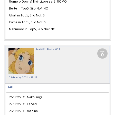
Uomo o Donna? Il vincitore sarà: UOMO
Bertè in Top5, Si o No?: NO
Ghali in Top5, Si o No?: SI
Irama in Top5, Si o No?: SI
Mahmood in Top5, Si o No?: NO
bugiolli
Posts: 631
10 febbraio, 2024 - 18:18
340
26° POSTO: Nek/Renga
27° POSTO: La Sad
28° POSTO: maninni