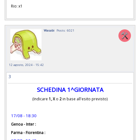
Rio: x1
Wasabi
Posts: 6021
12 agosto, 2024 - 15:42
3
SCHEDINA 1^GIORNATA
(Indicare
1, X
o
2
in base all'esito previsto)
17/08 - 18:30
Genoa - Inter :
Parma - Fiorentina :