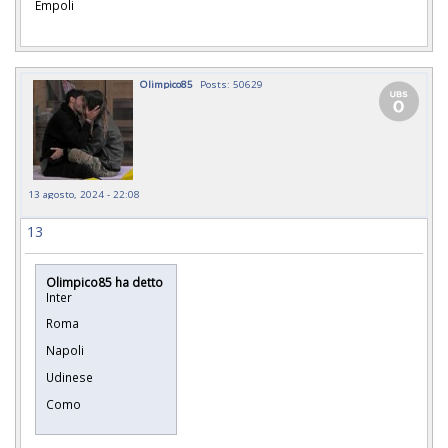
Empoli
Olimpico85
Posts: 50629
13 agosto, 2024 - 22:08
13
Olimpico85 ha detto
Inter
Roma
Napoli
Udinese
Como