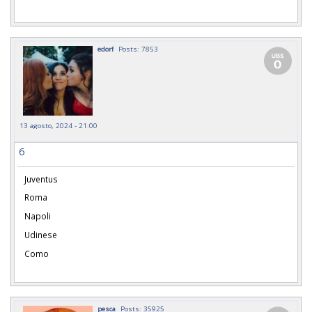
edorf
Posts: 7853
13 agosto, 2024 - 21:00
6
Juventus
Roma
Napoli
Udinese
Como
pesca
Posts: 35925