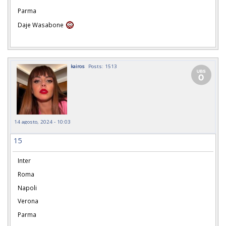
Parma
Daje Wasabone
kairos
Posts: 1513
14 agosto, 2024 - 10:03
15
Inter
Roma
Napoli
Verona
Parma