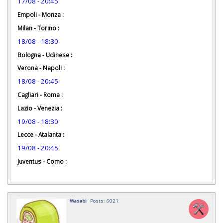
17/08 - 20:45
Empoli - Monza :
Milan - Torino :
18/08 - 18:30
Bologna - Udinese :
Verona - Napoli :
18/08 - 20:45
Cagliari - Roma :
Lazio - Venezia :
19/08 - 18:30
Lecce - Atalanta :
19/08 - 20:45
Juventus - Como :
Wasabi
Posts: 6021