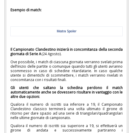
Esempio di match:
Mostra Spoiler
Il Campionato Clandestino inizierà in concomitanza della seconda
giornata di Serie A
(24 Agosto).
Ove possibile, i match di ciascuna giornata verranno svelati prima
dell’inizio delle partite o comunque quando tutti gli utenti avranno
scommesso in caso di schedine ritardatarie. In caso qualche
utente si dimentichi di scommettere, i match verranno rivelati in
concomitanza con i risultati finali.
Gli utenti che saltano la schedina perdono il match
automaticamente anche se dovessero risultare in vantaggio con le
altre due opzioni
.
Qualora il numero di iscritti sia inferiore a 19, il Campionato
Clandestino classico terminerà una volta ultimato il girone di
ritorno per dare spazio ad una serie di triangolari/quadrangolari
nelle ultime giornate di campionato.
Qualora il numero di iscritti sia superiore a 19, si effettuerà un
girone di andata e successivamente partiranno i