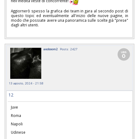
nell'inedita veste di concorrente!
Aggiornerò spesso la grafica dei team in gara al secondo post di
questo topic ed eventualmente all'inizio delle nuove pagine, in
modo che possiate avere una panoramica sulle scelte già "prese"
dagli altri utenti.
axoboom2
Posts: 2427
13 agosto, 2024 - 21:58
12
Juve
Roma
Napoli
Udinese