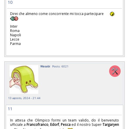
10
Direi che almeno come concorrente mi tocca partecipare
Inter
Roma
Napoli
Lecce
Parma
Wasabi
Posts: 6021
13 agosto, 2024 - 21:44
11
In attesa che Olimpico formi un team valido, do il benvenuto
ufficiale a
Francofranco
,
Edorf
,
Pesca
ed il nostro Super-
Targaryen