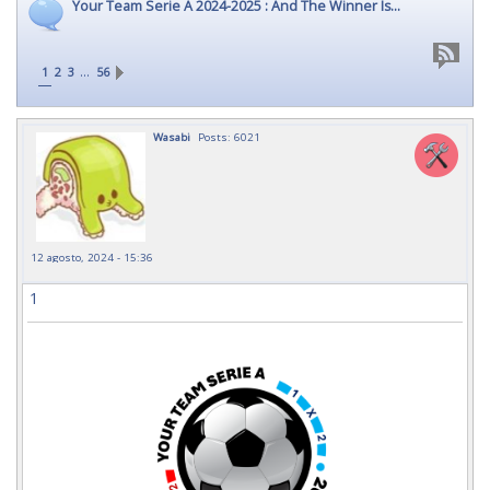
Your Team Serie A 2024-2025 : And The Winner Is...
…
1
2
3
56
Wasabi
Posts: 6021
12 agosto, 2024 - 15:36
1