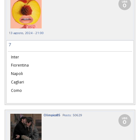
13 agosto, 2024 - 21:00
7
Inter
Fiorentina
Napoli
Cagliari
Como
Olimpico85
Posts: 50629