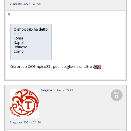
13 agosto, 2024 - 21:06
9
Olimpico85 ha detto
Inter
Roma
Napoli
Udinese
Como
Già preso
@Olimpico85 , puoi sceglierne un altro
Targaryen
Posts: 7993
13 agosto, 2024 - 21:36