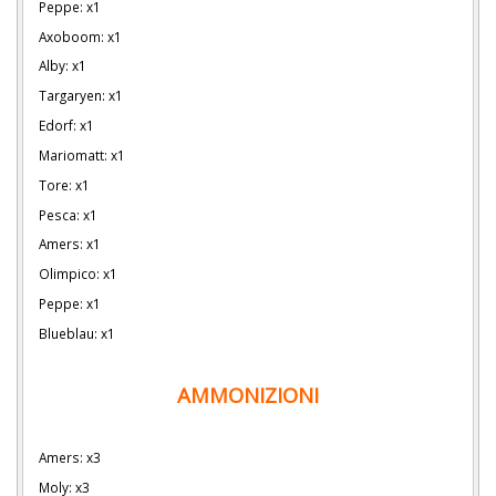
Peppe: x1
Axoboom: x1
Alby: x1
Targaryen: x1
Edorf: x1
Mariomatt: x1
Tore: x1
Pesca: x1
Amers: x1
Olimpico: x1
Peppe: x1
Blueblau: x1
AMMONIZIONI
Amers: x3
Moly: x3