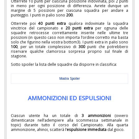
Otterrete 10 punti per ciascuna posizione indovinata, poi 2 punti
in meno per ogni posizione di differenza. Avrete dunque un
margine di 5 posizioni per ciascuna squadra per andare a
punteggio. I punti in palio sono
200
.
Otterrete poi
40 punti extra
qualora indoviniate la squadra
vincitrice del campionato e
20 punti extra
per ognuna delle
squadre retrocesse correttamente inserite nelle ultime tre
posizioni (in questo caso non importa l’ordine corretto ma basta
solo che figurino nella vostra bottom3). I punti extra in palio sono
100
, per un totale complessivo di
300
punti che potrebbero
riservare qualche clamorosa sorpresa proprio sul finale di
stagione.
Sotto spoiler la lista delle squadre da disporre in classifica:
Mostra Spoiler
AMMONIZIONI ED ESPULSIONI
Ciascun utente ha un totale di
3 ammonizioni
(ovvero
dimenticanze nell’adempiere alla scommessa settimanale in
topic) durante tutto il corso del Campionato. Alla quarta
ammonizione, ahinoi, scatterà l’
espulsione immediata
dal gioco.