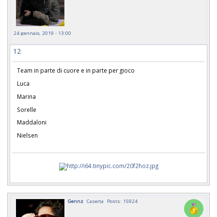
24 gennaio, 2019 - 13:00
12
Team in parte di cuore e in parte per gioco
Luca
Marina
Sorelle
Maddaloni
Nielsen
Gennz
Caserta
Posts: 15924