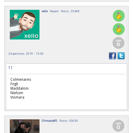
xello
Napoli
Posts: 25469
24 gennaio, 2019 - 13:00
11
Colmenares
Fogli
Maddaloni
Nielsen
Vismara
Olimpico85
Posts: 50630