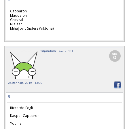
Capparoni
Maddaloni
Ghezzal
Nielsen
Mihaljovic Sisters (Viktoria)
Talpaluke87
Posts: 351
24 gennaio, 2019 - 13:00
9
Riccardo Fogli
Kaspar Capparoni
Youma