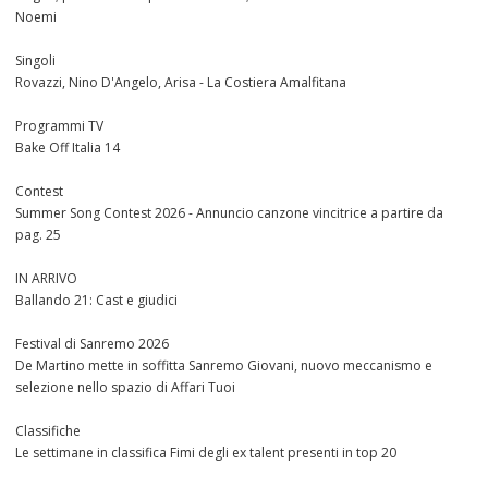
Noemi
Singoli
Rovazzi, Nino D'Angelo, Arisa - La Costiera Amalfitana
Programmi TV
Bake Off Italia 14
Contest
Summer Song Contest 2026 - Annuncio canzone vincitrice a partire da
pag. 25
IN ARRIVO
Ballando 21: Cast e giudici
Festival di Sanremo 2026
De Martino mette in soffitta Sanremo Giovani, nuovo meccanismo e
selezione nello spazio di Affari Tuoi
Classifiche
Le settimane in classifica Fimi degli ex talent presenti in top 20