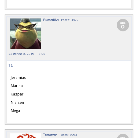
FiumediNy
Posts: 3872
24 gennaio, 2019 - 13:05
16
Jeremias
Marina
Kaspar
Nielsen
Mega
Targaryen
Posts: 7993