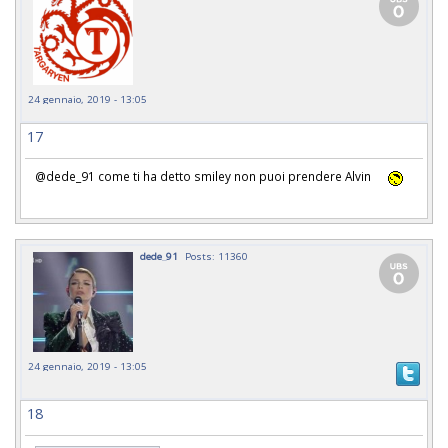
24 gennaio, 2019 - 13:05
17
@dede_91 come ti ha detto smiley non puoi prendere Alvin
dede_91
Posts: 11360
24 gennaio, 2019 - 13:05
18