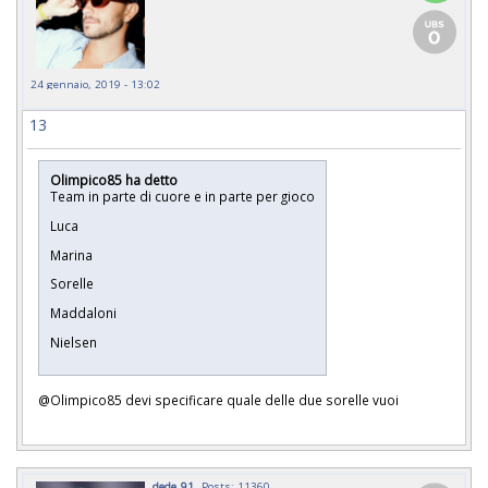
24 gennaio, 2019 - 13:02
13
Olimpico85 ha detto
Team in parte di cuore e in parte per gioco
Luca
Marina
Sorelle
Maddaloni
Nielsen
@Olimpico85 devi specificare quale delle due sorelle vuoi
dede_91
Posts: 11360