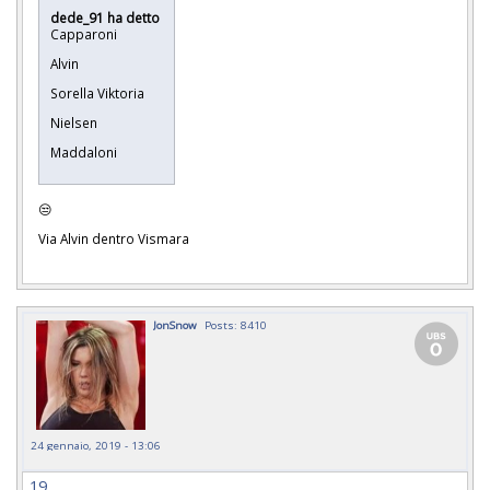
dede_91 ha detto
Capparoni
Alvin
Sorella Viktoria
Nielsen
Maddaloni
😒
Via Alvin dentro Vismara
JonSnow
Posts: 8410
24 gennaio, 2019 - 13:06
19