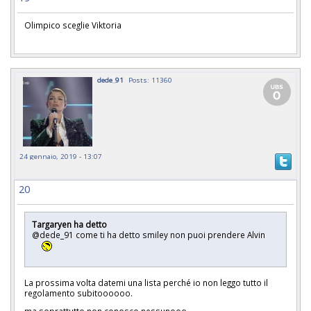
Olimpico sceglie Viktoria
dede_91
Posts: 11360
24 gennaio, 2019 - 13:07
20
Targaryen ha detto
@dede_91 come ti ha detto smiley non puoi prendere Alvin
La prossima volta datemi una lista perché io non leggo tutto il
regolamento subitoooooo.