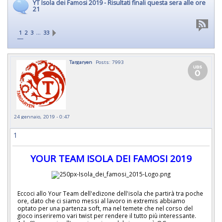
YT Isola dei Famosi 2019 - Risultati finali questa sera alle ore
21
…
1
2
3
33
Targaryen
Posts: 7993
24 gennaio, 2019 - 0:47
1
YOUR TEAM ISOLA DEI FAMOSI 2019
Eccoci allo Your Team dell'edizone dell'isola che partirà tra poche
ore, dato che ci siamo messi al lavoro in extremis abbiamo
optato per una partenza soft, ma nel temete che nel corso del
gioco inseriremo vari twist per rendere il tutto più interessante.