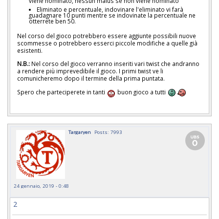
viene nominato, nessun malus se non viene nominato
Eliminato e percentuale, indovinare l'eliminato vi farà
guadagnare 10 punti mentre se indovinate la percentuale ne
otterrete ben 50.
Nel corso del gioco potrebbero essere aggiunte possibili nuove
scommesse o potrebbero esserci piccole modifiche a quelle già
esistenti.
N.B.:
Nel corso del gioco verranno inseriti vari twist che andranno
a rendere più imprevedibile il gioco. I primi twist ve li
comunicheremo dopo il termine della prima puntata.
Spero che parteciperete in tanti
buon gioco a tutti
Targaryen
Posts: 7993
24 gennaio, 2019 - 0:48
2