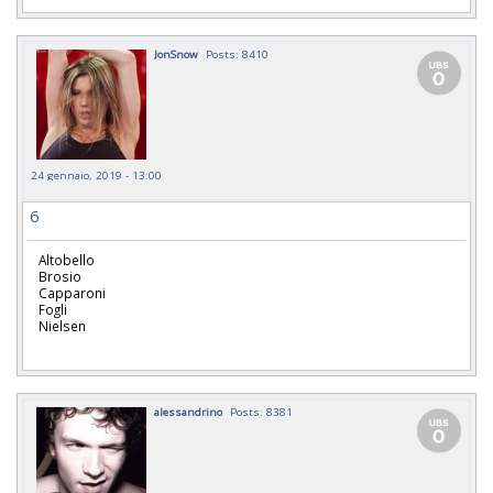
JonSnow
Posts: 8410
24 gennaio, 2019 - 13:00
6
Altobello
Brosio
Capparoni
Fogli
Nielsen
alessandrino
Posts: 8381