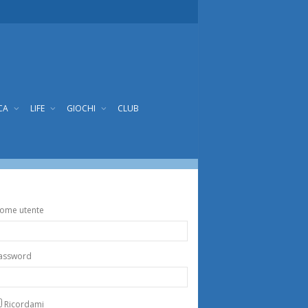
CA
LIFE
GIOCHI
CLUB
ome utente
assword
Ricordami