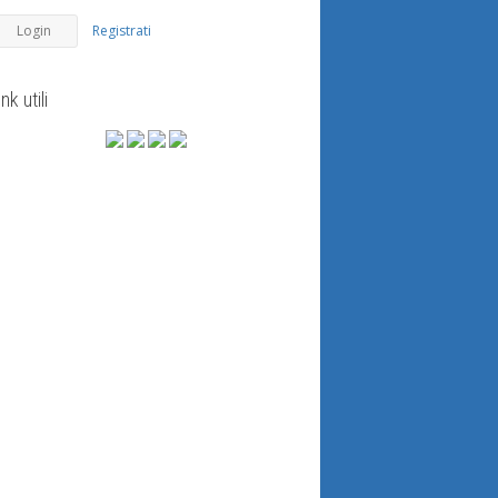
Registrati
ink utili