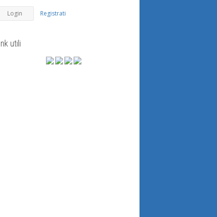
Registrati
ink utili