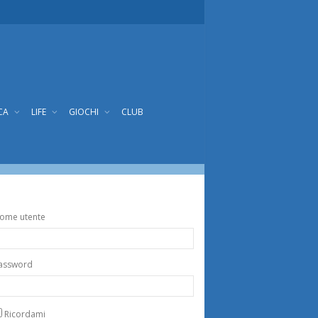
CA
LIFE
GIOCHI
CLUB
ome utente
assword
Ricordami