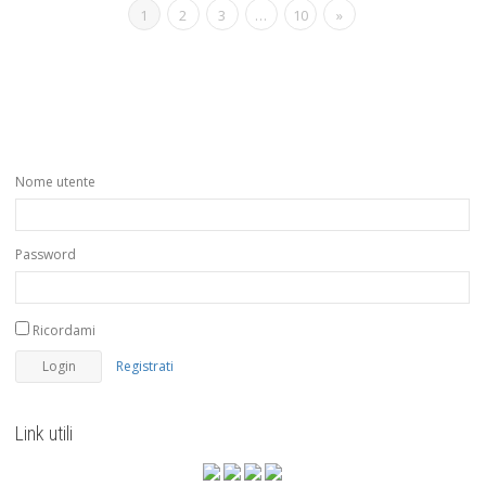
1
2
3
…
10
»
Nome utente
Password
Ricordami
Registrati
Link utili