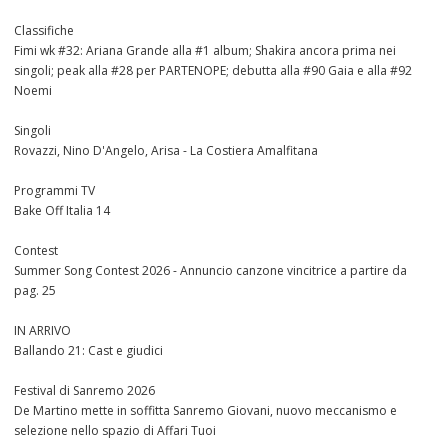
Classifiche
Fimi wk #32: Ariana Grande alla #1 album; Shakira ancora prima nei
singoli; peak alla #28 per PARTENOPE; debutta alla #90 Gaia e alla #92
Noemi
Singoli
Rovazzi, Nino D'Angelo, Arisa - La Costiera Amalfitana
Programmi TV
Bake Off Italia 14
Contest
Summer Song Contest 2026 - Annuncio canzone vincitrice a partire da
pag. 25
IN ARRIVO
Ballando 21: Cast e giudici
Festival di Sanremo 2026
De Martino mette in soffitta Sanremo Giovani, nuovo meccanismo e
selezione nello spazio di Affari Tuoi