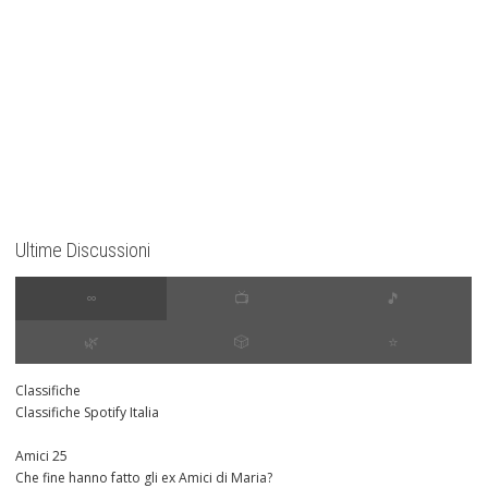
Ultime Discussioni
∞
📺
🎵
🌿
🎲
⭐️
Classifiche
Classifiche Spotify Italia
Amici 25
Che fine hanno fatto gli ex Amici di Maria?