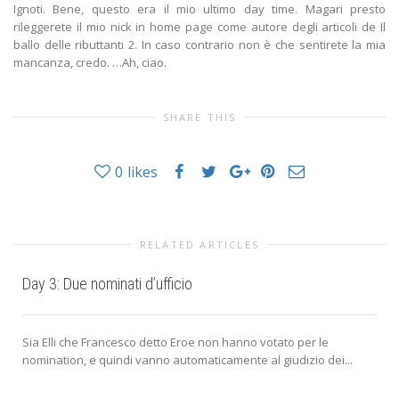
Ignoti. Bene, questo era il mio ultimo day time. Magari presto
rileggerete il mio nick in home page come autore degli articoli de Il
ballo delle ributtanti 2. In caso contrario non è che sentirete la mia
mancanza, credo. …Ah, ciao.
SHARE THIS
0
likes
RELATED ARTICLES
Day 3: Due nominati d’ufficio
Sia Elli che Francesco detto Eroe non hanno votato per le
nomination, e quindi vanno automaticamente al giudizio dei...