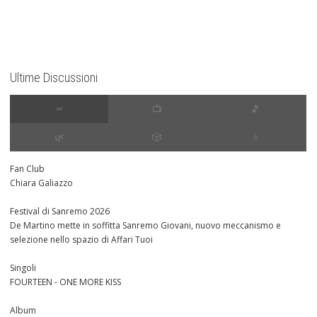
Ultime Discussioni
∞
📺
🎵
🌿
🎲
⭐️
Fan Club
Chiara Galiazzo
Festival di Sanremo 2026
De Martino mette in soffitta Sanremo Giovani, nuovo meccanismo e
selezione nello spazio di Affari Tuoi
Singoli
FOURTEEN - ONE MORE KISS
Album