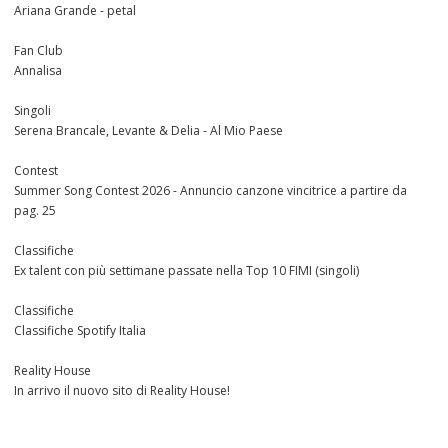
Ariana Grande - petal
Fan Club
Annalisa
Singoli
Serena Brancale, Levante & Delia - Al Mio Paese
Contest
Summer Song Contest 2026 - Annuncio canzone vincitrice a partire da
pag. 25
Classifiche
Ex talent con più settimane passate nella Top 10 FIMI (singoli)
Classifiche
Classifiche Spotify Italia
Reality House
In arrivo il nuovo sito di Reality House!