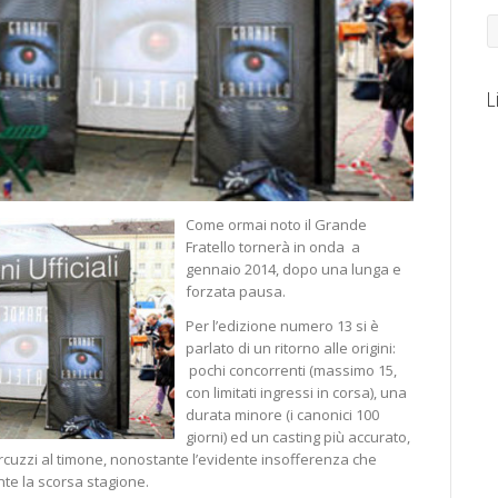
L
Come ormai noto il Grande
Fratello tornerà in onda a
gennaio 2014, dopo una lunga e
forzata pausa.
Per l’edizione numero 13 si è
parlato di un ritorno alle origini:
pochi concorrenti (massimo 15,
con limitati ingressi in corsa), una
durata minore (i canonici 100
giorni) ed un casting più accurato,
cuzzi al timone, nonostante l’evidente insofferenza che
te la scorsa stagione.