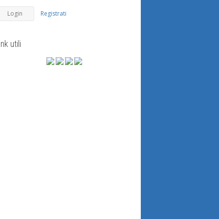
Registrati
ink utili