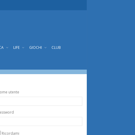
CA
LIFE
GIOCHI
CLUB
ome utente
assword
Ricordami