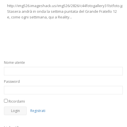
http://img526.imageshack.us/img526/2826/c44fotogallery31lstfoto.jpg
Stasera andrà in onda la settima puntata del Grande Fratello 12
e, come ogni settimana, qui a Reality...
Nome utente
Password
Ricordami
Registrati