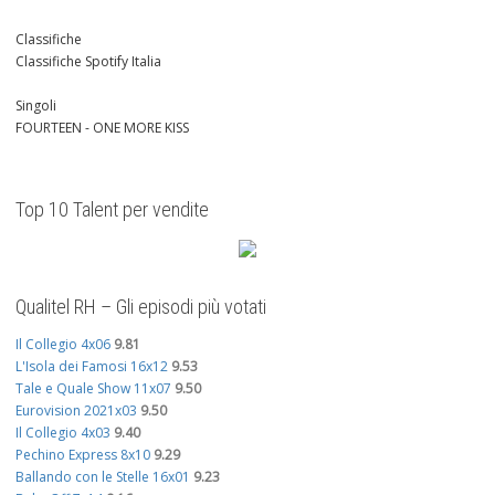
Classifiche
Classifiche Spotify Italia
Singoli
FOURTEEN - ONE MORE KISS
Top 10 Talent per vendite
Qualitel RH – Gli episodi più votati
Il Collegio 4x06
9.81
L'Isola dei Famosi 16x12
9.53
Tale e Quale Show 11x07
9.50
Eurovision 2021x03
9.50
Il Collegio 4x03
9.40
Pechino Express 8x10
9.29
Ballando con le Stelle 16x01
9.23