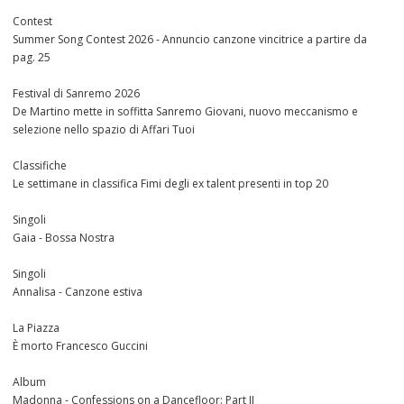
Contest
Summer Song Contest 2026 - Annuncio canzone vincitrice a partire da
pag. 25
Festival di Sanremo 2026
De Martino mette in soffitta Sanremo Giovani, nuovo meccanismo e
selezione nello spazio di Affari Tuoi
Classifiche
Le settimane in classifica Fimi degli ex talent presenti in top 20
Singoli
Gaia - Bossa Nostra
Singoli
Annalisa - Canzone estiva
La Piazza
È morto Francesco Guccini
Album
Madonna - Confessions on a Dancefloor: Part II