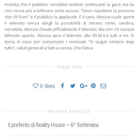
SHARE THIS
0
likes
RELATED ARTICLES
Il preferito di Reality House – 6^ Settimana