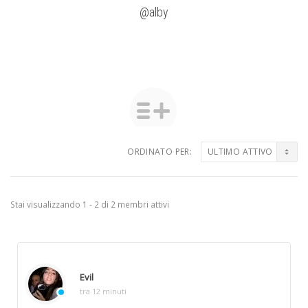
@alby
ORDINATO PER:
Amici
Stai visualizzando 1 - 2 di 2 membri attivi
Evil
tra 12 minuti