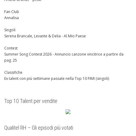
Fan Club
Annalisa
Singoli
Serena Brancale, Levante & Delia - Al Mio Paese
Contest
Summer Song Contest 2026 - Annuncio canzone vincitrice a partire da
pag. 25
Classifiche
Ex talent con più settimane passate nella Top 10 FIMI (singoli)
Top 10 Talent per vendite
Qualitel RH – Gli episodi più votati