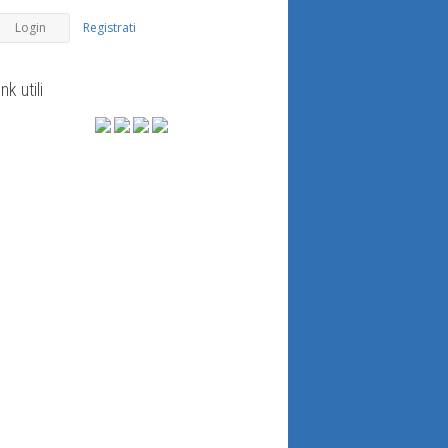
Registrati
ink utili