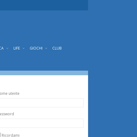
CA
LIFE
GIOCHI
CLUB
ome utente
assword
Ricordami