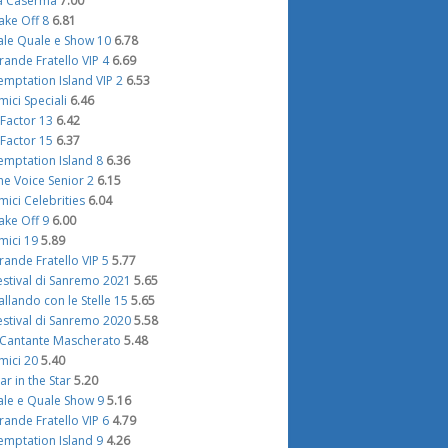
a Caserma
7.00
ake Off 8
6.81
ale Quale e Show 10
6.78
rande Fratello VIP 4
6.69
emptation Island VIP 2
6.53
mici Speciali
6.46
 Factor 13
6.42
 Factor 15
6.37
emptation Island 8
6.36
he Voice Senior 2
6.15
mici Celebrities
6.04
ake Off 9
6.00
mici 19
5.89
rande Fratello VIP 5
5.77
estival di Sanremo 2021
5.65
allando con le Stelle 15
5.65
estival di Sanremo 2020
5.58
l Cantante Mascherato
5.48
mici 20
5.40
tar in the Star
5.20
ale e Quale Show 9
5.16
rande Fratello VIP 6
4.79
emptation Island 9
4.26