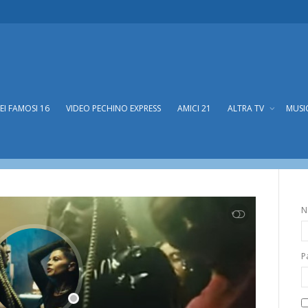
DEI FAMOSI 16
VIDEO PECHINO EXPRESS
AMICI 21
ALTRA TV
MUSI
N
SHOW LESS
P