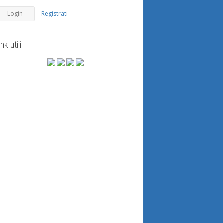
Registrati
ink utili