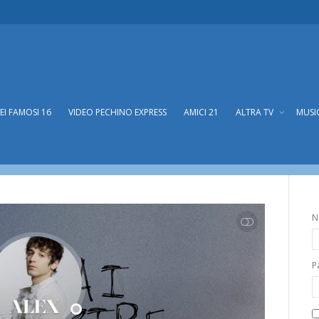
DEI FAMOSI 16
VIDEO PECHINO EXPRESS
AMICI 21
ALTRA TV
MUSI
N
SHOW LESS
P