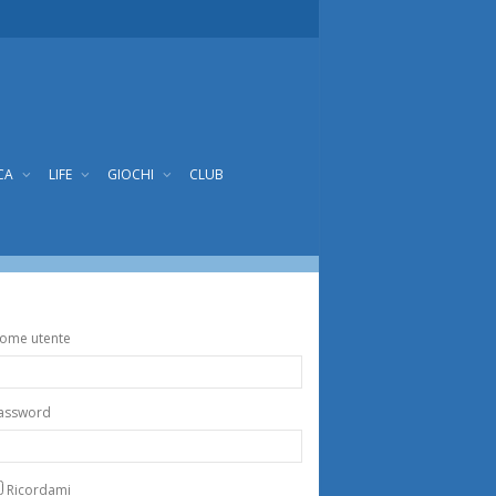
CA
LIFE
GIOCHI
CLUB
ome utente
assword
Ricordami