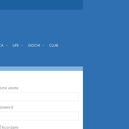
CA
LIFE
GIOCHI
CLUB
ome utente
assword
Ricordami