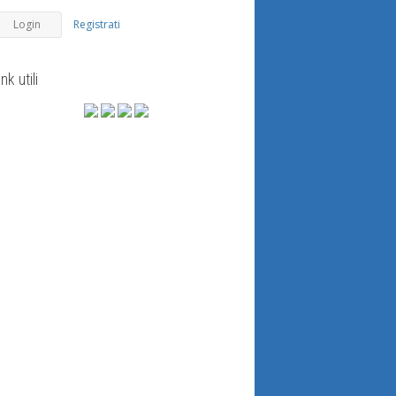
Registrati
ink utili