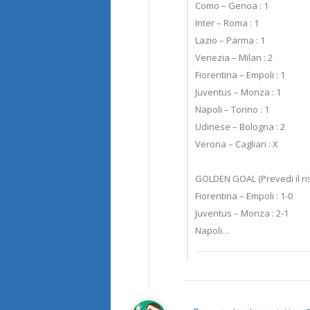
Como – Genoa : 1
Inter – Roma : 1
Lazio – Parma : 1
Venezia – Milan : 2
Fiorentina – Empoli : 1
Juventus – Monza : 1
Napoli – Torino : 1
Udinese – Bologna : 2
Verona – Cagliari : X
GOLDEN GOAL (Prevedi il ris
Fiorentina – Empoli : 1-0
Juventus – Monza : 2-1
Napoli…