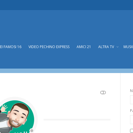
DEI FAMOSI 16
VIDEO PECHINO EXPRESS
AMICI 21
ALTRA TV
MUSI
N
SHOW LESS
P