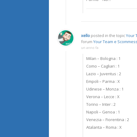
xello
posted in the topic
Your T
forum
Your Team e Scommes
un anno fa
Milan – Bologna : 1
Como – Cagliari : 1
Lazio – Juventus : 2
Empoli – Parma : X
Udinese – Monza : 1
Verona – Lecce : X
Torino – Inter : 2
Napoli – Genoa : 1
Venezia – Fiorentina : 2
Atalanta – Roma : X