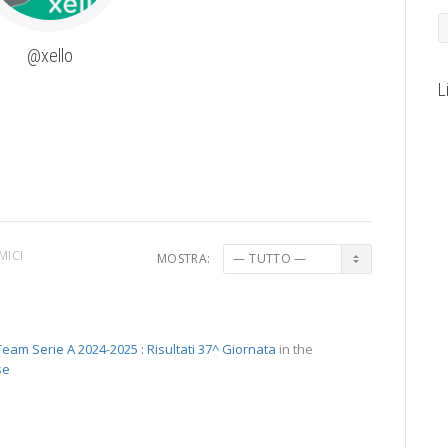
@xello
L
MICI
MOSTRA:
eam Serie A 2024-2025 : Risultati 37^ Giornata
in the
se