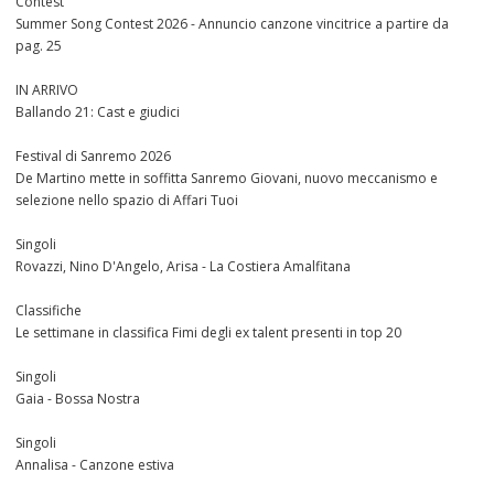
Contest
Summer Song Contest 2026 - Annuncio canzone vincitrice a partire da
pag. 25
IN ARRIVO
Ballando 21: Cast e giudici
Festival di Sanremo 2026
De Martino mette in soffitta Sanremo Giovani, nuovo meccanismo e
selezione nello spazio di Affari Tuoi
Singoli
Rovazzi, Nino D'Angelo, Arisa - La Costiera Amalfitana
Classifiche
Le settimane in classifica Fimi degli ex talent presenti in top 20
Singoli
Gaia - Bossa Nostra
Singoli
Annalisa - Canzone estiva